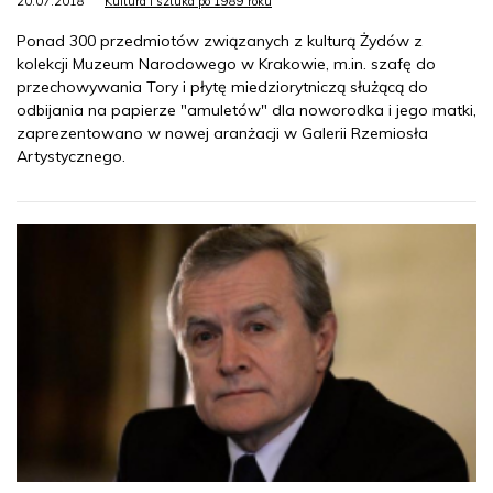
20.07.2018
Kultura i sztuka po 1989 roku
Ponad 300 przedmiotów związanych z kulturą Żydów z
kolekcji Muzeum Narodowego w Krakowie, m.in. szafę do
przechowywania Tory i płytę miedziorytniczą służącą do
odbijania na papierze "amuletów" dla noworodka i jego matki,
zaprezentowano w nowej aranżacji w Galerii Rzemiosła
Artystycznego.