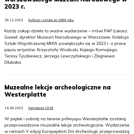
2023 r.
29.12.2023
Kultura i sztuka po 1989 roku
Każdy zakup dzieła to ważne wydarzenie – mówi PAP Łukasz
Gaweł, dyrektor Muzeum Narodowego w Warszawie. Kolekcja
Sztuki Współczesnej MNW powiększyła się w 2023 r. o prace
pięciu artystów: Krzysztofa Wodiczki, Kojiego Komojiego,
Teresy Tyszkiewicz, Jerzego Lewczyńskiego i Zbigniewa
Dłubaka.
Muzealne lekcje archeologiczne na
Westerplatte
16.06.2023
Kampania 1939
W piątek i sobotę na terenie półwyspu Westerplatte zostaną
przeprowadzone muzealne lekcje archeologiczne. Wydarzenie
w ramach V edycji Europejskich Dni Archeologii, przeprowadzą