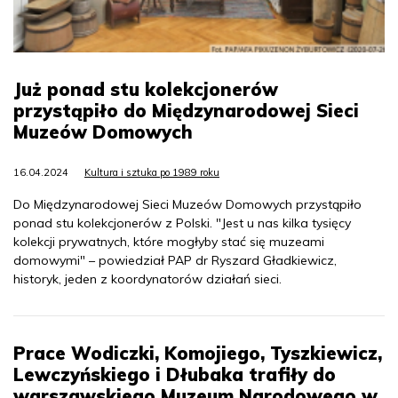
Już ponad stu kolekcjonerów
przystąpiło do Międzynarodowej Sieci
Muzeów Domowych
16.04.2024
Kultura i sztuka po 1989 roku
Do Międzynarodowej Sieci Muzeów Domowych przystąpiło
ponad stu kolekcjonerów z Polski. "Jest u nas kilka tysięcy
kolekcji prywatnych, które mogłyby stać się muzeami
domowymi" – powiedział PAP dr Ryszard Gładkiewicz,
historyk, jeden z koordynatorów działań sieci.
Prace Wodiczki, Komojiego, Tyszkiewicz,
Lewczyńskiego i Dłubaka trafiły do
warszawskiego Muzeum Narodowego w