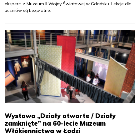
eksperci z Muzeum II Wojny Światowej w Gdańsku. Lekcje dla
uczniów są bezpłatne.
Wystawa „Działy otwarte / Działy
zamknięte” na 60-lecie Muzeum
Włókiennictwa w Łodzi