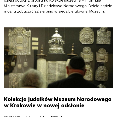
dzięki dotacji z programu Kolekcje Muzealne – informuje
Ministerstwo Kultury i Dziedzictwa Narodowego. Dzieła będzie
można zobaczyć 22 sierpnia w siedzibie głównej Muzeum.
Kolekcja judaików Muzeum Narodowego
w Krakowie w nowej odsłonie