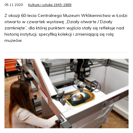
05.11.2020
Kultura i sztuka 1945-1989
Z okazji 60-lecia Centralnego Muzeum Włókiennictwa w Łodzi
otwarto w czwartek wystawę „Działy otwarte / Działy
zamknięte”, dla której punktem wyjścia stały się refleksje nad
historią instytucji, specyfiką kolekcji i zmieniającą się rolą
muzeów.