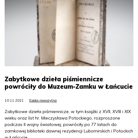
Zabytkowe dzieła piśmiennicze
powróciły do Muzeum-Zamku w Łańcucie
10.11.2021
Epoka nowożytna
Zabytkowe dzieła piśmiennicze, w tym książki z XVII, XVIII i XIX
wieku oraz list hr. Mieczysława Potockiego, rozproszone
podczas II wojny światowej, powróciły po 77 latach do
zamkowej biblioteki dawnej rezydencji Lubomirskich i Potockich
w Łańcucie.