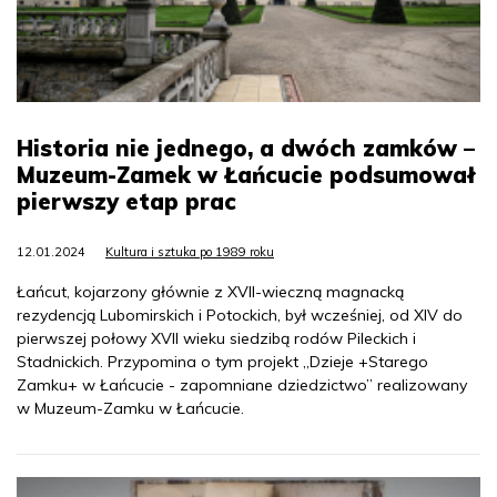
Historia nie jednego, a dwóch zamków –
Muzeum-Zamek w Łańcucie podsumował
pierwszy etap prac
12.01.2024
Kultura i sztuka po 1989 roku
Łańcut, kojarzony głównie z XVII-wieczną magnacką
rezydencją Lubomirskich i Potockich, był wcześniej, od XIV do
pierwszej połowy XVII wieku siedzibą rodów Pileckich i
Stadnickich. Przypomina o tym projekt „Dzieje +Starego
Zamku+ w Łańcucie - zapomniane dziedzictwo” realizowany
w Muzeum-Zamku w Łańcucie.