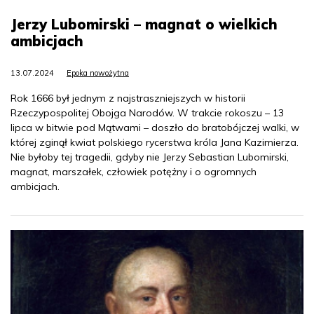
Jerzy Lubomirski – magnat o wielkich
ambicjach
13.07.2024
Epoka nowożytna
Rok 1666 był jednym z najstraszniejszych w historii
Rzeczypospolitej Obojga Narodów. W trakcie rokoszu – 13
lipca w bitwie pod Mątwami – doszło do bratobójczej walki, w
której zginął kwiat polskiego rycerstwa króla Jana Kazimierza.
Nie byłoby tej tragedii, gdyby nie Jerzy Sebastian Lubomirski,
magnat, marszałek, człowiek potężny i o ogromnych
ambicjach.