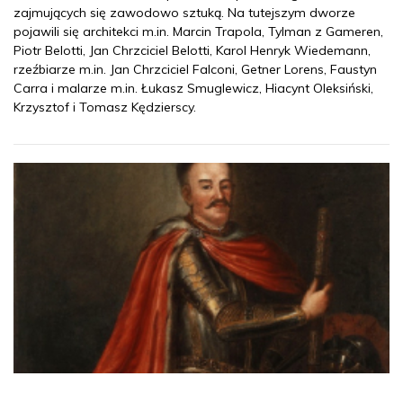
zajmujących się zawodowo sztuką. Na tutejszym dworze
pojawili się architekci m.in. Marcin Trapola, Tylman z Gameren,
Piotr Belotti, Jan Chrzciciel Belotti, Karol Henryk Wiedemann,
rzeźbiarze m.in. Jan Chrzciciel Falconi, Getner Lorens, Faustyn
Carra i malarze m.in. Łukasz Smuglewicz, Hiacynt Oleksiński,
Krzysztof i Tomasz Kędzierscy.