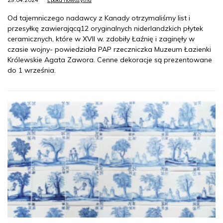
29.04.2024
Epoka nowożytna
Od tajemniczego nadawcy z Kanady otrzymaliśmy list i
przesyłkę zawierającą12 oryginalnych niderlandzkich płytek
ceramicznych, które w XVII w. zdobiły Łaźnię i zaginęły w
czasie wojny- powiedziała PAP rzeczniczka Muzeum Łazienki
Królewskie Agata Zawora. Cenne dekoracje są prezentowane
do 1 września.