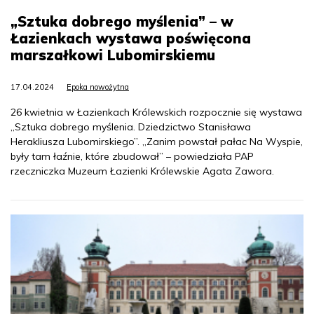
„Sztuka dobrego myślenia” – w
Łazienkach wystawa poświęcona
marszałkowi Lubomirskiemu
17.04.2024
Epoka nowożytna
26 kwietnia w Łazienkach Królewskich rozpocznie się wystawa
„Sztuka dobrego myślenia. Dziedzictwo Stanisława
Herakliusza Lubomirskiego”. „Zanim powstał pałac Na Wyspie,
były tam łaźnie, które zbudował” – powiedziała PAP
rzeczniczka Muzeum Łazienki Królewskie Agata Zawora.