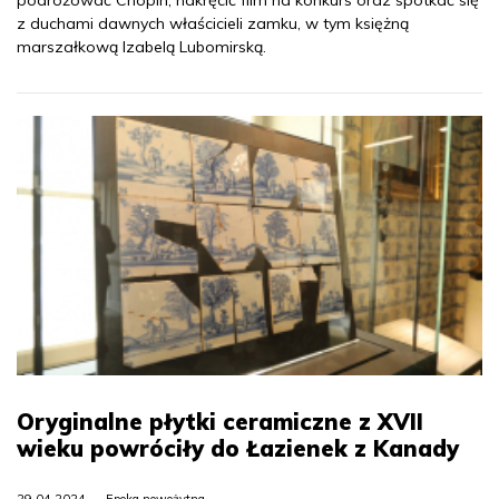
z duchami dawnych właścicieli zamku, w tym księżną
marszałkową Izabelą Lubomirską.
Oryginalne płytki ceramiczne z XVII
wieku powróciły do Łazienek z Kanady