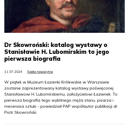
Dr Skowroński: katalog wystawy o
Stanisławie H. Lubomirskim to jego
pierwsza biografia
11.07.2024
Epoka nowożytna
W piątek w Muzeum Łazienki Królewskie w Warszawie
zostanie zaprezentowany katalog wystawy poświęconej
Stanisławowi H. Lubomirskiemu, założycielowi Łazienek. To
pierwsza biografia tego wybitnego męża stanu, pisarza i
mecenasa sztuki - powiedział PAP współautor publikacji dr
Piotr Skowroński.