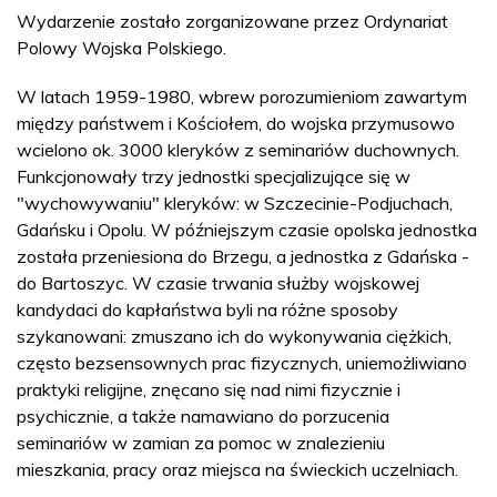
Wydarzenie zostało zorganizowane przez Ordynariat
Polowy Wojska Polskiego.
W latach 1959-1980, wbrew porozumieniom zawartym
między państwem i Kościołem, do wojska przymusowo
wcielono ok. 3000 kleryków z seminariów duchownych.
Funkcjonowały trzy jednostki specjalizujące się w
"wychowywaniu" kleryków: w Szczecinie-Podjuchach,
Gdańsku i Opolu. W późniejszym czasie opolska jednostka
została przeniesiona do Brzegu, a jednostka z Gdańska -
do Bartoszyc. W czasie trwania służby wojskowej
kandydaci do kapłaństwa byli na różne sposoby
szykanowani: zmuszano ich do wykonywania ciężkich,
często bezsensownych prac fizycznych, uniemożliwiano
praktyki religijne, znęcano się nad nimi fizycznie i
psychicznie, a także namawiano do porzucenia
seminariów w zamian za pomoc w znalezieniu
mieszkania, pracy oraz miejsca na świeckich uczelniach.