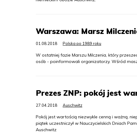
Warszawa: Marsz Milczen
01.08.2018
Polska po 1989 roku
W ostatniej fazie Marszu Milczenia, który przes
osób - poinformowali organizatorzy. Wśród maszer
Prezes ZNP: pokój jest war
27.04.2018
Auschwitz
Pokój jest wartością niezwykle cenną i ważną, ni
piątek uczestniczył w Nauczycielskich Dniach Pami
Auschwitz