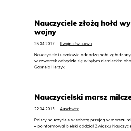
Nauczyciele złożą hołd wy
wojny
25.04.2017
II wojna światowa
Nauczyciele i uczniowie oddadzą hołd zgładzon
w czwartek odbędzie się w byłym niemieckim obo
Gabriela Herzyk.
Nauczycielski marsz milcz
22.04.2013
Auschwitz
Polscy nauczyciele w sobotę przejdą w marszu mi
– poinformował bielski oddział Związku Nauczyciel