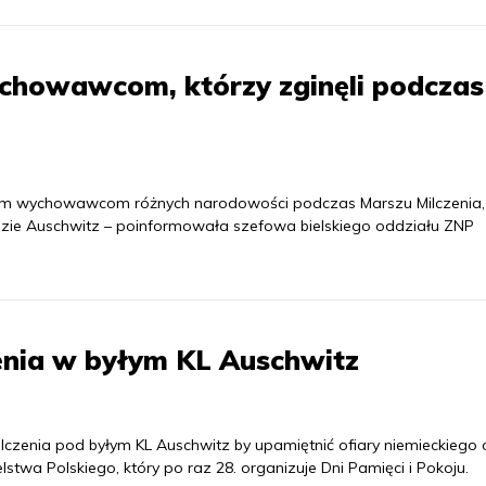
chowawcom, którzy zginęli podczas 
ym wychowawcom różnych narodowości podczas Marszu Milczenia, 
zie Auschwitz – poinformowała szefowa bielskiego oddziału ZNP
enia w byłym KL Auschwitz
lczenia pod byłym KL Auschwitz by upamiętnić ofiary niemieckiego
stwa Polskiego, który po raz 28. organizuje Dni Pamięci i Pokoju.