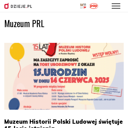
Muzeum PRL
Przejdź
do
treści
Muzeum Historii Polski Ludowej świętuje