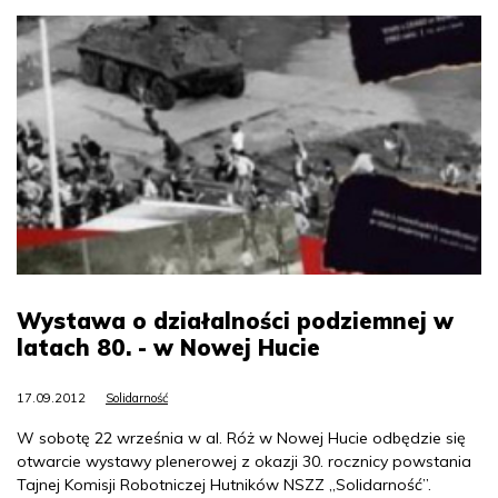
Wystawa o działalności podziemnej w
latach 80. - w Nowej Hucie
17.09.2012
Solidarność
W sobotę 22 września w al. Róż w Nowej Hucie odbędzie się
otwarcie wystawy plenerowej z okazji 30. rocznicy powstania
Tajnej Komisji Robotniczej Hutników NSZZ „Solidarność”.