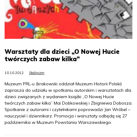
Warsztaty dla dzieci „O Nowej Hucie
twórczych zabaw kilka”
10.10.2012
Stalinizm
Muzeum PRL-u (krakowski oddział Muzeum Historii Polski)
zaprasza do udziału w spotkaniu autorskim i warsztatach dla
dzieci związanych z wydaniem książki „O Nowej Hucie
twórczych zabaw kilka” Mai Dobkowskiej i Zbigniewa Dobosza.
Spotkanie z autorami i czytelnikami poprowadzi Jan Wróbel –
nauczyciel i dziennikarz. Promocja i warsztaty odbędą się 27
października w Muzeum Powstania Warszawskiego.