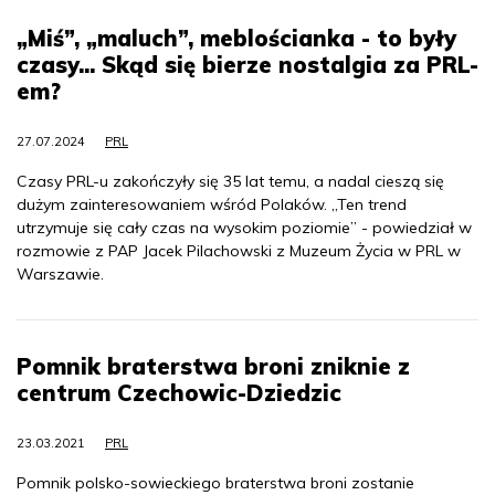
„Miś”, „maluch”, meblościanka - to były
czasy... Skąd się bierze nostalgia za PRL-
em?
27.07.2024
PRL
Czasy PRL-u zakończyły się 35 lat temu, a nadal cieszą się
dużym zainteresowaniem wśród Polaków. „Ten trend
utrzymuje się cały czas na wysokim poziomie” - powiedział w
rozmowie z PAP Jacek Pilachowski z Muzeum Życia w PRL w
Warszawie.
Pomnik braterstwa broni zniknie z
centrum Czechowic-Dziedzic
23.03.2021
PRL
Pomnik polsko-sowieckiego braterstwa broni zostanie