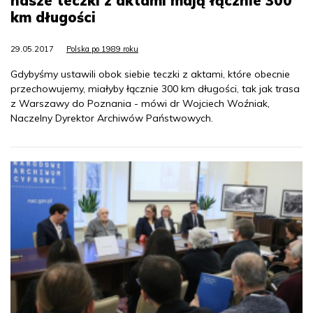
nasze teczki z aktami mają łącznie 300
km długości
29.05.2017
Polska po 1989 roku
Gdybyśmy ustawili obok siebie teczki z aktami, które obecnie
przechowujemy, miałyby łącznie 300 km długości, tak jak trasa
z Warszawy do Poznania - mówi dr Wojciech Woźniak,
Naczelny Dyrektor Archiwów Państwowych.