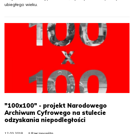
ubiegłego wieku.
"100x100" - projekt Narodowego
Archiwum Cyfrowego na stulecie
odzyskania niepodległości
12.03.2018
II Rzeczpospolita