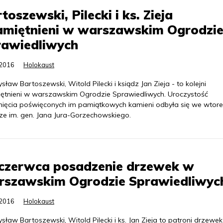
toszewski, Pilecki i ks. Zieja
amiętnieni w warszawskim Ogrodzi
rawiedliwych
.2016
Holokaust
ław Bartoszewski, Witold Pilecki i ksiądz Jan Zieja - to kolejni
ętnieni w warszawskim Ogrodzie Sprawiedliwych. Uroczystość
nięcia poświęconych im pamiątkowych kamieni odbyła się we wtore
ze im. gen. Jana Jura-Gorzechowskiego.
 czerwca posadzenie drzewek w
rszawskim Ogrodzie Sprawiedliwyc
.2016
Holokaust
ław Bartoszewski, Witold Pilecki i ks. Jan Zieja to patroni drzewe