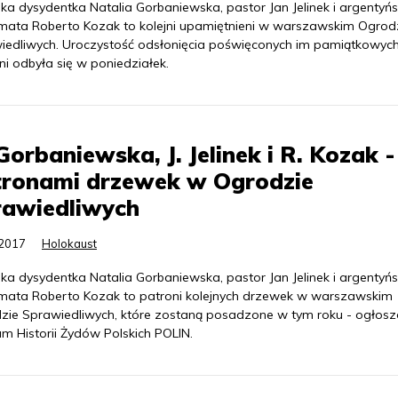
ka dysydentka Natalia Gorbaniewska, pastor Jan Jelinek i argentyńs
mata Roberto Kozak to kolejni upamiętnieni w warszawskim Ogrod
iedliwych. Uroczystość odsłonięcia poświęconych im pamiątkowyc
i odbyła się w poniedziałek.
Gorbaniewska, J. Jelinek i R. Kozak -
tronami drzewek w Ogrodzie
rawiedliwych
.2017
Holokaust
ka dysydentka Natalia Gorbaniewska, pastor Jan Jelinek i argentyńs
mata Roberto Kozak to patroni kolejnych drzewek w warszawskim
zie Sprawiedliwych, które zostaną posadzone w tym roku - ogłos
m Historii Żydów Polskich POLIN.