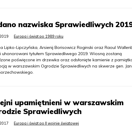
dano nazwiska Sprawiedliwych 201
.2019
Europa i świat po 1989 roku
a Lipko-Lipczyńska, Arsienij Borisowicz Roginski oraz Raoul Wallen
li uhonorowani tytułem Sprawiedliwego 2019. Wiosną zostaną
zone poświęcone im drzewka oraz odsłonięte kamienie z pamiąt
ypcją w warszawskim Ogrodzie Sprawiedliwych na skwerze gen. Ja
Gorzechowskiego.
ejni upamiętnieni w warszawskim
rodzie Sprawiedliwych
.2017
Europa i świat po II wojnie światowej