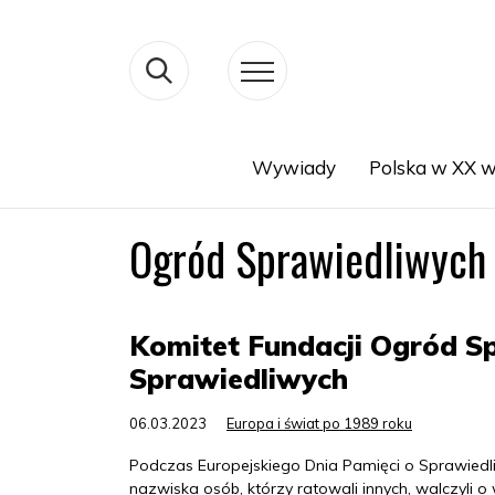
Wywiady
Polska w XX w
Search
Ogród Sprawiedliwych
Komitet Fundacji Ogród S
Sprawiedliwych
06.03.2023
Europa i świat po 1989 roku
Podczas Europejskiego Dnia Pamięci o Sprawiedl
nazwiska osób, którzy ratowali innych, walczyli 