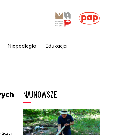
Niepodległa
Edukacja
NAJNOWSZE
wych
łączyli