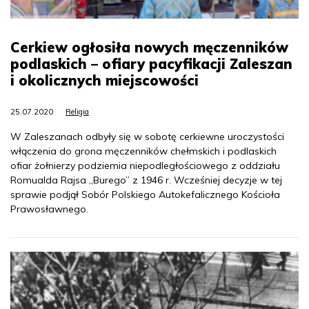
Cerkiew ogłosiła nowych męczenników
podlaskich – ofiary pacyfikacji Zaleszan
i okolicznych miejscowości
25.07.2020
Religia
W Zaleszanach odbyły się w sobotę cerkiewne uroczystości
włączenia do grona męczenników chełmskich i podlaskich
ofiar żołnierzy podziemia niepodległościowego z oddziału
Romualda Rajsa „Burego” z 1946 r. Wcześniej decyzje w tej
sprawie podjął Sobór Polskiego Autokefalicznego Kościoła
Prawosławnego.