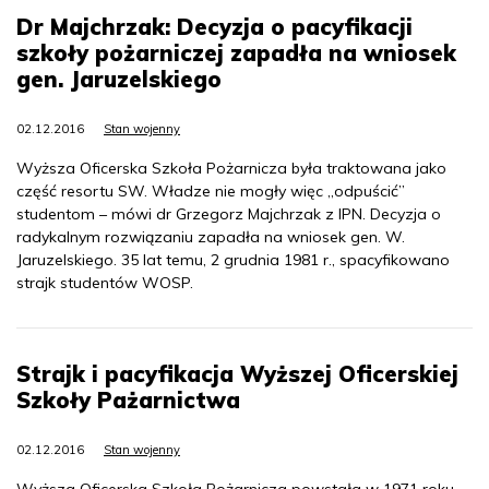
Dr Majchrzak: Decyzja o pacyfikacji
szkoły pożarniczej zapadła na wniosek
gen. Jaruzelskiego
02.12.2016
Stan wojenny
Wyższa Oficerska Szkoła Pożarnicza była traktowana jako
część resortu SW. Władze nie mogły więc „odpuścić”
studentom – mówi dr Grzegorz Majchrzak z IPN. Decyzja o
radykalnym rozwiązaniu zapadła na wniosek gen. W.
Jaruzelskiego. 35 lat temu, 2 grudnia 1981 r., spacyfikowano
strajk studentów WOSP.
Strajk i pacyfikacja Wyższej Oficerskiej
Szkoły Pażarnictwa
02.12.2016
Stan wojenny