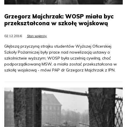
Grzegorz Majchrzak: WOSP miała byc
przekształcona w szkołę wojskową
02.12.2016
Stan wojenny
Głębszą przyczyną strajku studentów Wyższej Oficerskiej
Szkoły Pożarniczej były prace nad nowelizacją ustawy o
szkolnictwie wyższym; WOSP była uczelnią cywilną, choć
podporządkowaną MSW, a miała zostać przekształcona w
szkołę wojskową - mówi PAP dr Grzegorz Majchrzak z IPN.