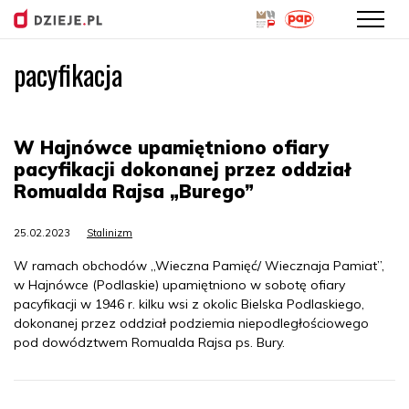
pacyfikacja
Przejdź
do
treści
W Hajnówce upamiętniono ofiary
pacyfikacji dokonanej przez oddział
Romualda Rajsa „Burego”
25.02.2023
Stalinizm
W ramach obchodów „Wieczna Pamięć/ Wiecznaja Pamiat”,
w Hajnówce (Podlaskie) upamiętniono w sobotę ofiary
pacyfikacji w 1946 r. kilku wsi z okolic Bielska Podlaskiego,
dokonanej przez oddział podziemia niepodległościowego
pod dowództwem Romualda Rajsa ps. Bury.