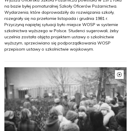
Wyższa Oficerska Szkoła Pożarnicza powstała w 1971 roku
na bazie byłej pomaturalnej Szkoły Oficerów Pożarnictwa.
Wydarzenia, które doprowadziły do rozwiązania szkoły,
rozegrały się na przełomie listopada i grudnia 1981 r.
Przyczyną napiętej sytuacji było miejsce WOSP w systemie
szkolnictwa wyższego w Polsce. Studenci sugerowali, żeby
uczelnia została objęta projektem ustawy o szkolnictwie
wyższym, sprzeciwiano się podporządkowania WOSP
przepisom ustawy o szkolnictwie wojskowym.