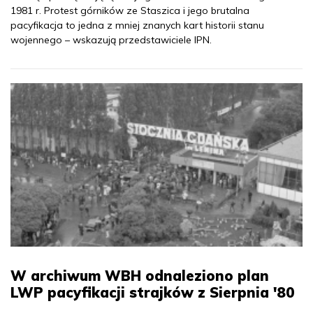
1981 r. Protest górników ze Staszica i jego brutalna
pacyfikacja to jedna z mniej znanych kart historii stanu
wojennego – wskazują przedstawiciele IPN.
W archiwum WBH odnaleziono plan
LWP pacyfikacji strajków z Sierpnia '80