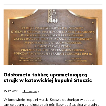
Odsłonięto tablicę upamiętniającą
strajk w katowickiej kopalni Staszic
15.12.2018
Stan wojenny
W katowickiej kopalni Murcki-Staszic odsłonięto w sobotę
tablicę upamiętniającą strajk górników ze Staszica w grudniu