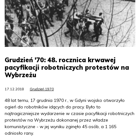
Grudzień '70: 48. rocznica krwawej
pacyfikacji robotniczych protestów na
Wybrzeżu
17.12.2018
Grudzień 1970
48 lat temu, 17 grudnia 1970 r., w Gdyni wojsko otworzyło
ogień do robotników idących do pracy. Było to
najtragiczniejsze wydarzenie w czasie pacyfikacji robotniczych
protestów na Wybrzeżu dokonanej przez władze
komunistyczne - w jej wyniku zginęło 45 osób, a 1 165
odniosło rany.