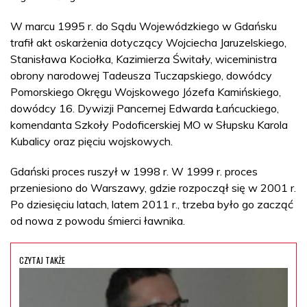
W marcu 1995 r. do Sądu Wojewódzkiego w Gdańsku
trafił akt oskarżenia dotyczący Wojciecha Jaruzelskiego,
Stanisława Kociołka, Kazimierza Świtały, wiceministra
obrony narodowej Tadeusza Tuczapskiego, dowódcy
Pomorskiego Okręgu Wojskowego Józefa Kamińskiego,
dowódcy 16. Dywizji Pancernej Edwarda Łańcuckiego,
komendanta Szkoły Podoficerskiej MO w Słupsku Karola
Kubalicy oraz pięciu wojskowych.
Gdański proces ruszył w 1998 r. W 1999 r. proces
przeniesiono do Warszawy, gdzie rozpoczął się w 2001 r.
Po dziesięciu latach, latem 2011 r., trzeba było go zacząć
od nowa z powodu śmierci ławnika.
CZYTAJ TAKŻE