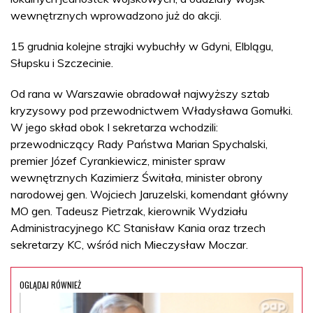
wewnętrznych wprowadzono już do akcji.
15 grudnia kolejne strajki wybuchły w Gdyni, Elblągu,
Słupsku i Szczecinie.
Od rana w Warszawie obradował najwyższy sztab
kryzysowy pod przewodnictwem Władysława Gomułki.
W jego skład obok I sekretarza wchodzili:
przewodniczący Rady Państwa Marian Spychalski,
premier Józef Cyrankiewicz, minister spraw
wewnętrznych Kazimierz Świtała, minister obrony
narodowej gen. Wojciech Jaruzelski, komendant główny
MO gen. Tadeusz Pietrzak, kierownik Wydziału
Administracyjnego KC Stanisław Kania oraz trzech
sekretarzy KC, wśród nich Mieczysław Moczar.
OGLĄDAJ RÓWNIEŻ