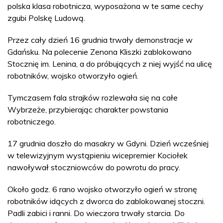
polska klasa robotnicza, wyposażona w te same cechy
zgubi Polskę Ludową.
Przez cały dzień 16 grudnia trwały demonstracje w
Gdańsku. Na polecenie Zenona Kliszki zablokowano
Stocznię im. Lenina, a do próbujących z niej wyjść na ulicę
robotników, wojsko otworzyło ogień.
Tymczasem fala strajków rozlewała się na całe
Wybrzeże, przybierając charakter powstania
robotniczego.
17 grudnia doszło do masakry w Gdyni. Dzień wcześniej
w telewizyjnym wystąpieniu wicepremier Kociołek
nawoływał stoczniowców do powrotu do pracy.
Około godz. 6 rano wojsko otworzyło ogień w stronę
robotników idących z dworca do zablokowanej stoczni.
Padli zabici i ranni. Do wieczora trwały starcia. Do