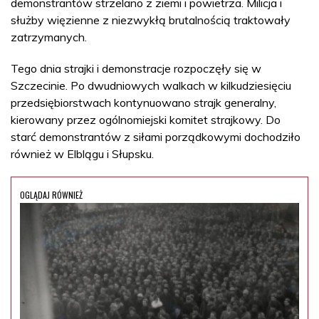
demonstrantów strzelano z ziemi i powietrza. Milicja i
służby więzienne z niezwykłą brutalnością traktowały
zatrzymanych.
Tego dnia strajki i demonstracje rozpoczęły się w
Szczecinie. Po dwudniowych walkach w kilkudziesięciu
przedsiębiorstwach kontynuowano strajk generalny,
kierowany przez ogólnomiejski komitet strajkowy. Do
starć demonstrantów z siłami porządkowymi dochodziło
również w Elblągu i Słupsku.
OGLĄDAJ RÓWNIEŻ