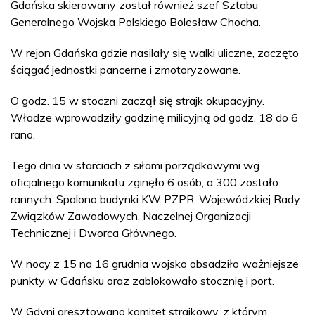
Gdańska skierowany został również szef Sztabu
Generalnego Wojska Polskiego Bolesław Chocha.
W rejon Gdańska gdzie nasilały się walki uliczne, zaczęto
ściągać jednostki pancerne i zmotoryzowane.
O godz. 15 w stoczni zaczął się strajk okupacyjny.
Władze wprowadziły godzinę milicyjną od godz. 18 do 6
rano.
Tego dnia w starciach z siłami porządkowymi wg
oficjalnego komunikatu zginęło 6 osób, a 300 zostało
rannych. Spalono budynki KW PZPR, Wojewódzkiej Rady
Związków Zawodowych, Naczelnej Organizacji
Technicznej i Dworca Głównego.
W nocy z 15 na 16 grudnia wojsko obsadziło ważniejsze
punkty w Gdańsku oraz zablokowało stocznię i port.
W Gdyni aresztowano komitet strajkowy, z którym