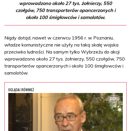
wprowadzono około 27 tys. żołnierzy, 550
czołgów, 750 transporterów opancerzonych i
około 100 śmigłowców i samolotów.
Nigdy dotąd, nawet w czerwcu 1956 r. w Poznaniu,
władze komunistyczne nie użyły na taką skalę wojska
przeciwko ludności. Na samym tylko Wybrzeżu do akcji
wprowadzono około 27 tys. żołnierzy, 550 czołgów, 750
transporterów opancerzonych i około 100 śmigłowców i
samolotów.
OGLĄDAJ RÓWNIEŻ