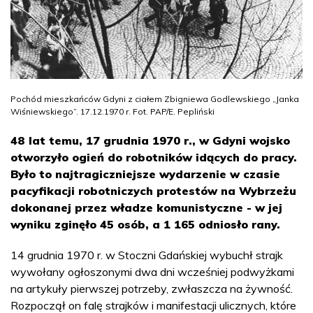
Pochód mieszkańców Gdyni z ciałem Zbigniewa Godlewskiego „Janka
Wiśniewskiego”. 17.12.1970 r. Fot. PAP/E. Pepliński
48 lat temu, 17 grudnia 1970 r., w Gdyni wojsko
otworzyło ogień do robotników idących do pracy.
Było to najtragiczniejsze wydarzenie w czasie
pacyfikacji robotniczych protestów na Wybrzeżu
dokonanej przez władze komunistyczne - w jej
wyniku zginęło 45 osób, a 1 165 odniosło rany.
14 grudnia 1970 r. w Stoczni Gdańskiej wybuchł strajk
wywołany ogłoszonymi dwa dni wcześniej podwyżkami
na artykuły pierwszej potrzeby, zwłaszcza na żywność.
Rozpoczął on falę strajków i manifestacji ulicznych, które