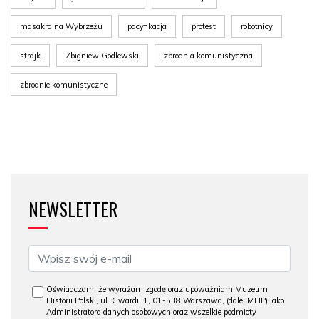
masakra na Wybrzeżu
pacyfikacja
protest
robotnicy
strajk
Zbigniew Godlewski
zbrodnia komunistyczna
zbrodnie komunistyczne
NEWSLETTER
Oświadczam, że wyrażam zgodę oraz upoważniam Muzeum
Historii Polski, ul. Gwardii 1, 01-538 Warszawa, (dalej MHP) jako
Administratora danych osobowych oraz wszelkie podmioty