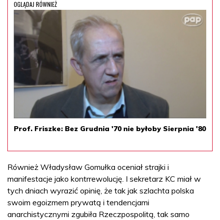
OGLĄDAJ RÓWNIEŻ
Prof. Friszke: Bez Grudnia '70 nie byłoby Sierpnia '80
Również Władysław Gomułka oceniał strajki i
manifestacje jako kontrrewolucję. I sekretarz KC miał w
tych dniach wyrazić opinię, że tak jak szlachta polska
swoim egoizmem prywatą i tendencjami
anarchistycznymi zgubiła Rzeczpospolitą, tak samo