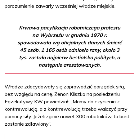
porozumienie zawarły wcześniej władze miejskie.
Krwawa pacyfikacja robotniczego protestu
na Wybrzeżu w grudniu 1970 r.
spowodowała wg oficjalnych danych śmierć
45 osób. 1 165 osób odniosło rany, około 3
tys. zostało najpierw bestialsko pobitych, a
następnie aresztowanych.
Władze zdecydowały się zaprowadzić porządek siłą,
bez względu na cenę. Zenon Kliszko na posiedzeniu
Egzekutywy KW powiedział: „Mamy do czynienia z
kontrrewolucją, a z kontrrewolucją trzeba walczyć przy
pomocy siły. Jeżeli zginie nawet 300 robotników, to bunt
zostanie zdławiony”.