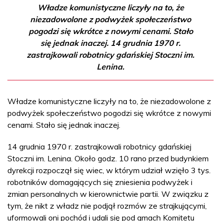
Władze komunistyczne liczyły na to, że
niezadowolone z podwyżek społeczeństwo
pogodzi się wkrótce z nowymi cenami. Stało
się jednak inaczej. 14 grudnia 1970 r.
zastrajkowali robotnicy gdańskiej Stoczni im.
Lenina.
Władze komunistyczne liczyły na to, że niezadowolone z
podwyżek społeczeństwo pogodzi się wkrótce z nowymi
cenami. Stało się jednak inaczej.
14 grudnia 1970 r. zastrajkowali robotnicy gdańskiej
Stoczni im. Lenina. Około godz. 10 rano przed budynkiem
dyrekcji rozpoczął się wiec, w którym udział wzięło 3 tys.
robotników domagających się zniesienia podwyżek i
zmian personalnych w kierownictwie partii. W związku z
tym, że nikt z władz nie podjął rozmów ze strajkującymi,
uformowali oni pochód i udali się pod gmach Komitetu