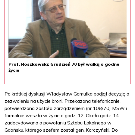
Prof. Roszkowski: Grudzień 70 był walką o godne
życie
Po krótkiej dyskusji Władysław Gomułka podjął decyzję o
zezwoleniu na użycie broni. Przekazana telefonicznie,
potwierdzona została zarządzeniem (nr 108/70) MSW i
formalnie weszła w życie o godz. 12. Około godz. 14
zadecydowano o powołaniu Sztabu Lokalnego w
Gdańsku, którego szefem został gen. Korczyński. Do