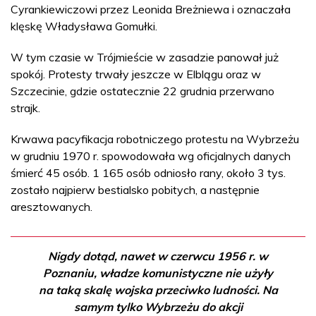
Cyrankiewiczowi przez Leonida Breżniewa i oznaczała
klęskę Władysława Gomułki.
W tym czasie w Trójmieście w zasadzie panował już
spokój. Protesty trwały jeszcze w Elblągu oraz w
Szczecinie, gdzie ostatecznie 22 grudnia przerwano
strajk.
Krwawa pacyfikacja robotniczego protestu na Wybrzeżu
w grudniu 1970 r. spowodowała wg oficjalnych danych
śmierć 45 osób. 1 165 osób odniosło rany, około 3 tys.
zostało najpierw bestialsko pobitych, a następnie
aresztowanych.
Nigdy dotąd, nawet w czerwcu 1956 r. w
Poznaniu, władze komunistyczne nie użyły
na taką skalę wojska przeciwko ludności. Na
samym tylko Wybrzeżu do akcji