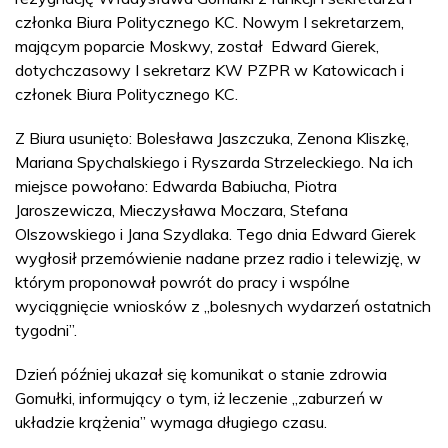
członka Biura Politycznego KC. Nowym I sekretarzem,
mającym poparcie Moskwy, został Edward Gierek,
dotychczasowy I sekretarz KW PZPR w Katowicach i
członek Biura Politycznego KC.
Z Biura usunięto: Bolesława Jaszczuka, Zenona Kliszkę,
Mariana Spychalskiego i Ryszarda Strzeleckiego. Na ich
miejsce powołano: Edwarda Babiucha, Piotra
Jaroszewicza, Mieczysława Moczara, Stefana
Olszowskiego i Jana Szydlaka. Tego dnia Edward Gierek
wygłosił przemówienie nadane przez radio i telewizję, w
którym proponował powrót do pracy i wspólne
wyciągnięcie wniosków z „bolesnych wydarzeń ostatnich
tygodni”.
Dzień później ukazał się komunikat o stanie zdrowia
Gomułki, informujący o tym, iż leczenie „zaburzeń w
układzie krążenia” wymaga długiego czasu.