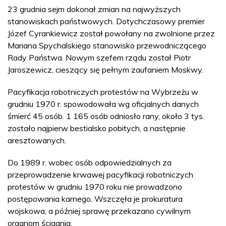
23 grudnia sejm dokonał zmian na najwyższych
stanowiskach państwowych. Dotychczasowy premier
Józef Cyrankiewicz został powołany na zwolnione przez
Mariana Spychalskiego stanowisko przewodniczącego
Rady Państwa. Nowym szefem rządu został Piotr
Jaroszewicz, cieszący się pełnym zaufaniem Moskwy.
Pacyfikacja robotniczych protestów na Wybrzeżu w
grudniu 1970 r. spowodowała wg oficjalnych danych
śmierć 45 osób. 1 165 osób odniosło rany, około 3 tys.
zostało najpierw bestialsko pobitych, a następnie
aresztowanych.
Do 1989 r. wobec osób odpowiedzialnych za
przeprowadzenie krwawej pacyfikacji robotniczych
protestów w grudniu 1970 roku nie prowadzono
postępowania karnego. Wszczęła je prokuratura
wojskowa, a później sprawę przekazano cywilnym
organom ścigania.