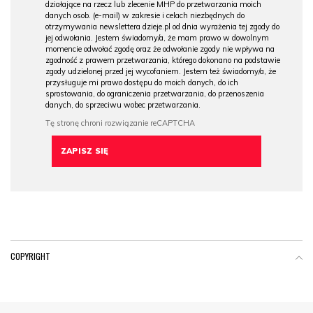
działające na rzecz lub zlecenie MHP do przetwarzania moich
danych osob. (e-mail) w zakresie i celach niezbędnych do
otrzymywania newslettera dzieje.pl od dnia wyrażenia tej zgody do
jej odwołania. Jestem świadomy/a, że mam prawo w dowolnym
momencie odwołać zgodę oraz że odwołanie zgody nie wpływa na
zgodność z prawem przetwarzania, którego dokonano na podstawie
zgody udzielonej przed jej wycofaniem. Jestem też świadomy/a, że
przysługuje mi prawo dostępu do moich danych, do ich
sprostowania, do ograniczenia przetwarzania, do przenoszenia
danych, do sprzeciwu wobec przetwarzania.
COPYRIGHT