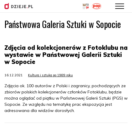
Państwowa Galeria Sztuki w Sopocie
Przejdź
do
treści
Zdjęcia od kolekcjonerów z Fotoklubu na
wystawie w Państwowej Galerii Sztuki
w Sopocie
16.12.2021
Kultura i sztuka po 1989 roku
Zdjęcia ok. 100 autorów z Polski i zagranicy, pochodzących ze
zbiorów polskich kolekcjonerów członków Fotoklubu, będzie
można oglądać od piątku w Państwowej Galerii Sztuki (PGS) w
Sopocie. Ze względu na tematykę prac ekspozycja jest
adresowana dla widzów dorosłych.