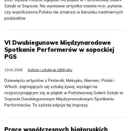
Sztuki w Sopocie. Na wystawie artystka stawia m.in. pytanie,
czy współczesna Polska nie zmierza w kierunku nadmiernych
podziałów.
VI Dwubiegunowe Międzynarodowe
Spotkanie Performerów w sopockiej
PGS
10.01.2018
Kultura i sztuka po 1989 roku
Dziewięciu artystów z Finlandii, Meksyku, Niemiec, Polski i
Włoch, zajmujących się sztuką żywą, wystąpi na
rozpoczynającym się w piątek w Państwowej Galerii Sztuki w
Sopocie Dwubiegunowym Międzynarodowym Spotkaniu
Performerów. To szósta edycja tej imprezy.
Prace współczesnych białoruskich