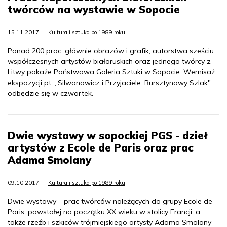
twórców na wystawie w Sopocie
15.11.2017
Kultura i sztuka po 1989 roku
Ponad 200 prac, głównie obrazów i grafik, autorstwa sześciu
współczesnych artystów białoruskich oraz jednego twórcy z
Litwy pokaże Państwowa Galeria Sztuki w Sopocie. Wernisaż
ekspozycji pt. „Silwanowicz i Przyjaciele. Bursztynowy Szlak"
odbędzie się w czwartek.
Dwie wystawy w sopockiej PGS - dzieł
artystów z Ecole de Paris oraz prac
Adama Smolany
09.10.2017
Kultura i sztuka po 1989 roku
Dwie wystawy – prac twórców należących do grupy Ecole de
Paris, powstałej na początku XX wieku w stolicy Francji, a
także rzeźb i szkiców trójmiejskiego artysty Adama Smolany –