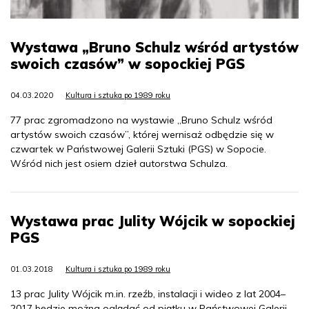
Wystawa „Bruno Schulz wśród artystów
swoich czasów” w sopockiej PGS
04.03.2020
Kultura i sztuka po 1989 roku
77 prac zgromadzono na wystawie „Bruno Schulz wśród
artystów swoich czasów”, której wernisaż odbędzie się w
czwartek w Państwowej Galerii Sztuki (PGS) w Sopocie.
Wśród nich jest osiem dzieł autorstwa Schulza.
Wystawa prac Julity Wójcik w sopockiej
PGS
01.03.2018
Kultura i sztuka po 1989 roku
13 prac Julity Wójcik m.in. rzeźb, instalacji i wideo z lat 2004–
2017 będzie można oglądać od piątku w Państwowej Galerii