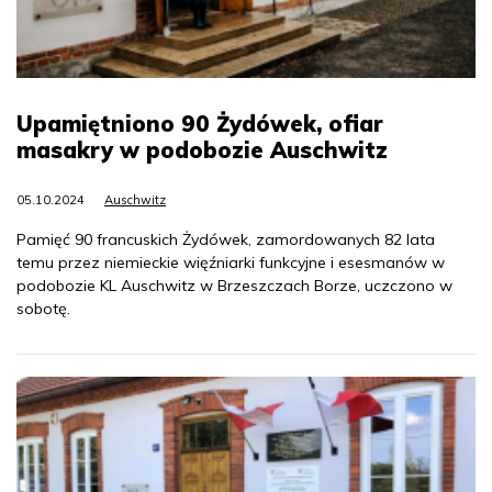
Upamiętniono 90 Żydówek, ofiar
masakry w podobozie Auschwitz
05.10.2024
Auschwitz
Pamięć 90 francuskich Żydówek, zamordowanych 82 lata
temu przez niemieckie więźniarki funkcyjne i esesmanów w
podobozie KL Auschwitz w Brzeszczach Borze, uczczono w
sobotę.