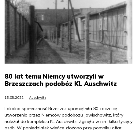
80 lat temu Niemcy utworzyli w
Brzeszczach podobóz KL Auschwitz
15.08.2022
Auschwitz
Lokalna społeczność Brzeszcz upamiętniła 80. rocznicę
utworzenia przez Niemców podobozu Jawischowitz, który
należał do kompleksu KL Auschwitz. Zginęło w nim kilka tysięcy
osób. W poniedziałek wieńce złożono przy pomniku ofiar.