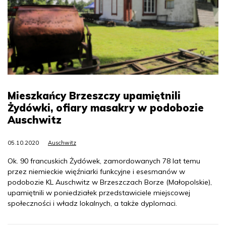
Mieszkańcy Brzeszczy upamiętnili
Żydówki, ofiary masakry w podobozie
Auschwitz
05.10.2020
Auschwitz
Ok. 90 francuskich Żydówek, zamordowanych 78 lat temu
przez niemieckie więźniarki funkcyjne i esesmanów w
podobozie KL Auschwitz w Brzeszczach Borze (Małopolskie),
upamiętnili w poniedziałek przedstawiciele miejscowej
społeczności i władz lokalnych, a także dyplomaci.