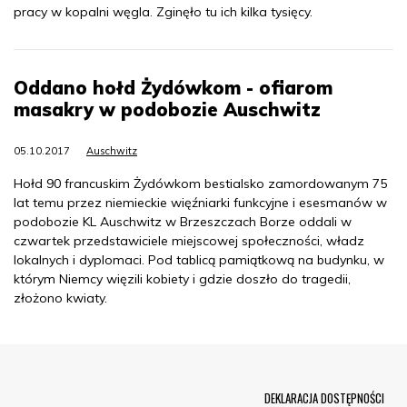
pracy w kopalni węgla. Zginęło tu ich kilka tysięcy.
Oddano hołd Żydówkom - ofiarom
masakry w podobozie Auschwitz
05.10.2017
Auschwitz
Hołd 90 francuskim Żydówkom bestialsko zamordowanym 75
lat temu przez niemieckie więźniarki funkcyjne i esesmanów w
podobozie KL Auschwitz w Brzeszczach Borze oddali w
czwartek przedstawiciele miejscowej społeczności, władz
lokalnych i dyplomaci. Pod tablicą pamiątkową na budynku, w
którym Niemcy więzili kobiety i gdzie doszło do tragedii,
złożono kwiaty.
Menu Footer
DEKLARACJA DOSTĘPNOŚCI