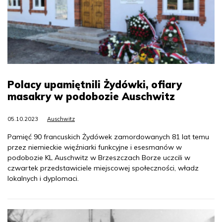
Polacy upamiętnili Żydówki, ofiary
masakry w podobozie Auschwitz
05.10.2023
Auschwitz
Pamięć 90 francuskich Żydówek zamordowanych 81 lat temu
przez niemieckie więźniarki funkcyjne i esesmanów w
podobozie KL Auschwitz w Brzeszczach Borze uczcili w
czwartek przedstawiciele miejscowej społeczności, władz
lokalnych i dyplomaci.