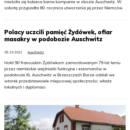
mieściła się kobieca karna kompania w obozie Auschwitz. W
sobotę przypadła 80. rocznica utworzenia jej przez Niemców.
Polacy uczcili pamięć Żydówek, ofiar
masakry w podobozie Auschwitz
05.10.2021
Auschwitz
Hołd 90 francuskim Żydówkom zamordowanym 79 lat temu
przez niemieckie więźniarki funkcyjne i esesmanów w
podobozie KL Auschwitz w Brzeszczach Borze oddali we
wtorek przedstawiciele miejscowej społeczności, władz
lokalnych i dyplomaci.