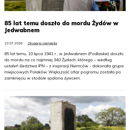
85 lat temu doszło do mordu Żydów w
Jedwabnem
10.07.2026
Okupacja niemiecka
85 lat temu, 10 lipca 1941 r., w Jedwabnem (Podlaskie) doszło
do mordu na co najmniej 340 Żydach, którego – według
ustaleń śledztwa IPN – z inspiracji Niemców - dokonała grupa
miejscowych Polaków. Większość ofiar pogromu została po
zamknięciu w stodole spalona żywcem.