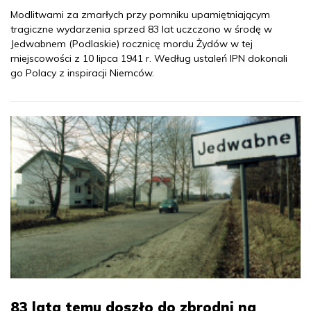
Modlitwami za zmarłych przy pomniku upamiętniającym
tragiczne wydarzenia sprzed 83 lat uczczono w środę w
Jedwabnem (Podlaskie) rocznicę mordu Żydów w tej
miejscowości z 10 lipca 1941 r. Według ustaleń IPN dokonali
go Polacy z inspiracji Niemców.
83 lata temu doszło do zbrodni na