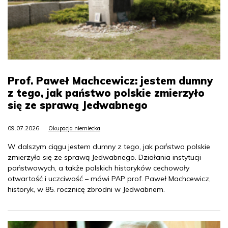
Prof. Paweł Machcewicz: jestem dumny
z tego, jak państwo polskie zmierzyło
się ze sprawą Jedwabnego
09.07.2026
Okupacja niemiecka
W dalszym ciągu jestem dumny z tego, jak państwo polskie
zmierzyło się ze sprawą Jedwabnego. Działania instytucji
państwowych, a także polskich historyków cechowały
otwartość i uczciwość – mówi PAP prof. Paweł Machcewicz,
historyk, w 85. rocznicę zbrodni w Jedwabnem.