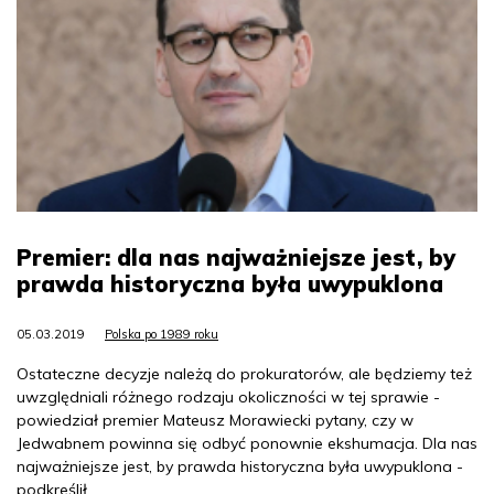
Premier: dla nas najważniejsze jest, by
prawda historyczna była uwypuklona
05.03.2019
Polska po 1989 roku
Ostateczne decyzje należą do prokuratorów, ale będziemy też
uwzględniali różnego rodzaju okoliczności w tej sprawie -
powiedział premier Mateusz Morawiecki pytany, czy w
Jedwabnem powinna się odbyć ponownie ekshumacja. Dla nas
najważniejsze jest, by prawda historyczna była uwypuklona -
podkreślił.