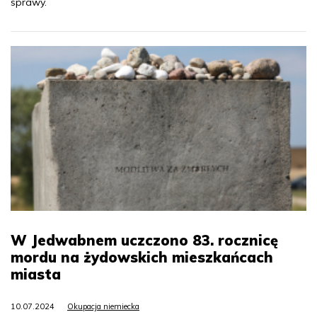
sprawy.
W Jedwabnem uczczono 83. rocznicę
mordu na żydowskich mieszkańcach
miasta
10.07.2024
Okupacja niemiecka