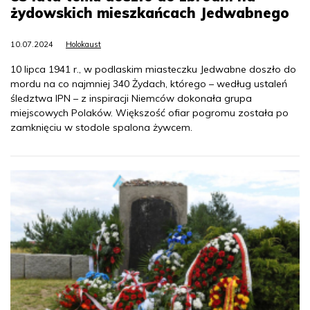
żydowskich mieszkańcach Jedwabnego
10.07.2024
Holokaust
10 lipca 1941 r., w podlaskim miasteczku Jedwabne doszło do
mordu na co najmniej 340 Żydach, którego – według ustaleń
śledztwa IPN – z inspiracji Niemców dokonała grupa
miejscowych Polaków. Większość ofiar pogromu została po
zamknięciu w stodole spalona żywcem.