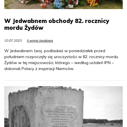
W Jedwabnem obchody 82. rocznicy
mordu Żydów
10.07.2023
II wojna światowa
W Jedwabnem (woj. podlaskie) w poniedziałek przed
południem rozpoczęły się uroczystości w 82. rocznicy mordu
Żydów w tej miejscowości, którego – według ustaleń IPN –
dokonali Polacy z inspiracji Niemców.