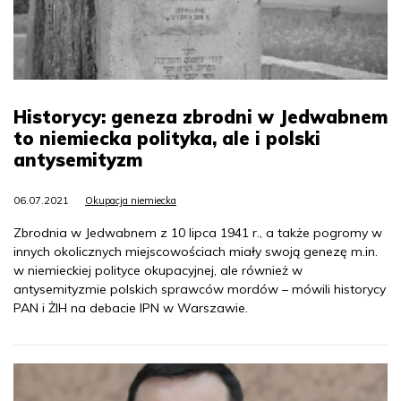
Historycy: geneza zbrodni w Jedwabnem
to niemiecka polityka, ale i polski
antysemityzm
06.07.2021
Okupacja niemiecka
Zbrodnia w Jedwabnem z 10 lipca 1941 r., a także pogromy w
innych okolicznych miejscowościach miały swoją genezę m.in.
w niemieckiej polityce okupacyjnej, ale również w
antysemityzmie polskich sprawców mordów – mówili historycy
PAN i ŻIH na debacie IPN w Warszawie.