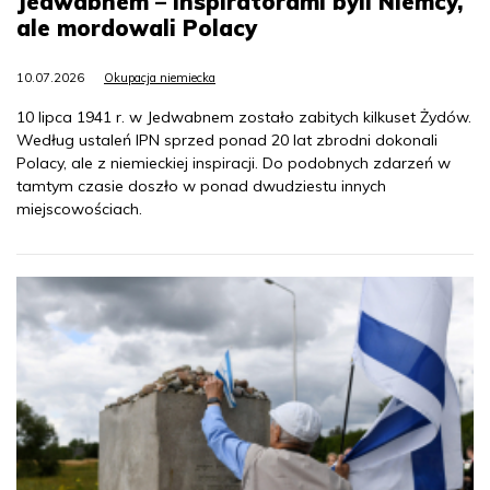
Jedwabnem – inspiratorami byli Niemcy,
ale mordowali Polacy
10.07.2026
Okupacja niemiecka
10 lipca 1941 r. w Jedwabnem zostało zabitych kilkuset Żydów.
Według ustaleń IPN sprzed ponad 20 lat zbrodni dokonali
Polacy, ale z niemieckiej inspiracji. Do podobnych zdarzeń w
tamtym czasie doszło w ponad dwudziestu innych
miejscowościach.