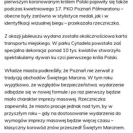
pierwszym koronowanym królem Polski pojawiły się także
podczas kwietniowego 17. PKO Poznań Półmaratonu –
obecne były zarówno w stylistyce medali, jak i w
identyfikacji wizualnej biegu – przekazała rzeczniczka.
Z okazji jubileuszu wydana została okolicznościowa karta
transportu miejskiego. W parku Cytadela powstała zaś
specjalna dekoracja: ponad 10 tys. kwiatów stworzyło
spektakularny dywan ku czci pierwszego króla Polski.
Władze miasta podkreśliły, że Poznań nie zerwał z
tradycją obchodów Świętego Marcina. W tym roku
wyjątkowo, ze względów bezpieczeństwa, wydarzenie
odbędzie się w nowej formule i po raz pierwszy będzie
miało charakter imprezy masowej. Rzeczniczka
zapewniła, że miasto pracuje jednak nad tym, by w
przyszłym roku – gdy na dostosowanie wydarzenia do
wymogów imprezy masowej będzie więcej czasu –
klasyczny korowód znów przeszedł Świętym Marcinem.