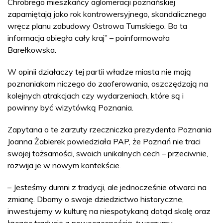
Chrobrego mieszkańcy aglomeracji poznańskiej
zapamiętają jako rok kontrowersyjnego, skandalicznego
wręcz planu zabudowy Ostrowa Tumskiego. Bo ta
informacja obiegła cały kraj” – poinformowała
Barełkowska.
W opinii działaczy tej partii władze miasta nie mają
poznaniakom niczego do zaoferowania, oszczędzają na
kolejnych atrakcjach czy wydarzeniach, które są i
powinny być wizytówką Poznania.
Zapytana o te zarzuty rzeczniczka prezydenta Poznania
Joanna Żabierek powiedziała PAP, że Poznań nie traci
swojej tożsamości, swoich unikalnych cech – przeciwnie,
rozwija je w nowym kontekście.
– Jesteśmy dumni z tradycji, ale jednocześnie otwarci na
zmianę. Dbamy o swoje dziedzictwo historyczne,
inwestujemy w kulturę na niespotykaną dotąd skalę oraz