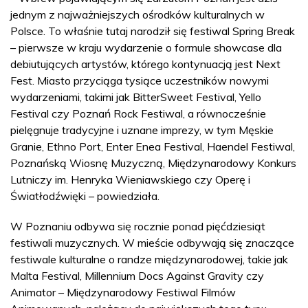
jednym z najważniejszych ośrodków kulturalnych w
Polsce. To właśnie tutaj narodził się festiwal Spring Break
– pierwsze w kraju wydarzenie o formule showcase dla
debiutujących artystów, którego kontynuacją jest Next
Fest. Miasto przyciąga tysiące uczestników nowymi
wydarzeniami, takimi jak BitterSweet Festival, Yello
Festival czy Poznań Rock Festiwal, a równocześnie
pielęgnuje tradycyjne i uznane imprezy, w tym Męskie
Granie, Ethno Port, Enter Enea Festival, Haendel Festiwal,
Poznańską Wiosnę Muzyczną, Międzynarodowy Konkurs
Lutniczy im. Henryka Wieniawskiego czy Operę i
Światłodźwięki – powiedziała.
W Poznaniu odbywa się rocznie ponad pięćdziesiąt
festiwali muzycznych. W mieście odbywają się znaczące
festiwale kulturalne o randze międzynarodowej, takie jak
Malta Festival, Millennium Docs Against Gravity czy
Animator – Międzynarodowy Festiwal Filmów