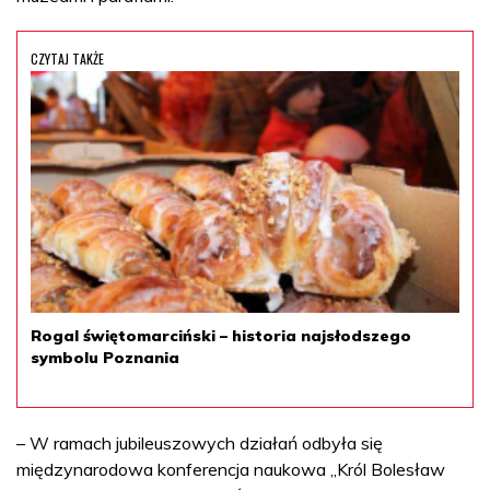
CZYTAJ TAKŻE
Rogal świętomarciński – historia najsłodszego
symbolu Poznania
– W ramach jubileuszowych działań odbyła się
międzynarodowa konferencja naukowa „Król Bolesław