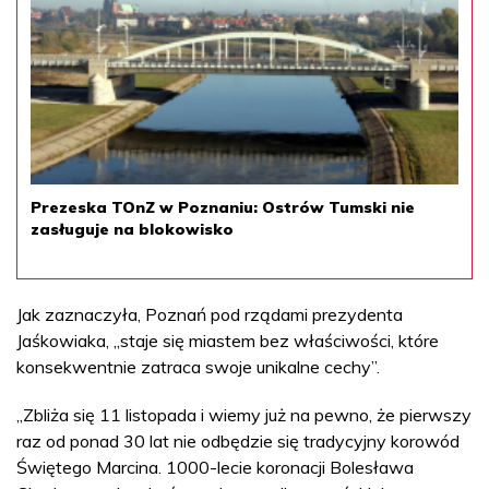
Prezeska TOnZ w Poznaniu: Ostrów Tumski nie
zasługuje na blokowisko
Jak zaznaczyła, Poznań pod rządami prezydenta
Jaśkowiaka, „staje się miastem bez właściwości, które
konsekwentnie zatraca swoje unikalne cechy”.
„Zbliża się 11 listopada i wiemy już na pewno, że pierwszy
raz od ponad 30 lat nie odbędzie się tradycyjny korowód
Świętego Marcina. 1000-lecie koronacji Bolesława