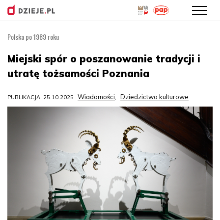
Polska po 1989 roku
Przejdź
do
Miejski spór o poszanowanie tradycji i
treści
utratę tożsamości Poznania
Wiadomości
Dziedzictwo kulturowe
PUBLIKACJA: 25.10.2025
,