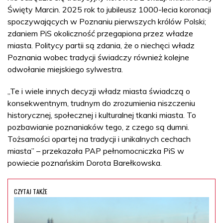
Święty Marcin. 2025 rok to jubileusz 1000-lecia koronacji
spoczywających w Poznaniu pierwszych królów Polski;
zdaniem PiS okoliczność przegapiona przez władze
miasta. Politycy partii są zdania, że o niechęci władz
Poznania wobec tradycji świadczy również kolejne
odwołanie miejskiego sylwestra.
„Te i wiele innych decyzji władz miasta świadczą o
konsekwentnym, trudnym do zrozumienia niszczeniu
historycznej, społecznej i kulturalnej tkanki miasta. To
pozbawianie poznaniaków tego, z czego są dumni.
Tożsamości opartej na tradycji i unikalnych cechach
miasta” – przekazała PAP pełnomocniczka PiS w
powiecie poznańskim Dorota Barełkowska.
CZYTAJ TAKŻE