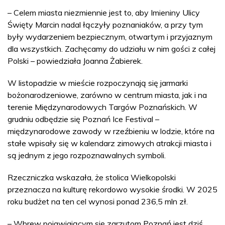
– Celem miasta niezmiennie jest to, aby Imieniny Ulicy
Święty Marcin nadal łączyły poznaniaków, a przy tym
były wydarzeniem bezpiecznym, otwartym i przyjaznym
dla wszystkich. Zachęcamy do udziału w nim gości z całej
Polski – powiedziała Joanna Żabierek.
W listopadzie w mieście rozpoczynają się jarmarki
bożonarodzeniowe, zarówno w centrum miasta, jak i na
terenie Międzynarodowych Targów Poznańskich. W
grudniu odbędzie się Poznań Ice Festival –
międzynarodowe zawody w rzeźbieniu w lodzie, które na
stałe wpisały się w kalendarz zimowych atrakcji miasta i
są jednym z jego rozpoznawalnych symboli.
Rzeczniczka wskazała, że stolica Wielkopolski
przeznacza na kulturę rekordowo wysokie środki. W 2025
roku budżet na ten cel wynosi ponad 236,5 mln zł.
– Wbrew pojawiającym się zarzutom Poznań jest dziś