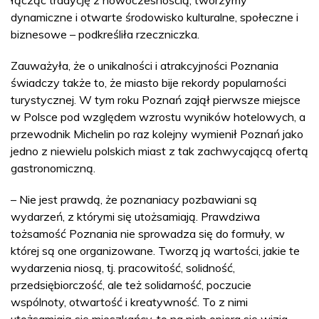
łącząc tradycję z nowoczesnością, tworzymy
dynamiczne i otwarte środowisko kulturalne, społeczne i
biznesowe – podkreśliła rzeczniczka.
Zauważyła, że o unikalności i atrakcyjności Poznania
świadczy także to, że miasto bije rekordy popularności
turystycznej. W tym roku Poznań zajął pierwsze miejsce
w Polsce pod względem wzrostu wyników hotelowych, a
przewodnik Michelin po raz kolejny wymienił Poznań jako
jedno z niewielu polskich miast z tak zachwycającą ofertą
gastronomiczną.
– Nie jest prawdą, że poznaniacy pozbawiani są
wydarzeń, z którymi się utożsamiają. Prawdziwa
tożsamość Poznania nie sprowadza się do formuły, w
której są one organizowane. Tworzą ją wartości, jakie te
wydarzenia niosą, tj. pracowitość, solidność,
przedsiębiorczość, ale też solidarność, poczucie
wspólnoty, otwartość i kreatywność. To z nimi