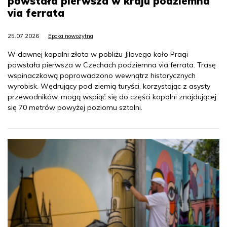
powstała pierwsza w kraju podziemna
via ferrata
25.07.2026
Epoka nowożytna
W dawnej kopalni złota w pobliżu Jilovego koło Pragi
powstała pierwsza w Czechach podziemna via ferrata. Trasę
wspinaczkową poprowadzono wewnątrz historycznych
wyrobisk. Wędrujący pod ziemią turyści, korzystając z asysty
przewodników, mogą wspiąć się do części kopalni znajdującej
się 70 metrów powyżej poziomu sztolni.