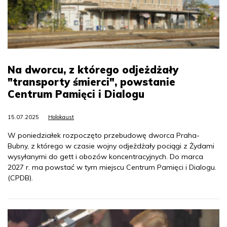
Na dworcu, z którego odjeżdżały
"transporty śmierci", powstanie
Centrum Pamięci i Dialogu
15.07.2025
Holokaust
W poniedziałek rozpoczęto przebudowę dworca Praha-
Bubny, z którego w czasie wojny odjeżdżały pociągi z Żydami
wysyłanymi do gett i obozów koncentracyjnych. Do marca
2027 r. ma powstać w tym miejscu Centrum Pamięci i Dialogu.
(CPDB).