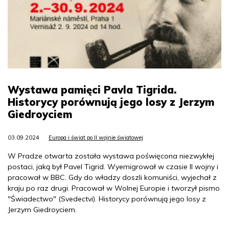
Wystawa pamięci Pavla Tigrida.
Historycy porównują jego losy z Jerzym
Giedroyciem
03.09.2024
Europa i świat po II wojnie światowej
W Pradze otwarta została wystawa poświęcona niezwykłej
postaci, jaką był Pavel Tigrid. Wyemigrował w czasie II wojny i
pracował w BBC. Gdy do władzy doszli komuniści, wyjechał z
kraju po raz drugi. Pracował w Wolnej Europie i tworzył pismo
"Świadectwo" (Svedectvi). Historycy porównują jego losy z
Jerzym Giedroyciem.