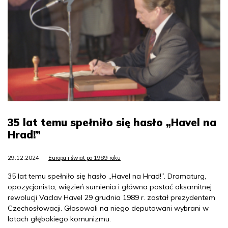
35 lat temu spełniło się hasło „Havel na
Hrad!”
29.12.2024
Europa i świat po 1989 roku
35 lat temu spełniło się hasło „Havel na Hrad!”. Dramaturg,
opozycjonista, więzień sumienia i główna postać aksamitnej
rewolucji Vaclav Havel 29 grudnia 1989 r. został prezydentem
Czechosłowacji. Głosowali na niego deputowani wybrani w
latach głębokiego komunizmu.