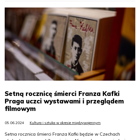
Setną rocznicę śmierci Franza Kafki
Praga uczci wystawami i przeglądem
filmowym
05.06.2024
Kultura i sztuka w okresie międzywojennym
Setna rocznica śmierci Franza Kafki będzie w Czechach