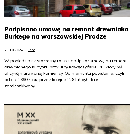
Podpisano umowę na remont drewniaka
Burkego na warszawskiej Pradze
28.10.2024
Inne
W poniedziałek stołeczny ratusz podpisał umowę na remont
drewnianego budynku przy ulicy Kawęczyńskiej 26, który był
oficyną murowanej kamienicy. Od momentu powstania, czyli
od ok. 1890 roku, przez kolejne 126 lat był stale
zamieszkiwany