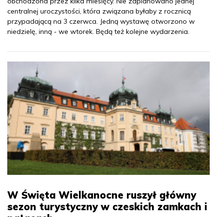
obchodzona przez kilka miesięcy. Nie zaplanowano jednej
centralnej uroczystości, która związana byłaby z rocznicą
przypadającą na 3 czerwca. Jedną wystawę otworzono w
niedzielę, inną - we wtorek. Będą też kolejne wydarzenia.
W Święta Wielkanocne ruszył główny
sezon turystyczny w czeskich zamkach i