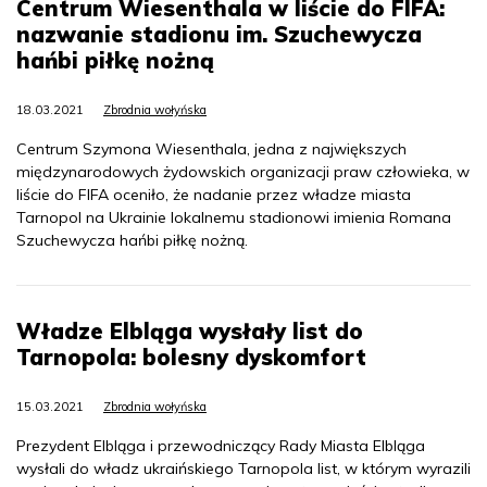
Centrum Wiesenthala w liście do FIFA:
nazwanie stadionu im. Szuchewycza
hańbi piłkę nożną
18.03.2021
Zbrodnia wołyńska
Centrum Szymona Wiesenthala, jedna z największych
międzynarodowych żydowskich organizacji praw człowieka, w
liście do FIFA oceniło, że nadanie przez władze miasta
Tarnopol na Ukrainie lokalnemu stadionowi imienia Romana
Szuchewycza hańbi piłkę nożną.
Władze Elbląga wysłały list do
Tarnopola: bolesny dyskomfort
15.03.2021
Zbrodnia wołyńska
Prezydent Elbląga i przewodniczący Rady Miasta Elbląga
wysłali do władz ukraińskiego Tarnopola list, w którym wyrazili