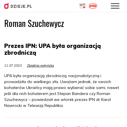
Roman Szuchewycz
Przejdź
do
treści
Prezes IPN: UPA była organizacją
zbrodniczą
11.07.2023
Zbrodnia wołyńska
UPA była organizacją zbrodniczą, nacjonalistyczną i
prowadziła do wielkiego zła. Uważam jednak, że swoich
bohaterów Ukraińcy mają prawo wybierać sobie sami, nawet
jeśli dla nich bohaterem jest Stepan Bandera czy Roman
Szuchewycz – powiedział we wtorek prezes IPN dr Karol
Nawrocki w Telewizji Republika.