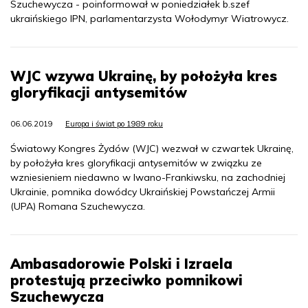
Szuchewycza - poinformował w poniedziałek b.szef
ukraińskiego IPN, parlamentarzysta Wołodymyr Wiatrowycz.
WJC wzywa Ukrainę, by położyła kres
gloryfikacji antysemitów
06.06.2019
Europa i świat po 1989 roku
Światowy Kongres Żydów (WJC) wezwał w czwartek Ukrainę,
by położyła kres gloryfikacji antysemitów w związku ze
wzniesieniem niedawno w Iwano-Frankiwsku, na zachodniej
Ukrainie, pomnika dowódcy Ukraińskiej Powstańczej Armii
(UPA) Romana Szuchewycza.
Ambasadorowie Polski i Izraela
protestują przeciwko pomnikowi
Szuchewycza