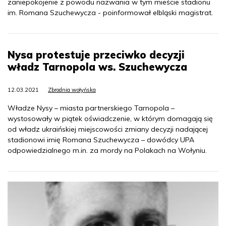
zaniepokojenie z powodu nazwania w tym mieście stadionu
im. Romana Szuchewycza - poinformował elbląski magistrat.
Nysa protestuje przeciwko decyzji
władz Tarnopola ws. Szuchewycza
12.03.2021
Zbrodnia wołyńska
Władze Nysy – miasta partnerskiego Tarnopola –
wystosowały w piątek oświadczenie, w którym domagają się
od władz ukraińskiej miejscowości zmiany decyzji nadającej
stadionowi imię Romana Szuchewycza – dowódcy UPA
odpowiedzialnego m.in. za mordy na Polakach na Wołyniu.