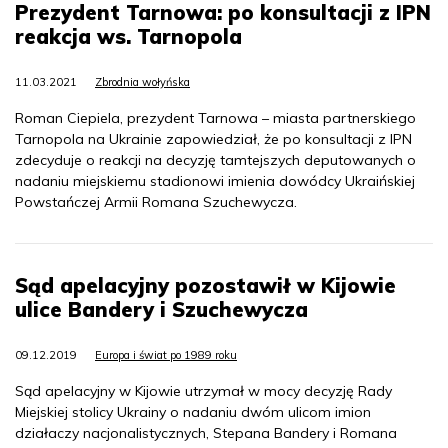
Prezydent Tarnowa: po konsultacji z IPN
reakcja ws. Tarnopola
11.03.2021
Zbrodnia wołyńska
Roman Ciepiela, prezydent Tarnowa – miasta partnerskiego
Tarnopola na Ukrainie zapowiedział, że po konsultacji z IPN
zdecyduje o reakcji na decyzję tamtejszych deputowanych o
nadaniu miejskiemu stadionowi imienia dowódcy Ukraińskiej
Powstańczej Armii Romana Szuchewycza.
Sąd apelacyjny pozostawił w Kijowie
ulice Bandery i Szuchewycza
09.12.2019
Europa i świat po 1989 roku
Sąd apelacyjny w Kijowie utrzymał w mocy decyzję Rady
Miejskiej stolicy Ukrainy o nadaniu dwóm ulicom imion
działaczy nacjonalistycznych, Stepana Bandery i Romana