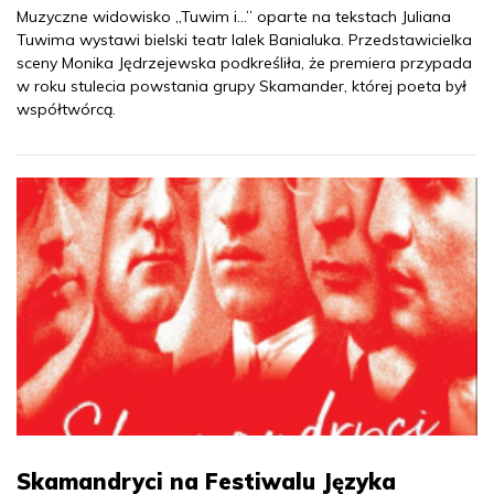
Muzyczne widowisko „Tuwim i…” oparte na tekstach Juliana
Tuwima wystawi bielski teatr lalek Banialuka. Przedstawicielka
sceny Monika Jędrzejewska podkreśliła, że premiera przypada
w roku stulecia powstania grupy Skamander, której poeta był
współtwórcą.
Skamandryci na Festiwalu Języka