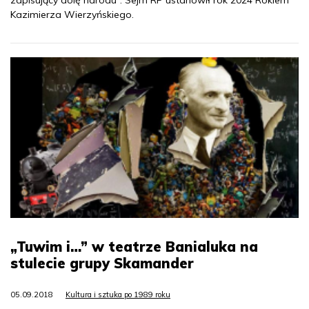
Kazimierza Wierzyńskiego.
„Tuwim i…” w teatrze Banialuka na
stulecie grupy Skamander
05.09.2018
Kultura i sztuka po 1989 roku