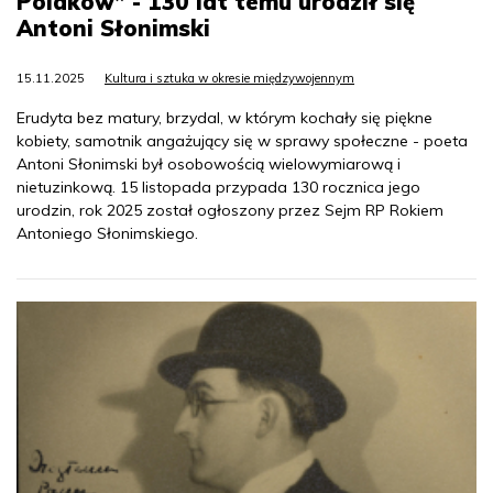
Polaków” - 130 lat temu urodził się
Antoni Słonimski
15.11.2025
Kultura i sztuka w okresie międzywojennym
Erudyta bez matury, brzydal, w którym kochały się piękne
kobiety, samotnik angażujący się w sprawy społeczne - poeta
Antoni Słonimski był osobowością wielowymiarową i
nietuzinkową. 15 listopada przypada 130 rocznica jego
urodzin, rok 2025 został ogłoszony przez Sejm RP Rokiem
Antoniego Słonimskiego.