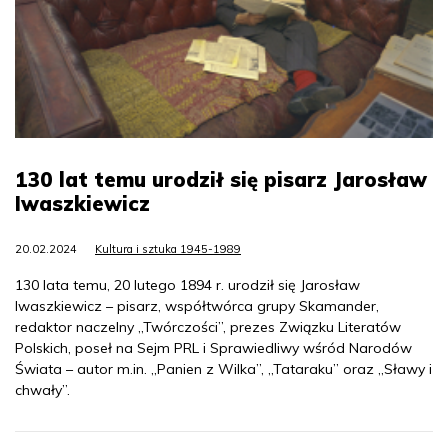
130 lat temu urodził się pisarz Jarosław
Iwaszkiewicz
20.02.2024
Kultura i sztuka 1945-1989
130 lata temu, 20 lutego 1894 r. urodził się Jarosław
Iwaszkiewicz – pisarz, współtwórca grupy Skamander,
redaktor naczelny „Twórczości”, prezes Związku Literatów
Polskich, poseł na Sejm PRL i Sprawiedliwy wśród Narodów
Świata – autor m.in. „Panien z Wilka”, „Tataraku” oraz „Sławy i
chwały”.