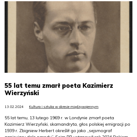
55 lat temu zmarł poeta Kazimierz
Wierzyński
13.02.2024
Kultura i sztuka w okresie międzywojennym
55 lat temu, 13 lutego 1969 r. w Londynie zmarł poeta
Kazimierz Wierzyński, skamandryta, głos polskiej emigracji po
1939 r. Zbigniew Herbert określił go jako „sejsmograf
zapisujący dolę narodu”. Sejm RP ustanowił rok 2024 Rokiem