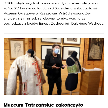
O 208 zabytkowych akcesoriów mody damskiej i strojów od
końca XVIII wieku do lat 60. i 70. XX stulecia wzbogaciło się
Muzeum Okręgowe w Rzeszowie. Wśród eksponatów
znalazły się m.in. suknie, obuwie, torebki, wachlarze
pochodzące z krajów Europy Zachodniej i Dalekiego Wschodu.
Muzeum Tatrzańskie zakończyło