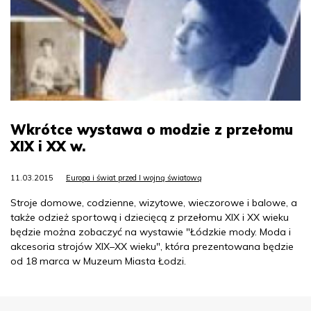
Wkrótce wystawa o modzie z przełomu
XIX i XX w.
11.03.2015
Europa i świat przed I wojną światową
Stroje domowe, codzienne, wizytowe, wieczorowe i balowe, a
także odzież sportową i dziecięcą z przełomu XIX i XX wieku
będzie można zobaczyć na wystawie "Łódzkie mody. Moda i
akcesoria strojów XIX–XX wieku", która prezentowana będzie
od 18 marca w Muzeum Miasta Łodzi.