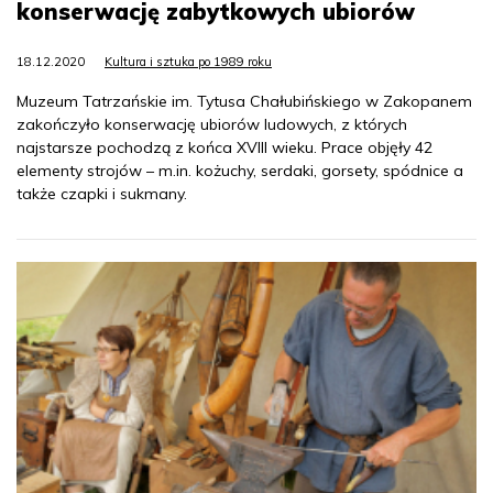
konserwację zabytkowych ubiorów
18.12.2020
Kultura i sztuka po 1989 roku
Muzeum Tatrzańskie im. Tytusa Chałubińskiego w Zakopanem
zakończyło konserwację ubiorów ludowych, z których
najstarsze pochodzą z końca XVIII wieku. Prace objęły 42
elementy strojów – m.in. kożuchy, serdaki, gorsety, spódnice a
także czapki i sukmany.