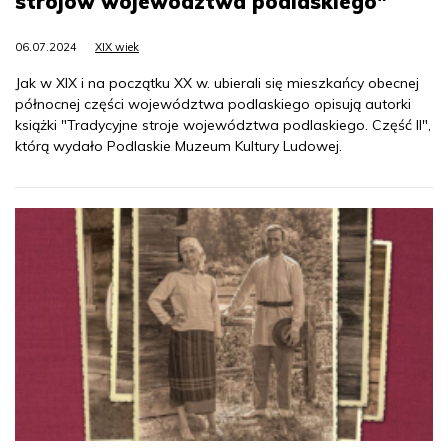
strojów województwa podlaskiego"
06.07.2024
XIX wiek
Jak w XIX i na początku XX w. ubierali się mieszkańcy obecnej
północnej części województwa podlaskiego opisują autorki
książki "Tradycyjne stroje województwa podlaskiego. Część II",
którą wydało Podlaskie Muzeum Kultury Ludowej.