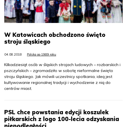
W Katowicach obchodzono święto
stroju śląskiego
04.08.2018
Polska po 1989 roku
Kilkadziesiąt osób w śląskich strojach ludowych – rozbarskich i
pszczyńskich – zgromadziło w sobotę nieformalne święto
stroju śląskiego. Jak mówili uczestnicy spotkania, ideą jest
kultywowanie regionalnej tradycji i wychodzenie z nią do
centrów miast.
PSL chce powstania edycji koszulek
piłkarskich z logo 100-lecia odzyskania
niepodległości