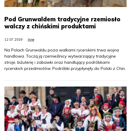
Pod Grunwaldem tradycyjne rzemiosło
walczy z chińskimi produktami
12.07.2019
Inne
Na Polach Grunwaldu poza walkami rycerskimi trwa wojna
handlowa. Toczą ją rzemieślnicy wytwarzający tradycyjne
stroje, biżuterię i zabawki oraz handlujący podróbkami
rycerskich przedmiotów. Podróbki przypłynęły do Polski z Chin.