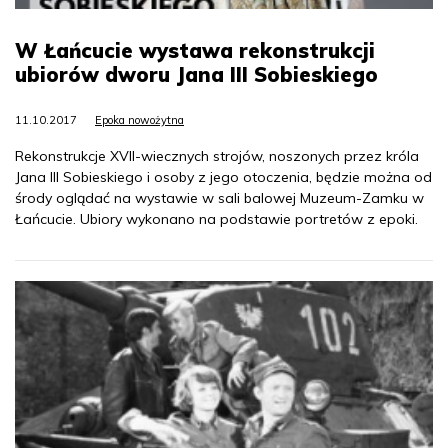
W Łańcucie wystawa rekonstrukcji
ubiorów dworu Jana III Sobieskiego
11.10.2017
Epoka nowożytna
Rekonstrukcje XVII-wiecznych strojów, noszonych przez króla
Jana III Sobieskiego i osoby z jego otoczenia, będzie można od
środy oglądać na wystawie w sali balowej Muzeum-Zamku w
Łańcucie. Ubiory wykonano na podstawie portretów z epoki.