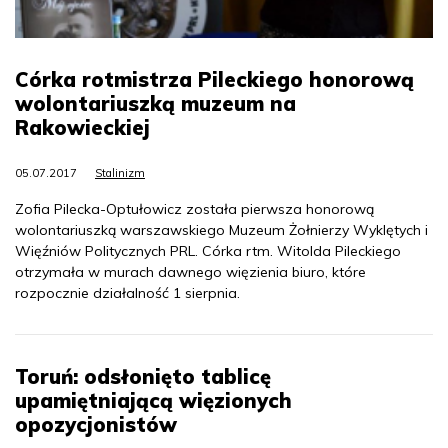
Córka rotmistrza Pileckiego honorową
wolontariuszką muzeum na
Rakowieckiej
05.07.2017
Stalinizm
Zofia Pilecka-Optułowicz została pierwsza honorową
wolontariuszką warszawskiego Muzeum Żołnierzy Wyklętych i
Więźniów Politycznych PRL. Córka rtm. Witolda Pileckiego
otrzymała w murach dawnego więzienia biuro, które
rozpocznie działalność 1 sierpnia.
Toruń: odsłonięto tablicę
upamiętniającą więzionych
opozycjonistów