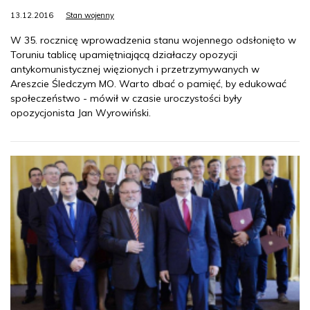
13.12.2016
Stan wojenny
W 35. rocznicę wprowadzenia stanu wojennego odsłonięto w
Toruniu tablicę upamiętniającą działaczy opozycji
antykomunistycznej więzionych i przetrzymywanych w
Areszcie Śledczym MO. Warto dbać o pamięć, by edukować
społeczeństwo - mówił w czasie uroczystości były
opozycjonista Jan Wyrowiński.