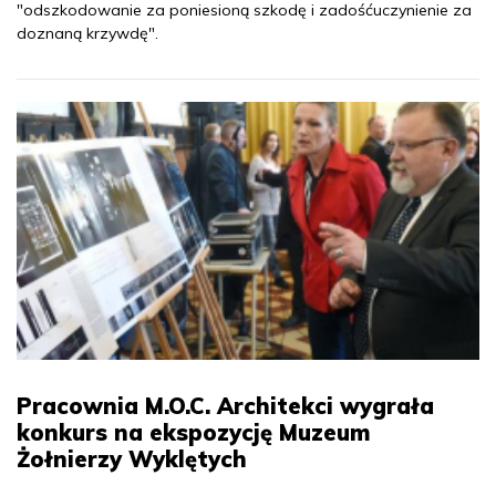
"odszkodowanie za poniesioną szkodę i zadośćuczynienie za
doznaną krzywdę".
Pracownia M.O.C. Architekci wygrała
konkurs na ekspozycję Muzeum
Żołnierzy Wyklętych