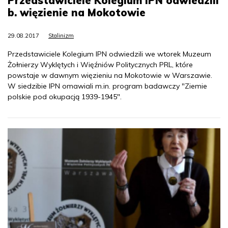
Przedstawiciele Kolegium IPN odwiedzili
b. więzienie na Mokotowie
29.08.2017
Stalinizm
Przedstawiciele Kolegium IPN odwiedzili we wtorek Muzeum
Żołnierzy Wyklętych i Więźniów Politycznych PRL, które
powstaje w dawnym więzieniu na Mokotowie w Warszawie.
W siedzibie IPN omawiali m.in. program badawczy "Ziemie
polskie pod okupacją 1939-1945".