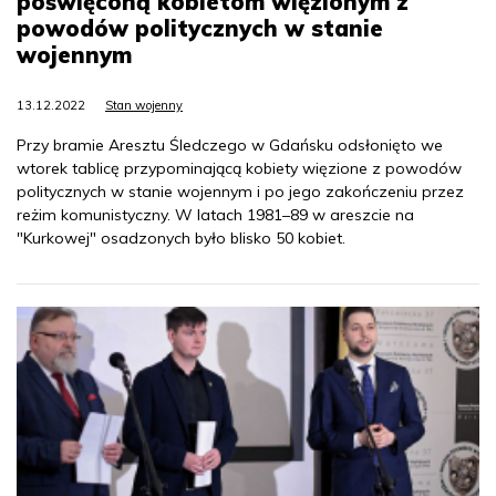
poświęconą kobietom więzionym z
powodów politycznych w stanie
wojennym
13.12.2022
Stan wojenny
Przy bramie Aresztu Śledczego w Gdańsku odsłonięto we
wtorek tablicę przypominającą kobiety więzione z powodów
politycznych w stanie wojennym i po jego zakończeniu przez
reżim komunistyczny. W latach 1981–89 w areszcie na
"Kurkowej" osadzonych było blisko 50 kobiet.