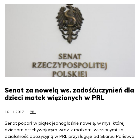
Senat za nowelą ws. zadośćuczynień dla
dzieci matek więzionych w PRL
10.11.2017
PRL
Senat poparł w piątek jednogłośnie nowelę, w myśl której
dzieciom przebywającym wraz z matkami więzionymi za
działalność opozycyjną w PRL przysługuje od Skarbu Państwa