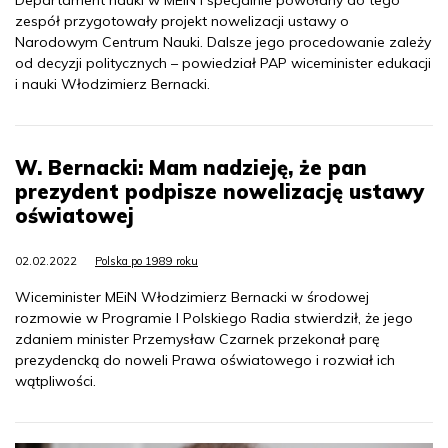
Departament nauki w MEiN i specjalnie powołany do tego
zespół przygotowały projekt nowelizacji ustawy o
Narodowym Centrum Nauki. Dalsze jego procedowanie zależy
od decyzji politycznych – powiedział PAP wiceminister edukacji
i nauki Włodzimierz Bernacki.
W. Bernacki: Mam nadzieję, że pan
prezydent podpisze nowelizację ustawy
oświatowej
02.02.2022
Polska po 1989 roku
Wiceminister MEiN Włodzimierz Bernacki w środowej
rozmowie w Programie I Polskiego Radia stwierdził, że jego
zdaniem minister Przemysław Czarnek przekonał parę
prezydencką do noweli Prawa oświatowego i rozwiał ich
wątpliwości.