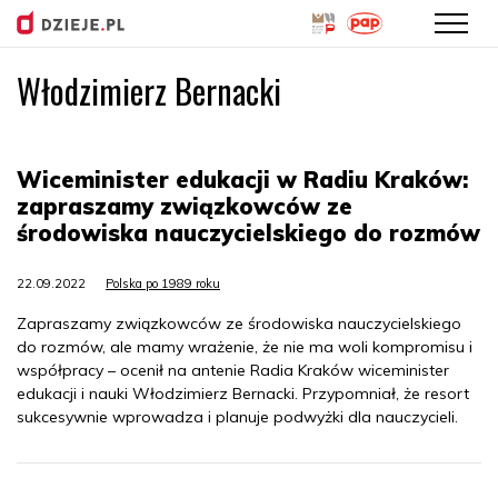
Włodzimierz Bernacki
Przejdź
do
treści
Wiceminister edukacji w Radiu Kraków:
zapraszamy związkowców ze
środowiska nauczycielskiego do rozmów
22.09.2022
Polska po 1989 roku
Zapraszamy związkowców ze środowiska nauczycielskiego
do rozmów, ale mamy wrażenie, że nie ma woli kompromisu i
współpracy – ocenił na antenie Radia Kraków wiceminister
edukacji i nauki Włodzimierz Bernacki. Przypomniał, że resort
sukcesywnie wprowadza i planuje podwyżki dla nauczycieli.