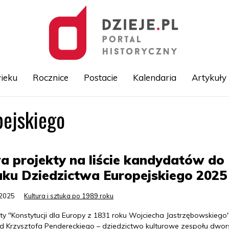
ieku
Rocznice
Postacie
Kalendaria
Artykuły
pejskiego
Przejdź
do
treści
 projekty na liście kandydatów do
ku Dziedzictwa Europejskiego 2025
.2025
Kultura i sztuka po 1989 roku
ty "Konstytucji dla Europy z 1831 roku Wojciecha Jastrzębowskiego
d Krzysztofa Pendereckiego – dziedzictwo kulturowe zespołu dwor