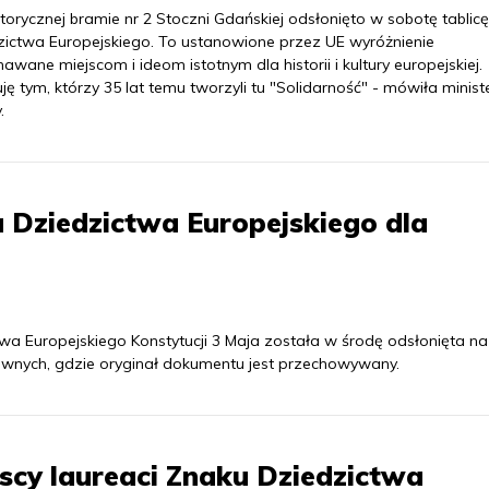
torycznej bramie nr 2 Stoczni Gdańskiej odsłonięto w sobotę tablic
zictwa Europejskiego. To ustanowione przez UE wyróżnienie
awane miejscom i ideom istotnym dla historii i kultury europejskiej.
ję tym, którzy 35 lat temu tworzyli tu "Solidarność" - mówiła minist
.
u Dziedzictwa Europejskiego dla
wa Europejskiego Konstytucji 3 Maja została w środę odsłonięta na
nych, gdzie oryginał dokumentu jest przechowywany.
scy laureaci Znaku Dziedzictwa