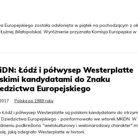
a Europejskiego została odsłonięta w piątek na pochodzącym z ok
Łużnej (Małopolska). Wyróżnienie przyznała Komisja Europejska w
DN: Łódź i półwysep Westerplatte
lskimi kandydatami do Znaku
edzictwa Europejskiego
.2017
Polska po 1989 roku
o Łódź i półwysep Westerplatte są polskimi kandydatami do otrzy
 Dziedzictwa Europejskiego - poinformowało we wtorek MKiDN. W
dnieniu podkreślono "wielokulturowy i wielonarodowy charakter" m
olę, jaką odegrało Westerplatte w historii.