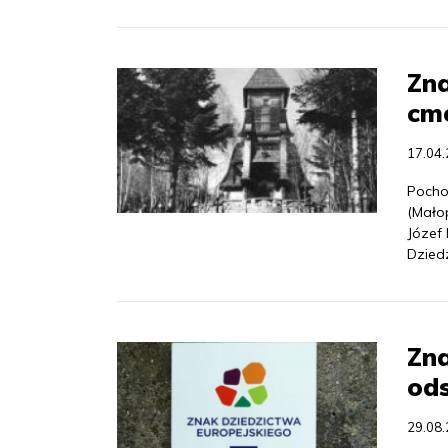
Zna
cm
17.04
Pocho
(Mało
Józef 
Dziedz
Zna
ods
29.08