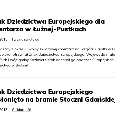
k Dziedzictwa Europejskiego dla
entarza w Łużnej-Pustkach
.2016
I wojna światowa
dzący z okresu I wojny światowej cmentarz na wzgórzu Pustki w Ł
polska) otrzymał Znak Dziedzictwa Europejskiego. Wojewoda mało
Pilch i wójt gminy Kazimierz Krok odebrali go podczas Europejskich 
ictwa w Brukseli.
k Dziedzictwa Europejskiego
łonięto na bramie Stoczni Gdańskie
.2015
Solidarność