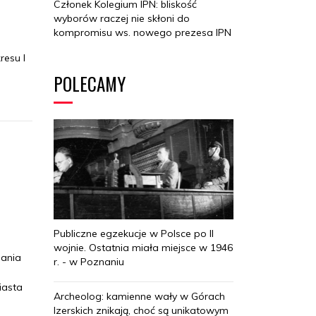
Członek Kolegium IPN: bliskość
wyborów raczej nie skłoni do
kompromisu ws. nowego prezesa IPN
resu I
POLECAMY
Publiczne egzekucje w Polsce po II
wojnie. Ostatnia miała miejsce w 1946
mania
r. - w Poznaniu
iasta
Archeolog: kamienne wały w Górach
Izerskich znikają, choć są unikatowym