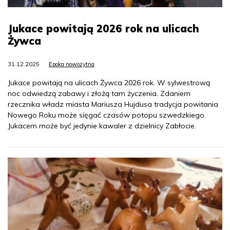
Jukace powitają 2026 rok na ulicach
Żywca
31.12.2025
Epoka nowożytna
Jukace powitają na ulicach Żywca 2026 rok. W sylwestrową
noc odwiedzą zabawy i złożą tam życzenia. Zdaniem
rzecznika władz miasta Mariusza Hujdusa tradycja powitania
Nowego Roku może sięgać czasów potopu szwedzkiego.
Jukacem może być jedynie kawaler z dzielnicy Zabłocie.