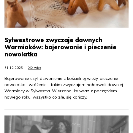
Sylwestrowe zwyczaje dawnych
Warmiaków: bajerowanie i pieczenie
nowolatka
31.12.2025
XIX wiek
Bajerowanie czyli dzwonienie z kościelnej wieży, pieczenie
nowolatka i wróżenie - takim zwyczajom hołdowali dawniej
Warmiacy w Sylwestra. Wierzono, że wraz z początkiem
nowego roku, wszystko co złe, się kończy.