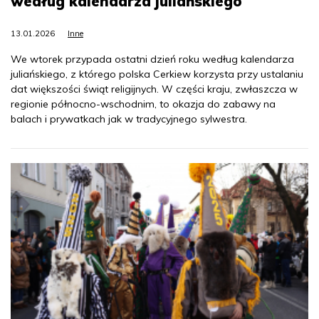
według kalendarza juliańskiego
13.01.2026
Inne
We wtorek przypada ostatni dzień roku według kalendarza
juliańskiego, z którego polska Cerkiew korzysta przy ustalaniu
dat większości świąt religijnych. W części kraju, zwłaszcza w
regionie północno-wschodnim, to okazja do zabawy na
balach i prywatkach jak w tradycyjnego sylwestra.