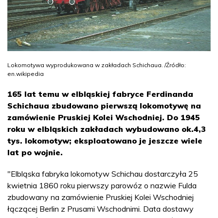
Lokomotywa wyprodukowana w zakładach Schichaua. /Źródło:
en.wikipedia
165 lat temu w elbląskiej fabryce Ferdinanda
Schichaua zbudowano pierwszą lokomotywę na
zamówienie Pruskiej Kolei Wschodniej. Do 1945
roku w elbląskich zakładach wybudowano ok.4,3
tys. lokomotyw; eksploatowano je jeszcze wiele
lat po wojnie.
"Elbląska fabryka lokomotyw Schichau dostarczyła 25
kwietnia 1860 roku pierwszy parowóz o nazwie Fulda
zbudowany na zamówienie Pruskiej Kolei Wschodniej
łączącej Berlin z Prusami Wschodnimi. Data dostawy