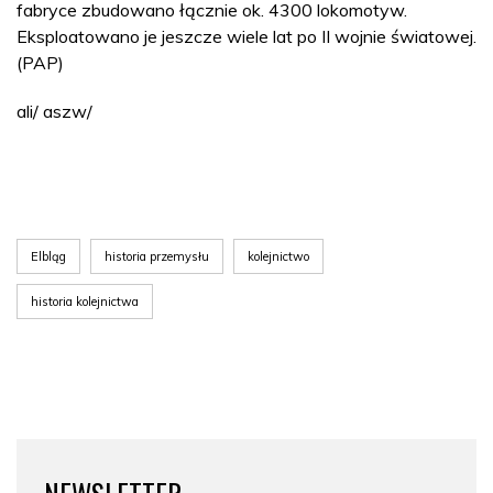
fabryce zbudowano łącznie ok. 4300 lokomotyw.
Eksploatowano je jeszcze wiele lat po II wojnie światowej.
(PAP)
ali/ aszw/
Elbląg
historia przemysłu
kolejnictwo
historia kolejnictwa