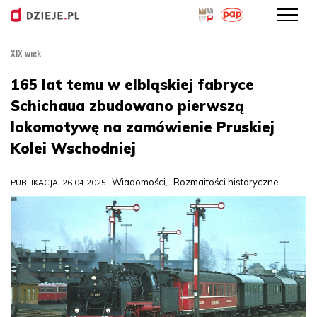
XIX wiek
Przejdź
do
165 lat temu w elbląskiej fabryce
treści
Schichaua zbudowano pierwszą
lokomotywę na zamówienie Pruskiej
Kolei Wschodniej
Wiadomości
Rozmaitości historyczne
PUBLIKACJA: 26.04.2025
,