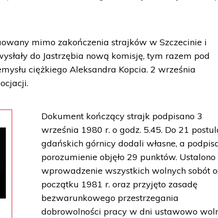
nuowany mimo zakończenia strajków w Szczecinie i
ysłały do Jastrzębia nową komisję, tym razem pod
mysłu ciężkiego Aleksandra Kopcia. 2 września
ocjacji.
Dokument kończący strajk podpisano 3
września 1980 r. o godz. 5.45. Do 21 postu
gdańskich górnicy dodali własne, a podpis
porozumienie objęło 29 punktów. Ustalono 
wprowadzenie wszystkich wolnych sobót 
początku 1981 r. oraz przyjęto zasadę
bezwarunkowego przestrzegania
dobrowolności pracy w dni ustawowo woln