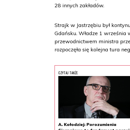
28 innych zakładów.
Strajk w Jastrzębiu był konty
Gdańsku. Władze 1 września w
przewodnictwem ministra prze
rozpoczęła się kolejna tura neg
CZYTAJ TAKŻE
A. Kołodziej: Porozumienia