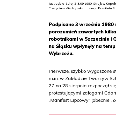
Jastrzębie-Zdrój 2-3.09.1980. Strajk w Ko
Prezydium Międzyzakładowego Komitetu Str
Podpisane 3 września 1980 
porozumień zawartych kilka
robotnikami w Szczecinie i
na Śląsku wpłynęły na temp
Wybrzeżu.
Pierwsze, szybko wygaszone str
m.in. w Zakładzie Tworzyw Szt
27 na 28 sierpnia rozpoczął si
protestującymi załogami Gdańs
„Manifest Lipcowy” (obecnie „Z