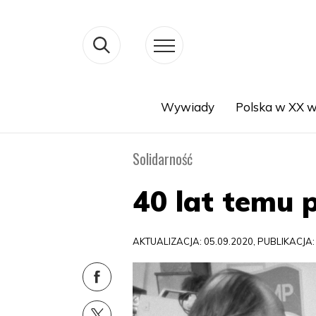
Wywiady
Polska w XX w
Search
Solidarność
40 lat temu 
AKTUALIZACJA: 05.09.2020, PUBLIKACJA: