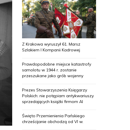
Z Krakowa wyruszył 61. Marsz
Szlakiem I Kompanii Kadrowej
Prawdopodobne miejsce katastrofy
samolotu w 1944 r. zostanie
przeszukane jako grób wojenny
Prezes Stowarzyszenia Księgarzy
Polskich: nie potępiam antykwariuszy
sprzedających książki firmom AI
Święto Przemienienia Pańskiego
chrześcijanie obchodzą od VI w.