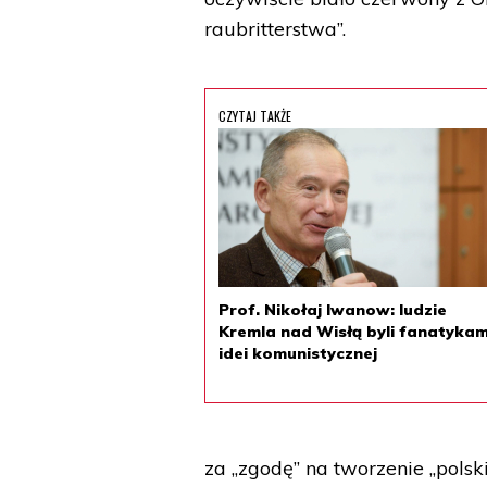
raubritterstwa”.
CZYTAJ TAKŻE
Prof. Nikołaj Iwanow: ludzie
Kremla nad Wisłą byli fanatykam
idei komunistycznej
za „zgodę” na tworzenie „polsk