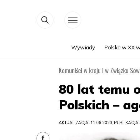
Wywiady
Polska w XX w
Search
Komuniści w kraju i w Związku Sow
80 lat temu 
Polskich – 
AKTUALIZACJA: 11.06.2023, PUBLIKACJA: