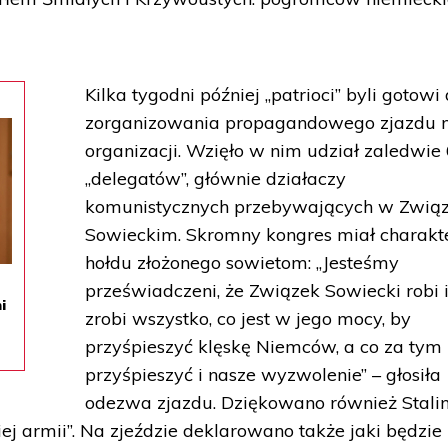
Kilka tygodni później „patrioci” byli gotowi
zorganizowania propagandowego zjazdu 
organizacji. Wzięło w nim udział zaledwie
„delegatów”, głównie działaczy
komunistycznych przebywających w Zwią
Sowieckim. Skromny kongres miał charakt
hołdu złożonego sowietom: „Jesteśmy
przeświadczeni, że Związek Sowiecki robi 
i
zrobi wszystko, co jest w jego mocy, by
przyśpieszyć klęskę Niemców, a co za tym i
przyśpieszyć i nasze wyzwolenie” – głosiła
odezwa zjazdu. Dziękowano również Stali
iej armii”. Na zjeździe deklarowano także jaki będzie