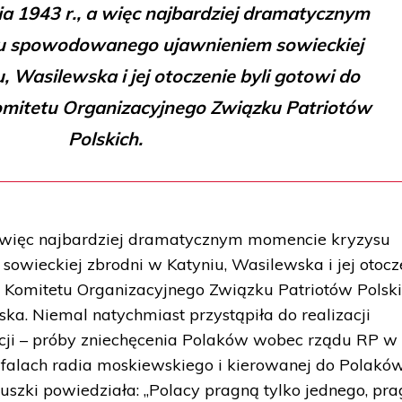
a 1943 r., a więc najbardziej dramatycznym
u spowodowanego ujawnieniem sowieckiej
, Wasilewska i jej otoczenie byli gotowi do
mitetu Organizacyjnego Związku Patriotów
Polskich.
a więc najbardziej dramatycznym momencie kryzysu
wieckiej zbrodni w Katyniu, Wasilewska i jej otocz
 Komitetu Organizacyjnego Związku Patriotów Polski
ka. Niemal natychmiast przystąpiła do realizacji
cji – próby zniechęcenia Polaków wobec rządu RP w
falach radia moskiewskiego i kierowanej do Polakó
uszki powiedziała: „Polacy pragną tylko jednego, pr