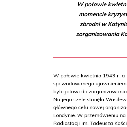
W połowie kwietni
momencie kryzys
zbrodni w Katyniu
zorganizowania Ko
W połowie kwietnia 1943 r., 
spowodowanego ujawnieniem so
byli gotowi do zorganizowania
Na jego czele stanęła Wasilews
głównego celu nowej organiza
Londynie. W przemówieniu na 
Radiostacji im. Tadeusza Kości