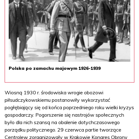
Polska po zamachu majowym 1926-1939
Wiosną 1930 r. środowiska wrogie obozowi
piłsudczykowskiemu postanowiły wykorzystać
pogłębiający się od końca poprzedniego roku wielki kryzys
gospodarczy. Pogorszenie się nastrojów społecznych
było dla nich szansą na obalenie dotychczasowego
porządku politycznego. 29 czerwca partie tworzące
Centrolew zorganizowały w Krakowie Kongres Obrony