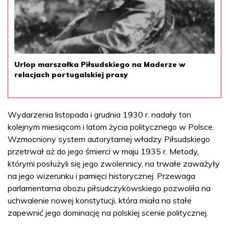
Urlop marszałka Piłsudskiego na Maderze w
relacjach portugalskiej prasy
Wydarzenia listopada i grudnia 1930 r. nadały ton
kolejnym miesiącom i latom życia politycznego w Polsce.
Wzmocniony system autorytarnej władzy Piłsudskiego
przetrwał aż do jego śmierci w maju 1935 r. Metody,
którymi posłużyli się jego zwolennicy, na trwałe zaważyły
na jego wizerunku i pamięci historycznej. Przewaga
parlamentarna obozu piłsudczykowskiego pozwoliła na
uchwalenie nowej konstytucji, która miała na stałe
zapewnić jego dominację na polskiej scenie politycznej.