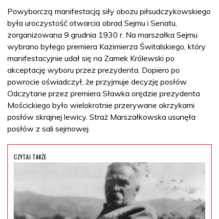
Powyborczą manifestacją siły obozu piłsudczykowskiego
była uroczystość otwarcia obrad Sejmu i Senatu,
zorganizowana 9 grudnia 1930 r. Na marszałka Sejmu
wybrano byłego premiera Kazimierza Świtalskiego, który
manifestacyjnie udał się na Zamek Królewski po
akceptację wyboru przez prezydenta. Dopiero po
powrocie oświadczył, że przyjmuje decyzję posłów.
Odczytane przez premiera Sławka orędzie prezydenta
Mościckiego było wielokrotnie przerywane okrzykami
posłów skrajnej lewicy. Straż Marszałkowska usunęła
posłów z sali sejmowej.
CZYTAJ TAKŻE