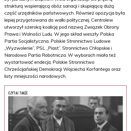
strukturą wspierającą obóz sanacji i skupiającą dużą
część urzędników państwowych. Również opozycja była
lepiej przygotowana do walki politycznej. Centrolew
utworzył szeroką koalicję pod nazwą Związek Obrony
Prawa i Wolności Ludu. W jego skład weszły Polska
Partia Socjalistyczna, Polskie Stronnictwo Ludowe
„Wyzwolenie”, PSL „Piast”, Stronnictwo Chłopskie i
Narodowa Partia Robotnicza. W wyborach miała też
wystartować endecja, Polskie Stronnictwo
Chrześcijańskiej Demokracji Wojciecha Korfantego oraz
listy mniejszości narodowych.
CZYTAJ TAKŻE