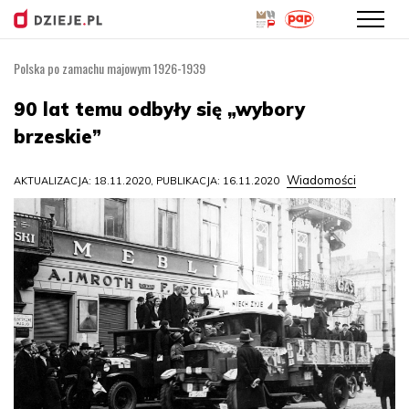
Polska po zamachu majowym 1926-1939
Przejdź
do
90 lat temu odbyły się „wybory
treści
brzeskie”
Wiadomości
AKTUALIZACJA: 18.11.2020, PUBLIKACJA: 16.11.2020