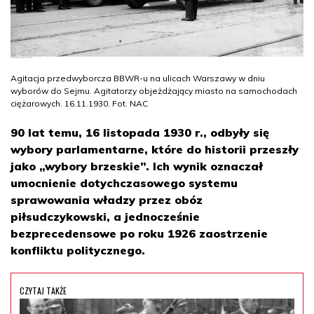
Agitacja przedwyborcza BBWR-u na ulicach Warszawy w dniu
wyborów do Sejmu. Agitatorzy objeżdżający miasto na samochodach
ciężarowych. 16.11.1930. Fot. NAC
90 lat temu, 16 listopada 1930 r., odbyły się
wybory parlamentarne, które do historii przeszły
jako „wybory brzeskie”. Ich wynik oznaczał
umocnienie dotychczasowego systemu
sprawowania władzy przez obóz
piłsudczykowski, a jednocześnie
bezprecedensowe po roku 1926 zaostrzenie
konfliktu politycznego.
CZYTAJ TAKŻE