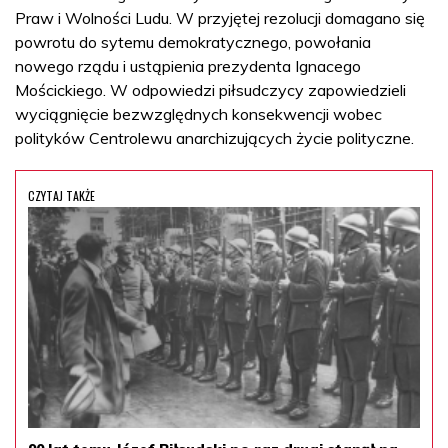
Praw i Wolności Ludu. W przyjętej rezolucji domagano się
powrotu do sytemu demokratycznego, powołania
nowego rządu i ustąpienia prezydenta Ignacego
Mościckiego. W odpowiedzi piłsudczycy zapowiedzieli
wyciągnięcie bezwzględnych konsekwencji wobec
polityków Centrolewu anarchizujących życie polityczne.
CZYTAJ TAKŻE