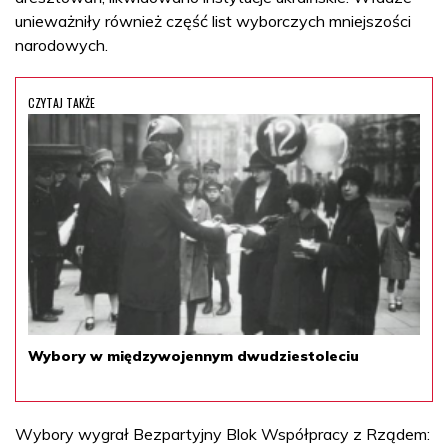
unieważniły również część list wyborczych mniejszości
narodowych.
CZYTAJ TAKŻE
Wybory w międzywojennym dwudziestoleciu
Wybory wygrał Bezpartyjny Blok Współpracy z Rządem: