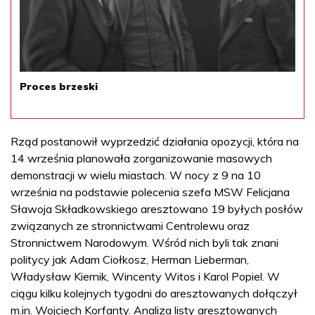
Proces brzeski
Rząd postanowił wyprzedzić działania opozycji, która na
14 września planowała zorganizowanie masowych
demonstracji w wielu miastach. W nocy z 9 na 10
września na podstawie polecenia szefa MSW Felicjana
Sławoja Składkowskiego aresztowano 19 byłych posłów
związanych ze stronnictwami Centrolewu oraz
Stronnictwem Narodowym. Wśród nich byli tak znani
politycy jak Adam Ciołkosz, Herman Lieberman,
Władysław Kiernik, Wincenty Witos i Karol Popiel. W
ciągu kilku kolejnych tygodni do aresztowanych dołączył
m.in. Wojciech Korfanty. Analiza listy aresztowanych