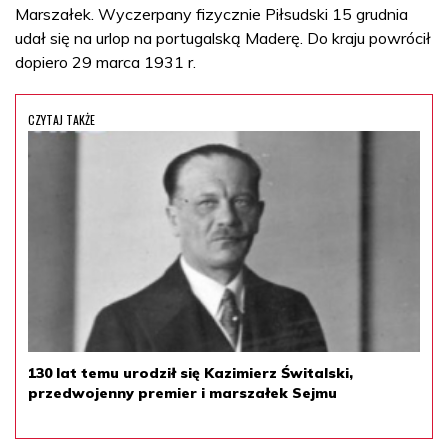
Marszałek. Wyczerpany fizycznie Piłsudski 15 grudnia
udał się na urlop na portugalską Maderę. Do kraju powrócił
dopiero 29 marca 1931 r.
CZYTAJ TAKŻE
130 lat temu urodził się Kazimierz Świtalski,
przedwojenny premier i marszałek Sejmu