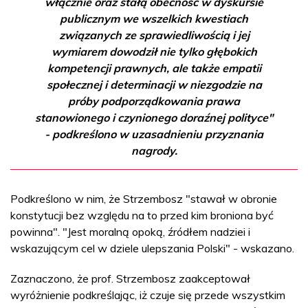
włącznie oraz stałą obecność w dyskursie
publicznym we wszelkich kwestiach
związanych ze sprawiedliwością i jej
wymiarem dowodził nie tylko głębokich
kompetencji prawnych, ale także empatii
społecznej i determinacji w niezgodzie na
próby podporządkowania prawa
stanowionego i czynionego doraźnej polityce"
- podkreślono w uzasadnieniu przyznania
nagrody.
Podkreślono w nim, że Strzembosz "stawał w obronie
konstytucji bez względu na to przed kim broniona być
powinna". "Jest moralną opoką, źródłem nadziei i
wskazującym cel w dziele ulepszania Polski" - wskazano.
Zaznaczono, że prof. Strzembosz zaakceptował
wyróżnienie podkreślając, iż czuje się przede wszystkim