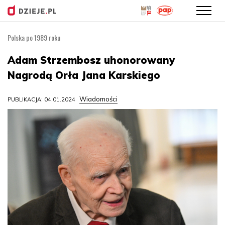
Polska po 1989 roku
Przejdź
do
Adam Strzembosz uhonorowany
treści
Nagrodą Orła Jana Karskiego
Wiadomości
PUBLIKACJA: 04.01.2024