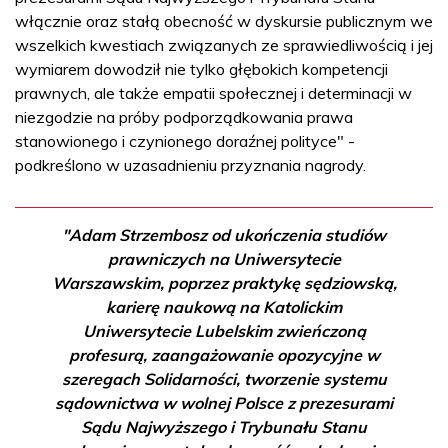
włącznie oraz stałą obecność w dyskursie publicznym we
wszelkich kwestiach związanych ze sprawiedliwością i jej
wymiarem dowodził nie tylko głębokich kompetencji
prawnych, ale także empatii społecznej i determinacji w
niezgodzie na próby podporządkowania prawa
stanowionego i czynionego doraźnej polityce" -
podkreślono w uzasadnieniu przyznania nagrody.
"Adam Strzembosz od ukończenia studiów
prawniczych na Uniwersytecie
Warszawskim, poprzez praktykę sędziowską,
karierę naukową na Katolickim
Uniwersytecie Lubelskim zwieńczoną
profesurą, zaangażowanie opozycyjne w
szeregach Solidarności, tworzenie systemu
sądownictwa w wolnej Polsce z prezesurami
Sądu Najwyższego i Trybunału Stanu