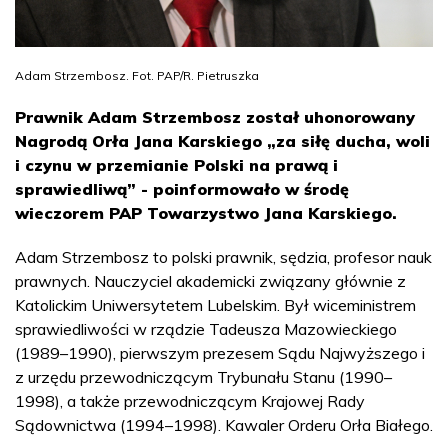
Adam Strzembosz. Fot. PAP/R. Pietruszka
Prawnik Adam Strzembosz został uhonorowany
Nagrodą Orła Jana Karskiego „za siłę ducha, woli
i czynu w przemianie Polski na prawą i
sprawiedliwą” - poinformowało w środę
wieczorem PAP Towarzystwo Jana Karskiego.
Adam Strzembosz to polski prawnik, sędzia, profesor nauk
prawnych. Nauczyciel akademicki związany głównie z
Katolickim Uniwersytetem Lubelskim. Był wiceministrem
sprawiedliwości w rządzie Tadeusza Mazowieckiego
(1989–1990), pierwszym prezesem Sądu Najwyższego i
z urzędu przewodniczącym Trybunału Stanu (1990–
1998), a także przewodniczącym Krajowej Rady
Sądownictwa (1994–1998). Kawaler Orderu Orła Białego.