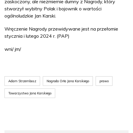
zaskoczony, ale niezmiernie dumny z Nagrody, który
stworzył wybitny Polak i bojownik o wartości
ogólnoludzkie Jan Karski.
Wręczenie Nagrody przewidywane jest na przełomie
stycznia i lutego 2024 r. (PAP)
wni/ jm/
Adam Strzembosz
Nagroda Orła Jana Karskiego
prawo
Towarzystwo Jana Karskiego