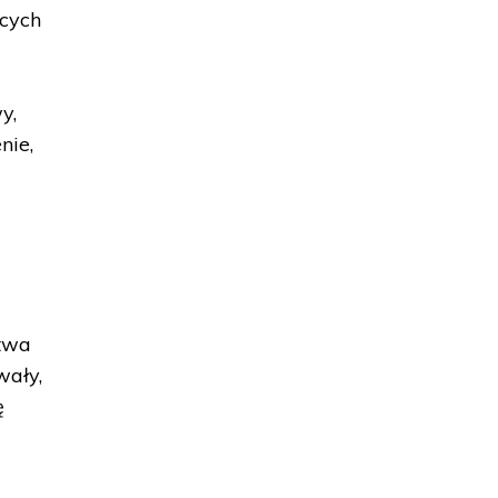
ących
y,
nie,
ztwa
wały,
ę