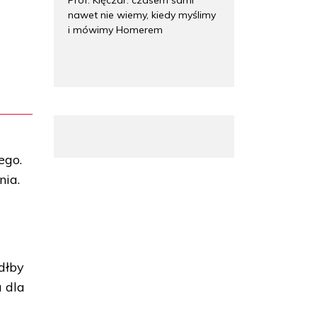
nawet nie wiemy, kiedy myślimy
i mówimy Homerem
ego.
nia.
dłby
 dla