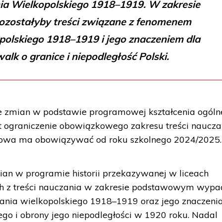
a Wielkopolskiego 1918–1919. W zakresie
ozostałyby treści związane z fenomenem
polskiego 1918–1919 i jego znaczeniem dla
alk o granice i niepodległość Polski.
e zmian w podstawie programowej kształcenia ogóln
 ograniczenie obowiązkowego zakresu treści naucza
wa ma obowiązywać od roku szkolnego 2024/2025.
ian w programie historii przekazywanej w liceach
ach z treści nauczania w zakresie podstawowym wypa
ania wielkopolskiego 1918–1919 oraz jego znaczenia
ego i obrony jego niepodległości w 1920 roku. Nadal