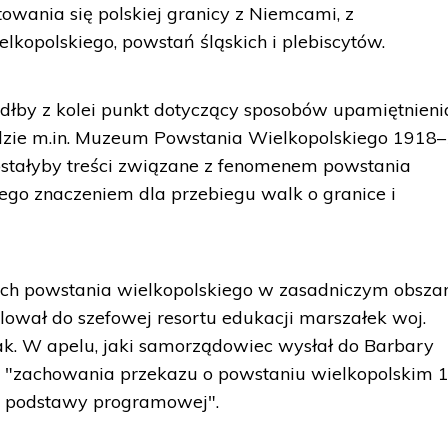
owania się polskiej granicy z Niemcami, z
kopolskiego, powstań śląskich i plebiscytów.
dłby z kolei punkt dotyczący sposobów upamiętnieni
dzie m.in. Muzeum Powstania Wielkopolskiego 1918–
stałyby treści związane z fenomenem powstania
ego znaczeniem dla przebiegu walk o granice i
ych powstania wielkopolskiego w zasadniczym obsza
wał do szefowej resortu edukacji marszałek woj.
k. W apelu, jaki samorządowiec wysłał do Barbary
ę "zachowania przekazu o powstaniu wielkopolskim 
 podstawy programowej".