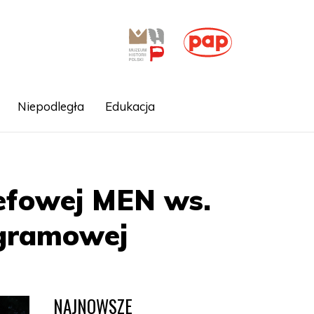
Niepodległa
Edukacja
zefowej MEN ws.
ogramowej
NAJNOWSZE