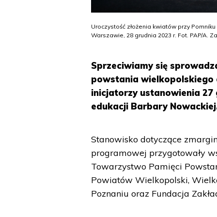
Uroczystość złożenia kwiatów przy Pomnik
Warszawie, 28 grudnia 2023 r. Fot. PAP/A. 
Sprzeciwiamy się sprowadza
powstania wielkopolskiego 
inicjatorzy ustanowienia 2
edukacji Barbary Nowackiej
Stanowisko dotyczące zmargin
programowej przygotowały wsp
Towarzystwo Pamięci Powstan
Powiatów Wielkopolski, Wiel
Poznaniu oraz Fundacja Zakład