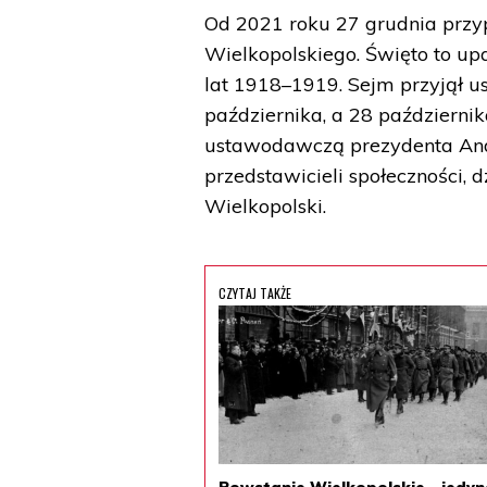
Od 2021 roku 27 grudnia prz
Wielkopolskiego. Święto to u
lat 1918–1919. Sejm przyjął 
października, a 28 październik
ustawodawczą prezydenta And
przedstawicieli społeczności,
Wielkopolski.
CZYTAJ TAKŻE