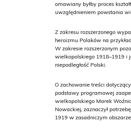
omawiany byłby proces kształt
uwzględnieniem powstania wiel
Z zakresu rozszerzonego wypa
heroizmu Polaków na przykła
W zakresie rozszerzonym pozo
wielkopolskiego 1918–1919 i j
niepodległość Polski.
O zachowanie treści dotycząc
podstawy programowej zaapelo
wielkopolskiego Marek Woźnia
Nowackiej, zaznaczył potrzeb
1919 w zasadniczym obszarze