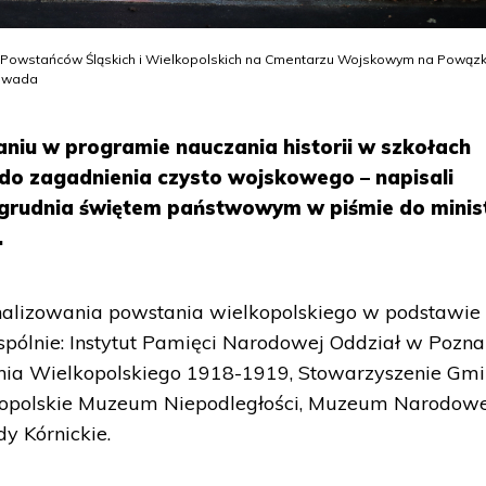
u Powstańców Śląskich i Wielkopolskich na Cmentarzu Wojskowym na Powąz
Zawada
niu w programie nauczania historii w szkołach
do zagadnienia czysto wojskowego – napisali
7 grudnia świętem państwowym w piśmie do minis
.
alizowania powstania wielkopolskiego w podstawie
ólnie: Instytut Pamięci Narodowej Oddział w Pozna
ia Wielkopolskiego 1918-1919, Stowarzyszenie Gmi
kopolskie Muzeum Niepodległości, Muzeum Narodow
y Kórnickie.