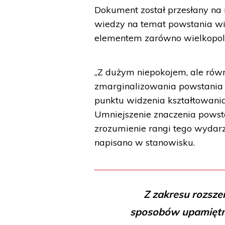
Dokument został przesłany na
wiedzy na temat powstania wie
elementem zarówno wielkopolski
„Z dużym niepokojem, ale równ
zmarginalizowania powstania w
punktu widzenia kształtowania
Umniejszenie znaczenia pows
zrozumienie rangi tego wydarze
napisano w stanowisku.
Z zakresu rozsze
sposobów upamiętni