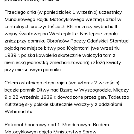
Trzeciego dnia (w poniedziałek 1 września) uczestnicy
Mundurowego Rajdu Motocyklowego wezmą udział w
centralnych uroczystościach 86. rocznicy wybuchu II
wojny światowej na Westerplatte. Następnie zapalą
znicz przy pomniku Obrońców Poczty Gdańskiej. Stamtąd
pojadą na miejsce bitwy pod Krojantami (we wrześniu
1939 r. polska kawaleria skutecznie walczyła tam z
niemiecką jednostką zmechanizowaną) i złożą kwiaty
przy miejscowym pomniku.
Celem ostatniego etapu rajdu (we wtorek 2 września)
będzie pomnik Bitwy nad Bzurą w Wyszogrodzie. Między
9 a 22 września 1939 r. dowodzone przez gen. Tadeusza
Kutrzebę siły polskie skutecznie walczyły z oddziałami
Wehrmachtu.
Patronat honorowy nad 1. Mundurowym Rajdem
Motocyklowym objęło Ministerstwo Spraw