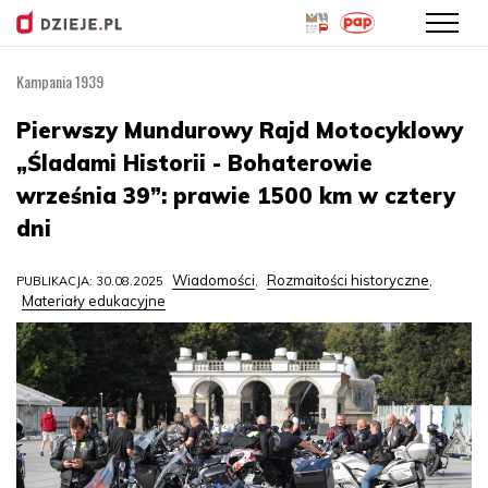
Kampania 1939
Przejdź
do
Pierwszy Mundurowy Rajd Motocyklowy
treści
„Śladami Historii - Bohaterowie
września 39”: prawie 1500 km w cztery
dni
Wiadomości
Rozmaitości historyczne
PUBLIKACJA: 30.08.2025
,
,
Materiały edukacyjne