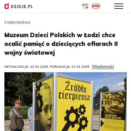
II wojna światowa
Przejdź
do
Muzeum Dzieci Polskich w Łodzi chce
treści
ocalić pamięć o dziecięcych ofiarach II
wojny światowej
Wiadomości
AKTUALIZACJA: 22.01.2025, PUBLIKACJA: 21.01.2025