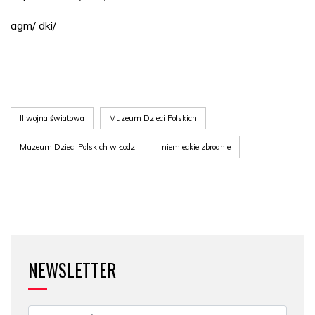
agm/ dki/
II wojna światowa
Muzeum Dzieci Polskich
Muzeum Dzieci Polskich w Łodzi
niemieckie zbrodnie
NEWSLETTER