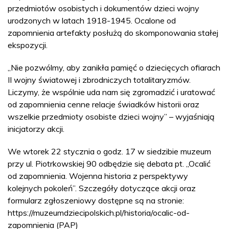
przedmiotów osobistych i dokumentów dzieci wojny
urodzonych w latach 1918-1945. Ocalone od
zapomnienia artefakty posłużą do skomponowania stałej
ekspozycji.
„Nie pozwólmy, aby zanikła pamięć o dziecięcych ofiarach
II wojny światowej i zbrodniczych totalitaryzmów.
Liczymy, że wspólnie uda nam się zgromadzić i uratować
od zapomnienia cenne relacje świadków historii oraz
wszelkie przedmioty osobiste dzieci wojny” – wyjaśniają
inicjatorzy akcji.
We wtorek 22 stycznia o godz. 17 w siedzibie muzeum
przy ul. Piotrkowskiej 90 odbędzie się debata pt. „Ocalić
od zapomnienia. Wojenna historia z perspektywy
kolejnych pokoleń”. Szczegóły dotyczące akcji oraz
formularz zgłoszeniowy dostępne są na stronie:
https://muzeumdziecipolskich.pl/historia/ocalic-od-
zapomnienia (PAP)