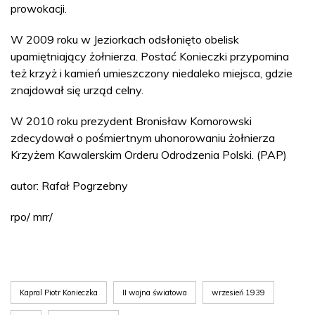
prowokacji.
W 2009 roku w Jeziorkach odsłonięto obelisk
upamiętniający żołnierza. Postać Konieczki przypomina
też krzyż i kamień umieszczony niedaleko miejsca, gdzie
znajdował się urząd celny.
W 2010 roku prezydent Bronisław Komorowski
zdecydował o pośmiertnym uhonorowaniu żołnierza
Krzyżem Kawalerskim Orderu Odrodzenia Polski. (PAP)
autor: Rafał Pogrzebny
rpo/ mrr/
Kapral Piotr Konieczka
II wojna światowa
wrzesień 1939