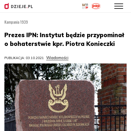
Kampania 1939
Przejdź
do
Prezes IPN: Instytut będzie przypominał
treści
o bohaterstwie kpr. Piotra Konieczki
Wiadomości
PUBLIKACJA: 03.10.2021