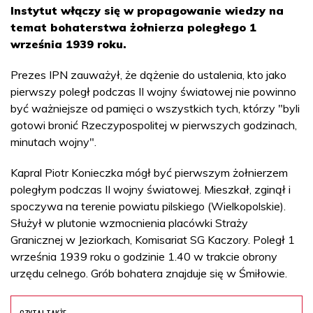
Instytut włączy się w propagowanie wiedzy na
temat bohaterstwa żołnierza poległego 1
września 1939 roku.
Prezes IPN zauważył, że dążenie do ustalenia, kto jako
pierwszy poległ podczas II wojny światowej nie powinno
być ważniejsze od pamięci o wszystkich tych, którzy "byli
gotowi bronić Rzeczypospolitej w pierwszych godzinach,
minutach wojny".
Kapral Piotr Konieczka mógł być pierwszym żołnierzem
poległym podczas II wojny światowej. Mieszkał, zginął i
spoczywa na terenie powiatu pilskiego (Wielkopolskie).
Służył w plutonie wzmocnienia placówki Straży
Granicznej w Jeziorkach, Komisariat SG Kaczory. Poległ 1
września 1939 roku o godzinie 1.40 w trakcie obrony
urzędu celnego. Grób bohatera znajduje się w Śmiłowie.