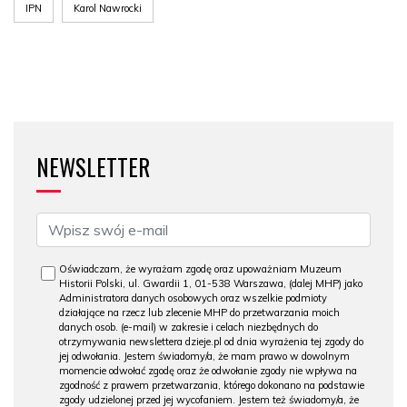
IPN
Karol Nawrocki
NEWSLETTER
Oświadczam, że wyrażam zgodę oraz upoważniam Muzeum
Historii Polski, ul. Gwardii 1, 01-538 Warszawa, (dalej MHP) jako
Administratora danych osobowych oraz wszelkie podmioty
działające na rzecz lub zlecenie MHP do przetwarzania moich
danych osob. (e-mail) w zakresie i celach niezbędnych do
otrzymywania newslettera dzieje.pl od dnia wyrażenia tej zgody do
jej odwołania. Jestem świadomy/a, że mam prawo w dowolnym
momencie odwołać zgodę oraz że odwołanie zgody nie wpływa na
zgodność z prawem przetwarzania, którego dokonano na podstawie
zgody udzielonej przed jej wycofaniem. Jestem też świadomy/a, że