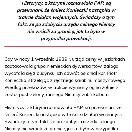
Historycy, z którymi rozmawiała PAP, są
przekonani, że śmierć Konieczki nastąpiła w
trakcie działań wojennych. Świadczy o tym
fakt, że po zdobyciu urzędu celnego Niemcy
nie wrócili za granicę, jak to było w
przypadku prowokacji.
Gdy w nocy 1 września 1939 r. urząd celny w Jeziorkach
zaatakowała grupa niemieckich dywersantów, załoga
wycofała się z budynku. Ich odwrót osłaniał kpr. Piotr
Konieczka, strzelając z ręcznego karabinu maszynowego.
Według przekazów, w trakcie wymiany ognia żołnierz
został postrzelony, rannego Niemcy zabili kolbami.
Historycy, z którymi rozmawiała PAP, są przekonani, że
śmierć Konieczki nastąpiła w trakcie działań wojennych.
Świadczy o tym fakt, że po zdobyciu urzędu celnego
Niemcy nie wrócili za granicę, jak to było w przypadku