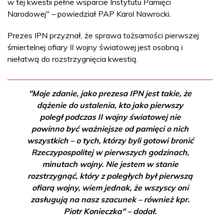
w tej kwestii pełne wsparcie Instytutu Pamięci
Narodowej" – powiedział PAP Karol Nawrocki.
Prezes IPN przyznał, że sprawa tożsamości pierwszej
śmiertelnej ofiary II wojny światowej jest osobną i
niełatwą do rozstrzygnięcia kwestią.
"Moje zdanie, jako prezesa IPN jest takie, że
dążenie do ustalenia, kto jako pierwszy
poległ podczas II wojny światowej nie
powinno być ważniejsze od pamięci o nich
wszystkich – o tych, którzy byli gotowi bronić
Rzeczypospolitej w pierwszych godzinach,
minutach wojny. Nie jestem w stanie
rozstrzygnąć, który z poległych był pierwszą
ofiarą wojny, wiem jednak, że wszyscy oni
zasługują na nasz szacunek – również kpr.
Piotr Konieczka" – dodał.