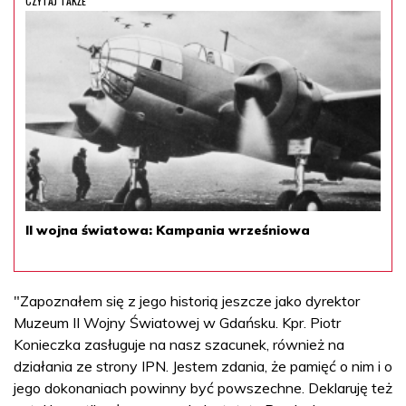
CZYTAJ TAKŻE
II wojna światowa: Kampania wrześniowa
"Zapoznałem się z jego historią jeszcze jako dyrektor
Muzeum II Wojny Światowej w Gdańsku. Kpr. Piotr
Konieczka zasługuje na nasz szacunek, również na
działania ze strony IPN. Jestem zdania, że pamięć o nim i o
jego dokonaniach powinny być powszechne. Deklaruję też