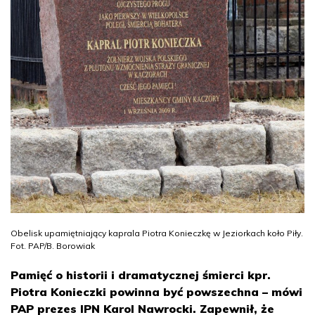
Obelisk upamiętniający kaprala Piotra Konieczkę w Jeziorkach koło Piły.
Fot. PAP/B. Borowiak
Pamięć o historii i dramatycznej śmierci kpr.
Piotra Konieczki powinna być powszechna – mówi
PAP prezes IPN Karol Nawrocki. Zapewnił, że