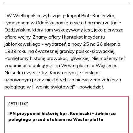
"W Wielkopolsce żył i zginął kapral Piotr Konieczka,
tymczasem w Gdańsku pamięta się o harcmistrzu Janie
Ożdżyńskim, który tam wskazywany jest, jako pierwsza
ofiara wojny. Znamy ofiary i kontekst incydentu
jabłonkowskiego - wydarzeń z nocy 25 na 26 sierpnia
1939 roku, na ówczesnej granicy polsko-słowackiej.
Pamiętamy historię prowokacji gliwickiej. Nie możemy też
zapominać o poległych na Westerplatte, o Wojciechu
Najsarku czy st. strz. Konstantym Jezierskim –
uznawanym przez niektórych za pierwszego żołnierza
poległego w II wojnie światowej" - powiedział.
CZYTAJ TAKŻE
IPN przypomni historię kpr. Konieczki – żołnierza
poległego przed atakiem na Westerplatte