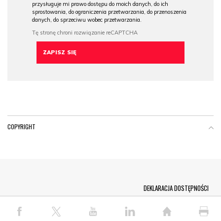
przysługuje mi prawo dostępu do moich danych, do ich
sprostowania, do ograniczenia przetwarzania, do przenoszenia
danych, do sprzeciwu wobec przetwarzania.
COPYRIGHT
Menu Footer
DEKLARACJA DOSTĘPNOŚCI
© COPYRIGHT PAP 2026