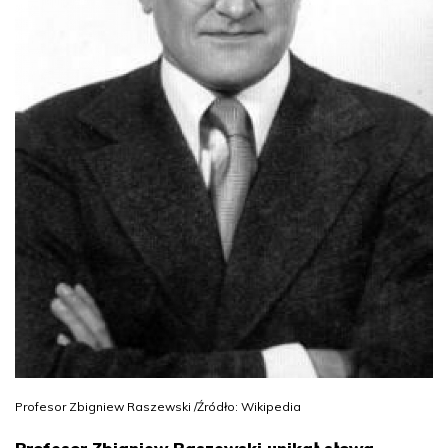
Profesor Zbigniew Raszewski /Źródło: Wikipedia
Profesor Zbigniew Raszewski unikał słowa