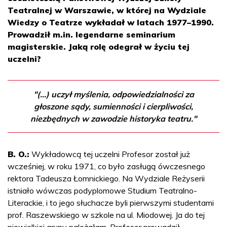
Teatralnej w Warszawie, w której na Wydziale
Wiedzy o Teatrze wykładał w latach 1977–1990.
Prowadził m.in. legendarne seminarium
magisterskie. Jaką rolę odegrał w życiu tej
uczelni?
"(...) uczył myślenia, odpowiedzialności za
głoszone sądy, sumienności i cierpliwości,
niezbędnych w zawodzie historyka teatru."
B. O.:
Wykładowcą tej uczelni Profesor został już
wcześniej, w roku 1971, co było zasługą ówczesnego
rektora Tadeusza Łomnickiego. Na Wydziale Reżyserii
istniało wówczas podyplomowe Studium Teatralno-
Literackie, i to jego słuchacze byli pierwszymi studentami
prof. Raszewskiego w szkole na ul. Miodowej. Ja do tej
niewielkiej grupy należałam. Profesor prowadził