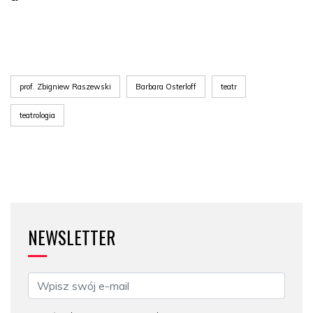
prof. Zbigniew Raszewski
Barbara Osterloff
teatr
teatrologia
NEWSLETTER