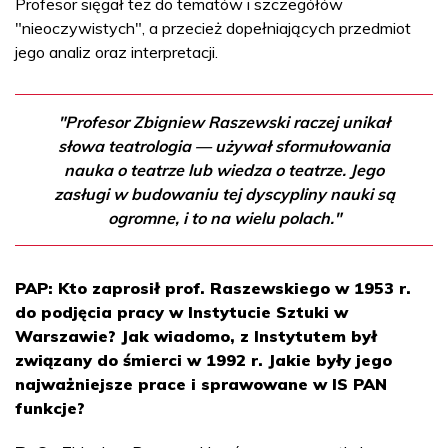
Profesor sięgał też do tematów i szczegółów
"nieoczywistych", a przecież dopełniających przedmiot
jego analiz oraz interpretacji.
"Profesor Zbigniew Raszewski raczej unikał
słowa teatrologia — używał sformułowania
nauka o teatrze lub wiedza o teatrze. Jego
zasługi w budowaniu tej dyscypliny nauki są
ogromne, i to na wielu polach."
PAP: Kto zaprosił prof. Raszewskiego w 1953 r.
do podjęcia pracy w Instytucie Sztuki w
Warszawie? Jak wiadomo, z Instytutem był
związany do śmierci w 1992 r. Jakie były jego
najważniejsze prace i sprawowane w IS PAN
funkcje?