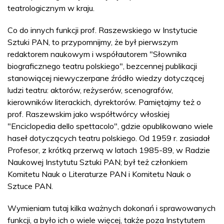
teatrologicznym w kraju.
Co do innych funkcji prof. Raszewskiego w Instytucie
Sztuki PAN, to przypomnijmy, że był pierwszym
redaktorem naukowym i współautorem "Słownika
biograficznego teatru polskiego", bezcennej publikacji
stanowiącej niewyczerpane źródło wiedzy dotyczącej
ludzi teatru: aktorów, reżyserów, scenografów,
kierowników literackich, dyrektorów. Pamiętajmy też o
prof. Raszewskim jako współtwórcy włoskiej
"Enciclopedia dello spettacolo", gdzie opublikowano wiele
haseł dotyczących teatru polskiego. Od 1959 r. zasiadał
Profesor, z krótką przerwą w latach 1985-89, w Radzie
Naukowej Instytutu Sztuki PAN; był też członkiem
Komitetu Nauk o Literaturze PAN i Komitetu Nauk o
Sztuce PAN.
Wymieniam tutaj kilka ważnych dokonań i sprawowanych
funkcji, a było ich o wiele więcej, także poza Instytutem