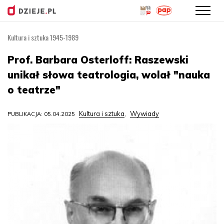
Kultura i sztuka 1945-1989
Przejdź
do
Prof. Barbara Osterloff: Raszewski
treści
unikał słowa teatrologia, wolał "nauka
o teatrze"
Kultura i sztuka
Wywiady
PUBLIKACJA: 05.04.2025
,