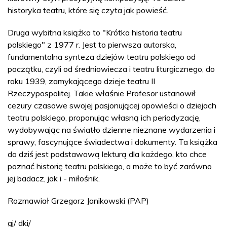
historyka teatru, które się czyta jak powieść.
Druga wybitna książka to "Krótka historia teatru
polskiego" z 1977 r. Jest to pierwsza autorska,
fundamentalna synteza dziejów teatru polskiego od
początku, czyli od średniowiecza i teatru liturgicznego, do
roku 1939, zamykającego dzieje teatru II
Rzeczypospolitej. Takie właśnie Profesor ustanowił
cezury czasowe swojej pasjonującej opowieści o dziejach
teatru polskiego, proponując własną ich periodyzację,
wydobywając na światło dzienne nieznane wydarzenia i
sprawy, fascynujące świadectwa i dokumenty. Ta książka
do dziś jest podstawową lekturą dla każdego, kto chce
poznać historię teatru polskiego, a może to być zarówno
jej badacz, jak i - miłośnik.
Rozmawiał Grzegorz Janikowski (PAP)
gj/ dki/