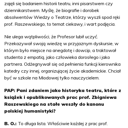
zajęli się badaniem historii teatru, inni pisarstwem czy
dziennikarstwem. Myślę, że biografie i dorobek
absolwentów Wiedzy o Teatrze, którzy wyszli spod ręki
prof. Raszewskiego, to temat ciekawy, i wart podjęcia.
Nie ulega wątpliwości, że Profesor lubił uczyć.
Przekazywał swoją wiedzę w przyjaznym dyskursie, w
którym było miejsce na anegdotę i dowcip, a traktował
studenta z empatią, jako człowieka dorosłego i jako
partnera. Odżegnywał się od pełnienia funkcji kierownika
katedry czy innej, organizującej życie akademickie. Chciał
być w szkole na Miodowej tylko nauczycielem.
PAP: Pani zdaniem jako historyka teatru, które z
książek i opublikowanych prac prof. Zbigniewa
Raszewskiego na stałe weszły do kanonu
polskiej humanistyki?
B. O.:
To długa lista. Właściwie każdej z prac prof.