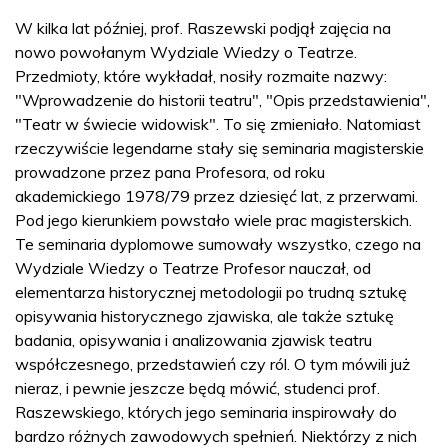
W kilka lat później, prof. Raszewski podjął zajęcia na
nowo powołanym Wydziale Wiedzy o Teatrze.
Przedmioty, które wykładał, nosiły rozmaite nazwy:
"Wprowadzenie do historii teatru", "Opis przedstawienia",
"Teatr w świecie widowisk". To się zmieniało. Natomiast
rzeczywiście legendarne stały się seminaria magisterskie
prowadzone przez pana Profesora, od roku
akademickiego 1978/79 przez dziesięć lat, z przerwami.
Pod jego kierunkiem powstało wiele prac magisterskich.
Te seminaria dyplomowe sumowały wszystko, czego na
Wydziale Wiedzy o Teatrze Profesor nauczał, od
elementarza historycznej metodologii po trudną sztukę
opisywania historycznego zjawiska, ale także sztukę
badania, opisywania i analizowania zjawisk teatru
współczesnego, przedstawień czy ról. O tym mówili już
nieraz, i pewnie jeszcze będą mówić, studenci prof.
Raszewskiego, których jego seminaria inspirowały do
bardzo różnych zawodowych spełnień. Niektórzy z nich