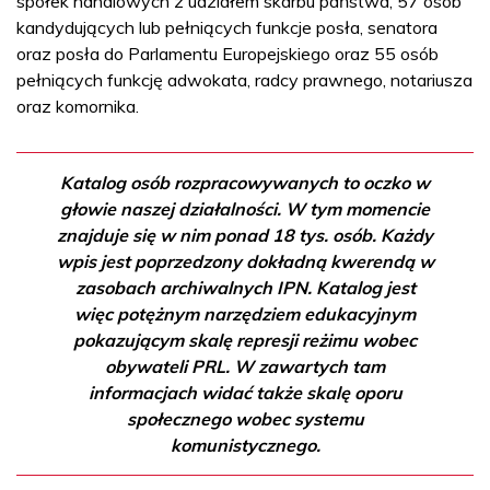
spółek handlowych z udziałem skarbu państwa, 57 osób
kandydujących lub pełniących funkcje posła, senatora
oraz posła do Parlamentu Europejskiego oraz 55 osób
pełniących funkcję adwokata, radcy prawnego, notariusza
oraz komornika.
Katalog osób rozpracowywanych to oczko w
głowie naszej działalności. W tym momencie
znajduje się w nim ponad 18 tys. osób. Każdy
wpis jest poprzedzony dokładną kwerendą w
zasobach archiwalnych IPN. Katalog jest
więc potężnym narzędziem edukacyjnym
pokazującym skalę represji reżimu wobec
obywateli PRL. W zawartych tam
informacjach widać także skalę oporu
społecznego wobec systemu
komunistycznego.