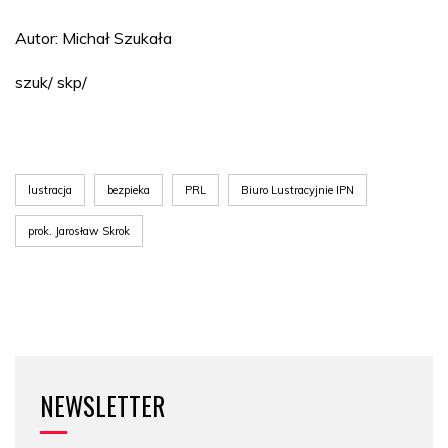
Autor: Michał Szukała
szuk/ skp/
lustracja
bezpieka
PRL
Biuro Lustracyjnie IPN
prok. Jarosław Skrok
NEWSLETTER