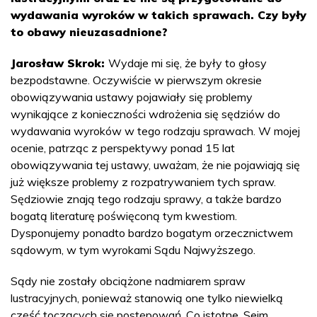
wydawania wyroków w takich sprawach. Czy były
to obawy nieuzasadnione?
Jarosław Skrok:
Wydaje mi się, że były to głosy
bezpodstawne. Oczywiście w pierwszym okresie
obowiązywania ustawy pojawiały się problemy
wynikające z konieczności wdrożenia się sędziów do
wydawania wyroków w tego rodzaju sprawach. W mojej
ocenie, patrząc z perspektywy ponad 15 lat
obowiązywania tej ustawy, uważam, że nie pojawiają się
już większe problemy z rozpatrywaniem tych spraw.
Sędziowie znają tego rodzaju sprawy, a także bardzo
bogatą literaturę poświęconą tym kwestiom.
Dysponujemy ponadto bardzo bogatym orzecznictwem
sądowym, w tym wyrokami Sądu Najwyższego.
Sądy nie zostały obciążone nadmiarem spraw
lustracyjnych, ponieważ stanowią one tylko niewielką
część toczących się postępowań. Co istotne, Sejm