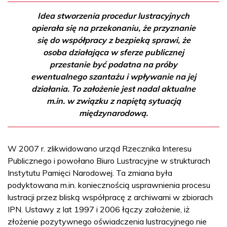
Idea stworzenia procedur lustracyjnych
opierała się na przekonaniu, że przyznanie
się do współpracy z bezpieką sprawi, że
osoba działająca w sferze publicznej
przestanie być podatna na próby
ewentualnego szantażu i wpływanie na jej
działania. To założenie jest nadal aktualne
m.in. w związku z napiętą sytuacją
międzynarodową.
W 2007 r. zlikwidowano urząd Rzecznika Interesu
Publicznego i powołano Biuro Lustracyjne w strukturach
Instytutu Pamięci Narodowej. Ta zmiana była
podyktowana m.in. koniecznością usprawnienia procesu
lustracji przez bliską współpracę z archiwami w zbiorach
IPN. Ustawy z lat 1997 i 2006 łączy założenie, iż
złożenie pozytywnego oświadczenia lustracyjnego nie