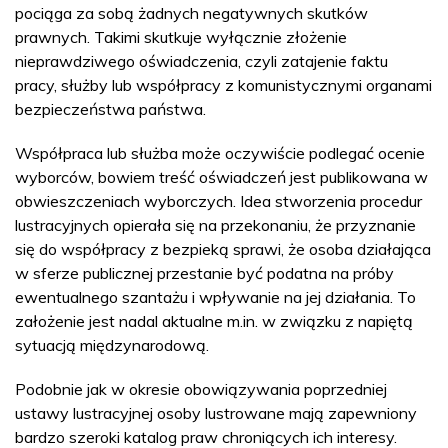
pociąga za sobą żadnych negatywnych skutków
prawnych. Takimi skutkuje wyłącznie złożenie
nieprawdziwego oświadczenia, czyli zatajenie faktu
pracy, służby lub współpracy z komunistycznymi organami
bezpieczeństwa państwa.
Współpraca lub służba może oczywiście podlegać ocenie
wyborców, bowiem treść oświadczeń jest publikowana w
obwieszczeniach wyborczych. Idea stworzenia procedur
lustracyjnych opierała się na przekonaniu, że przyznanie
się do współpracy z bezpieką sprawi, że osoba działająca
w sferze publicznej przestanie być podatna na próby
ewentualnego szantażu i wpływanie na jej działania. To
założenie jest nadal aktualne m.in. w związku z napiętą
sytuacją międzynarodową.
Podobnie jak w okresie obowiązywania poprzedniej
ustawy lustracyjnej osoby lustrowane mają zapewniony
bardzo szeroki katalog praw chroniących ich interesy.