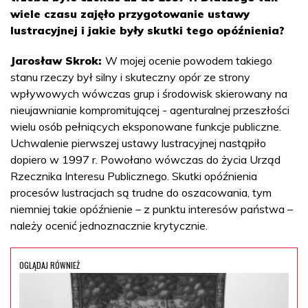
wiele czasu zajęło przygotowanie ustawy
lustracyjnej i jakie były skutki tego opóźnienia?
Jarosław Skrok:
W mojej ocenie powodem takiego
stanu rzeczy był silny i skuteczny opór ze strony
wpływowych wówczas grup i środowisk skierowany na
nieujawnianie kompromitującej - agenturalnej przeszłości
wielu osób pełniących eksponowane funkcje publiczne.
Uchwalenie pierwszej ustawy lustracyjnej nastąpiło
dopiero w 1997 r. Powołano wówczas do życia Urząd
Rzecznika Interesu Publicznego. Skutki opóźnienia
procesów lustracjach są trudne do oszacowania, tym
niemniej takie opóźnienie – z punktu interesów państwa –
należy ocenić jednoznacznie krytycznie.
OGLĄDAJ RÓWNIEŻ