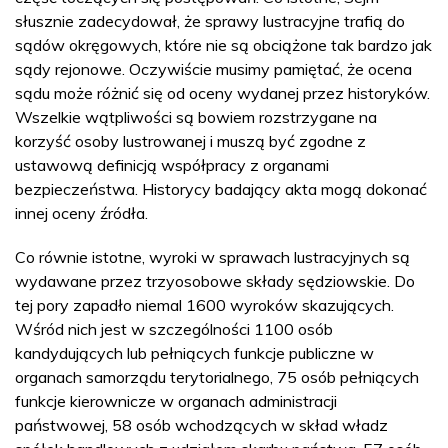
słusznie zadecydował, że sprawy lustracyjne trafią do
sądów okręgowych, które nie są obciążone tak bardzo jak
sądy rejonowe. Oczywiście musimy pamiętać, że ocena
sądu może różnić się od oceny wydanej przez historyków.
Wszelkie wątpliwości są bowiem rozstrzygane na
korzyść osoby lustrowanej i muszą być zgodne z
ustawową definicją współpracy z organami
bezpieczeństwa. Historycy badający akta mogą dokonać
innej oceny źródła.
Co równie istotne, wyroki w sprawach lustracyjnych są
wydawane przez trzyosobowe składy sędziowskie. Do
tej pory zapadło niemal 1600 wyroków skazujących.
Wśród nich jest w szczególności 1100 osób
kandydujących lub pełniących funkcje publiczne w
organach samorządu terytorialnego, 75 osób pełniących
funkcje kierownicze w organach administracji
państwowej, 58 osób wchodzących w skład władz