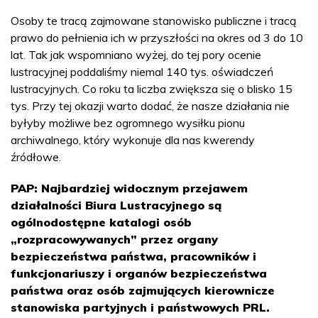
Osoby te tracą zajmowane stanowisko publiczne i tracą
prawo do pełnienia ich w przyszłości na okres od 3 do 10
lat. Tak jak wspomniano wyżej, do tej pory ocenie
lustracyjnej poddaliśmy niemal 140 tys. oświadczeń
lustracyjnych. Co roku ta liczba zwiększa się o blisko 15
tys. Przy tej okazji warto dodać, że nasze działania nie
byłyby możliwe bez ogromnego wysiłku pionu
archiwalnego, który wykonuje dla nas kwerendy
źródłowe.
PAP: Najbardziej widocznym przejawem
działalności Biura Lustracyjnego są
ogólnodostępne katalogi osób
„rozpracowywanych” przez organy
bezpieczeństwa państwa, pracowników i
funkcjonariuszy i organów bezpieczeństwa
państwa oraz osób zajmujących kierownicze
stanowiska partyjnych i państwowych PRL.