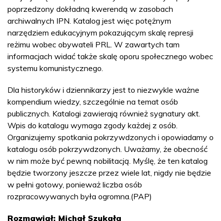
poprzedzony dokładną kwerendą w zasobach
archiwalnych IPN. Katalog jest więc potężnym
narzędziem edukacyjnym pokazującym skalę represji
reżimu wobec obywateli PRL. W zawartych tam
informacjach widać także skalę oporu społecznego wobec
systemu komunistycznego.
Dla historyków i dziennikarzy jest to niezwykle ważne
kompendium wiedzy, szczególnie na temat osób
publicznych. Katalogi zawierają również sygnatury akt.
Wpis do katalogu wymaga zgody każdej z osób.
Organizujemy spotkania pokrzywdzonych i opowiadamy o
katalogu osób pokrzywdzonych. Uważamy, że obecność
w nim może być pewną nobilitacją. Myślę, że ten katalog
będzie tworzony jeszcze przez wiele lat, nigdy nie będzie
w pełni gotowy, ponieważ liczba osób
rozpracowywanych była ogromna.(PAP)
Rozmawiał: Michał Szukała