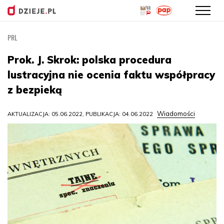
PRL
Przejdź
do
Prok. J. Skrok: polska procedura
treści
lustracyjna nie ocenia faktu współpracy
z bezpieką
Wiadomości
AKTUALIZACJA: 05.06.2022, PUBLIKACJA: 04.06.2022