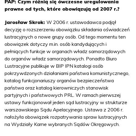
PAP: Czym różnią się ówczesne uregulowania
prawne od tych, które obowiązują od 2007 r.?
Jarosław Skrok:
W 2006 r. ustawodawca podjął
decyzję o rozszerzeniu obowiązku składania oświadczeń
lustracyjnych o nowe grupy osób. Od tego momentu ten
obowiązek dotyczy m.in. osób kandydujących i
pełniących funkcje w organach władz samorządowych
do organów władz samorządowych. Ponadto Biuro
Lustracyjne publikuje w BIP IPN katalogi osób
pokrzywdzonych działaniami państwa komunistycznego,
katalog funkcjonariuszy organów bezpieczeństwa
państwa oraz katalog kierowniczych stanowisk
partyjnych i państwowych PRL. W ramach pierwszej
ustawy funkcjonował jeden sąd lustracyjny w strukturze
warszawskiego Sądu Apelacyjnego. Ustawa z 2006 r.
nałożyła obowiązek rozpatrywania spraw lustracyjnych
na Wydziały Karne wybranych Sądów Okręgowych.