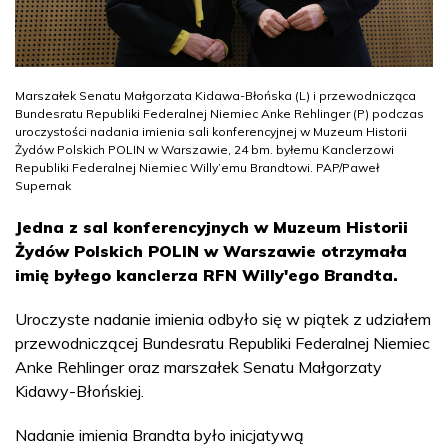
Marszałek Senatu Małgorzata Kidawa-Błońska (L) i przewodnicząca
Bundesratu Republiki Federalnej Niemiec Anke Rehlinger (P) podczas
uroczystości nadania imienia sali konferencyjnej w Muzeum Historii
Żydów Polskich POLIN w Warszawie, 24 bm. byłemu Kanclerzowi
Republiki Federalnej Niemiec Willy’emu Brandtowi. PAP/Paweł
Supernak
Jedna z sal konferencyjnych w Muzeum Historii
Żydów Polskich POLIN w Warszawie otrzymała
imię byłego kanclerza RFN Willy'ego Brandta.
Uroczyste nadanie imienia odbyło się w piątek z udziałem
przewodniczącej Bundesratu Republiki Federalnej Niemiec
Anke Rehlinger oraz marszałek Senatu Małgorzaty
Kidawy-Błońskiej.
Nadanie imienia Brandta było inicjatywą