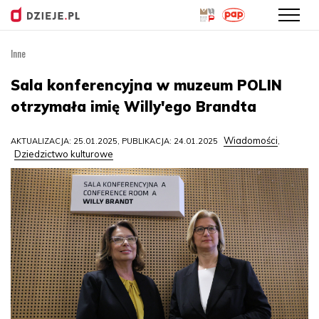
Inne
Przejdź
do
Sala konferencyjna w muzeum POLIN
treści
otrzymała imię Willy'ego Brandta
Wiadomości
AKTUALIZACJA: 25.01.2025, PUBLIKACJA: 24.01.2025
,
Dziedzictwo kulturowe