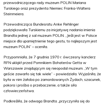
przewodniczącego rady muzeum POLIN Mariana
Turskiego oraz prezydenta Niemiec Franka-Waltera
Steinmeiera.
Przewodnicząca Bundesratu Anke Rehlinger
podziękowała Turskiemu za inicjatywę nadania imienia
Brandta jednej z sal muzeum POLIN. „Jeśli jest w Polsce
miejsce dla upamiętnienie tego gestu, to najlepszym jest
muzeum POLIN” – oceniła.
Przypomniała, że 7 grudnia 1970 r. ówczesny kanclerz
RFN ukląkł przed Pomnikiem Bohaterów Getta w
Warszawie znajdującym się nieopodal muzeum. „W tym
geście zawarło się tak wiele” - powiedziała. Wyjaśniła, że
była w nim żałoba po zamordowanych Żydach, szacunek,
pokora i prośba o przebaczenie, a także siła
człowieczeństwa.
Podkreśliła, że odwaga Brandta „przyczyniła się do