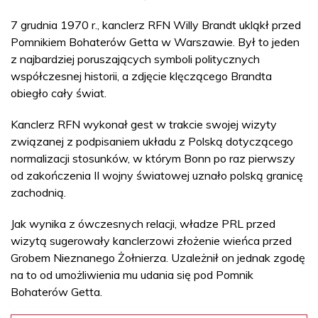
7 grudnia 1970 r., kanclerz RFN Willy Brandt ukląkł przed
Pomnikiem Bohaterów Getta w Warszawie. Był to jeden
z najbardziej poruszających symboli politycznych
współczesnej historii, a zdjęcie klęczącego Brandta
obiegło cały świat.
Kanclerz RFN wykonał gest w trakcie swojej wizyty
związanej z podpisaniem układu z Polską dotyczącego
normalizacji stosunków, w którym Bonn po raz pierwszy
od zakończenia II wojny światowej uznało polską granicę
zachodnią.
Jak wynika z ówczesnych relacji, władze PRL przed
wizytą sugerowały kanclerzowi złożenie wieńca przed
Grobem Nieznanego Żołnierza. Uzależnił on jednak zgodę
na to od umożliwienia mu udania się pod Pomnik
Bohaterów Getta.