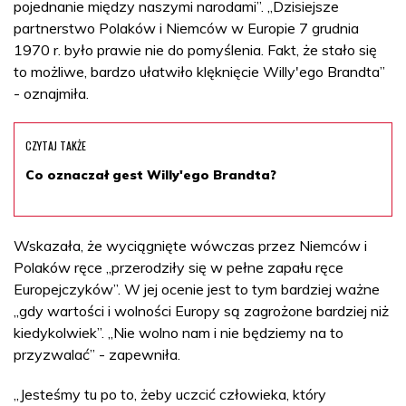
pojednanie między naszymi narodami”. „Dzisiejsze
partnerstwo Polaków i Niemców w Europie 7 grudnia
1970 r. było prawie nie do pomyślenia. Fakt, że stało się
to możliwe, bardzo ułatwiło klęknięcie Willy'ego Brandta”
- oznajmiła.
CZYTAJ TAKŻE
Co oznaczał gest Willy'ego Brandta?
Wskazała, że wyciągnięte wówczas przez Niemców i
Polaków ręce „przerodziły się w pełne zapału ręce
Europejczyków”. W jej ocenie jest to tym bardziej ważne
„gdy wartości i wolności Europy są zagrożone bardziej niż
kiedykolwiek”. „Nie wolno nam i nie będziemy na to
przyzwalać” - zapewniła.
„Jesteśmy tu po to, żeby uczcić człowieka, który