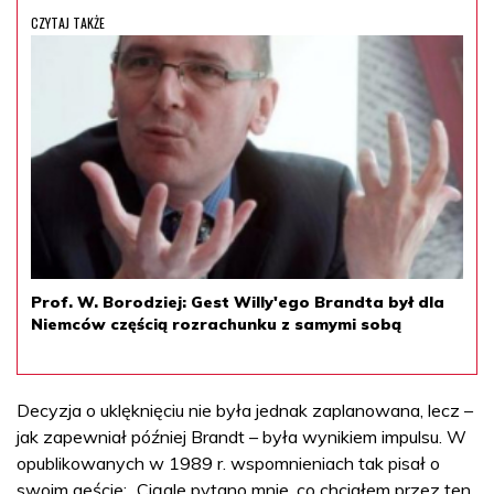
CZYTAJ TAKŻE
Prof. W. Borodziej: Gest Willy'ego Brandta był dla
Niemców częścią rozrachunku z samymi sobą
Decyzja o uklęknięciu nie była jednak zaplanowana, lecz –
jak zapewniał później Brandt – była wynikiem impulsu. W
opublikowanych w 1989 r. wspomnieniach tak pisał o
swoim geście: „Ciągle pytano mnie, co chciałem przez ten