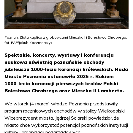
Poznań, Złota kaplica z grobowcami Mieszka I i Bolesława Chrobrego,
fot. PAP/Jakub Kaczmarczyk
Spektakle, koncerty, wystawy i konferencja
naukowa uświetnią poznańskie obchody
jubileuszu 1000-lecia koronacji królewskich. Rada
Miasta Poznania ustanowiła 2025 r. Rokiem
1000-lecia koronacji pierwszych królów Polski -
Bolesława Chrobrego oraz Mieszka II Lamberta.
We wtorek (4 marca) władze Poznania przedstawiły
program rocznicowych obchodów w stolicy Wielkopolski.
Wiceprezydent miasta, Jędrzej Solarski powiedział, że
miasto chce wykorzystać potencjał poznańskich instytucji
kultury i organizacji pozarządowych.