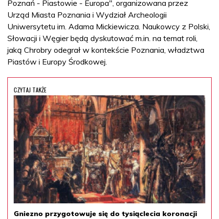
Poznań - Piastowie - Europa", organizowana przez
Urząd Miasta Poznania i Wydział Archeologii
Uniwersytetu im. Adama Mickiewicza. Naukowcy z Polski,
Słowacji i Węgier będą dyskutować m.in. na temat roli,
jaką Chrobry odegrał w kontekście Poznania, władztwa
Piastów i Europy Środkowej.
CZYTAJ TAKŻE
Gniezno przygotowuje się do tysiąclecia koronacji