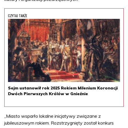
CZYTAJ TAKŻE
Sejm ustanowił rok 2025 Rokiem Milenium Koronacji
Dwóch Pierwszych Królów w Gnieźnie
„Miasto wsparło lokalne inicjatywy związane z
jubileuszowym rokiem. Rozstrzygnięty został konkurs