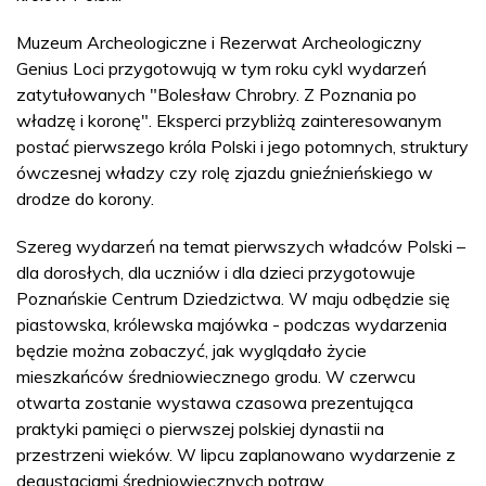
Muzeum Archeologiczne i Rezerwat Archeologiczny
Genius Loci przygotowują w tym roku cykl wydarzeń
zatytułowanych "Bolesław Chrobry. Z Poznania po
władzę i koronę". Eksperci przybliżą zainteresowanym
postać pierwszego króla Polski i jego potomnych, struktury
ówczesnej władzy czy rolę zjazdu gnieźnieńskiego w
drodze do korony.
Szereg wydarzeń na temat pierwszych władców Polski –
dla dorosłych, dla uczniów i dla dzieci przygotowuje
Poznańskie Centrum Dziedzictwa. W maju odbędzie się
piastowska, królewska majówka - podczas wydarzenia
będzie można zobaczyć, jak wyglądało życie
mieszkańców średniowiecznego grodu. W czerwcu
otwarta zostanie wystawa czasowa prezentująca
praktyki pamięci o pierwszej polskiej dynastii na
przestrzeni wieków. W lipcu zaplanowano wydarzenie z
degustacjami średniowiecznych potraw.