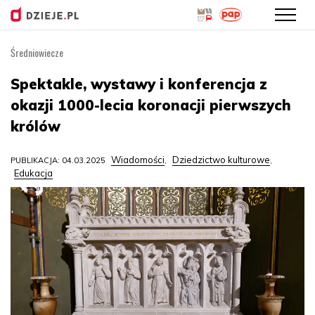
Średniowiecze
Przejdź
do
Spektakle, wystawy i konferencja z
treści
okazji 1000-lecia koronacji pierwszych
królów
Wiadomości
Dziedzictwo kulturowe
PUBLIKACJA: 04.03.2025
,
,
Edukacja