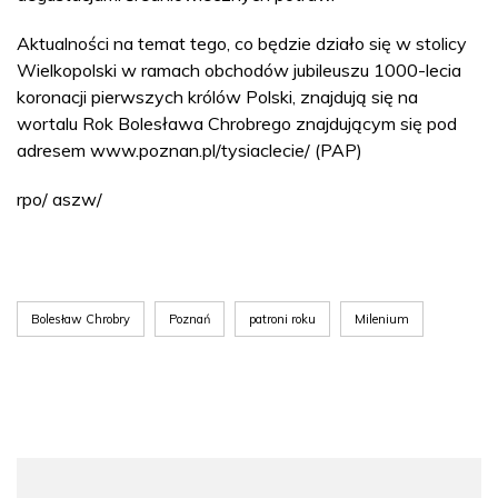
Aktualności na temat tego, co będzie działo się w stolicy
Wielkopolski w ramach obchodów jubileuszu 1000-lecia
koronacji pierwszych królów Polski, znajdują się na
wortalu Rok Bolesława Chrobrego znajdującym się pod
adresem www.poznan.pl/tysiaclecie/ (PAP)
rpo/ aszw/
Bolesław Chrobry
Poznań
patroni roku
Milenium