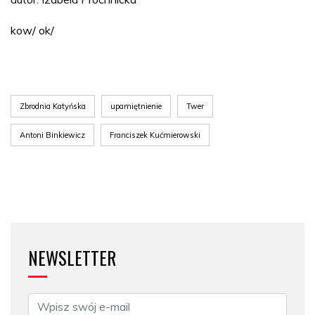
kow/ ok/
Zbrodnia Katyńska
upamiętnienie
Twer
Antoni Binkiewicz
Franciszek Kućmierowski
NEWSLETTER