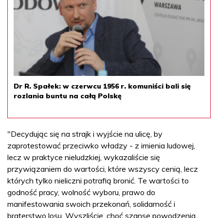
Dr R. Spałek: w czerwcu 1956 r. komuniści bali się
rozlania buntu na całą Polskę
"Decydując się na strajk i wyjście na ulicę, by
zaprotestować przeciwko władzy - z imienia ludowej,
lecz w praktyce nieludzkiej, wykazaliście się
przywiązaniem do wartości, które wszyscy cenią, lecz
których tylko nieliczni potrafią bronić. Te wartości to
godność pracy, wolność wyboru, prawo do
manifestowania swoich przekonań, solidarność i
braterstwo losu. Wyszliście, choć szanse powodzenia