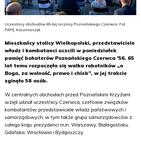
Uczestnicy obchodów 65-tej rocznicy Poznańskiego Czerwca. Fot.
PAP/J. Kaczmarczyk
Mieszkańcy stolicy Wielkopolski, przedstawiciele
władz i kombatanci uczcili w poniedziałek
pamięć bohaterów Poznańskiego Czerwca '56. 65
lat temu rozpoczęła się walka robotników „o
Boga, za wolność, prawo i chleb”, w jej trakcie
zginęło 58 osób.
W centralnych obchodach przed Poznańskimi Krzyżami
wzięli udział uczestnicy Czerwca, szefowie związków
kombatantów, przedstawiciele władz państwowych i
samorządowych, w tym także grupa samorządowców z
całego kraju: prezydenci m.in. Warszawy, Białegostoku,
Gdańska, Wrocławia i Bydgoszczy.