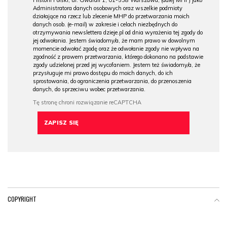
Administratora danych osobowych oraz wszelkie podmioty
działające na rzecz lub zlecenie MHP do przetwarzania moich
danych osob. (e-mail) w zakresie i celach niezbędnych do
otrzymywania newslettera dzieje.pl od dnia wyrażenia tej zgody do
jej odwołania. Jestem świadomy/a, że mam prawo w dowolnym
momencie odwołać zgodę oraz że odwołanie zgody nie wpływa na
zgodność z prawem przetwarzania, którego dokonano na podstawie
zgody udzielonej przed jej wycofaniem. Jestem też świadomy/a, że
przysługuje mi prawo dostępu do moich danych, do ich
sprostowania, do ograniczenia przetwarzania, do przenoszenia
danych, do sprzeciwu wobec przetwarzania.
COPYRIGHT