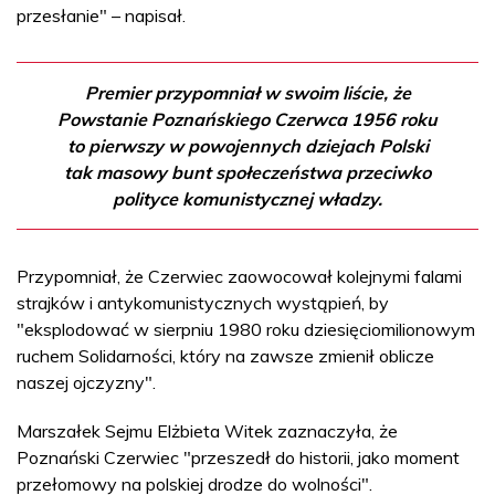
przesłanie" – napisał.
Premier przypomniał w swoim liście, że
Powstanie Poznańskiego Czerwca 1956 roku
to pierwszy w powojennych dziejach Polski
tak masowy bunt społeczeństwa przeciwko
polityce komunistycznej władzy.
Przypomniał, że Czerwiec zaowocował kolejnymi falami
strajków i antykomunistycznych wystąpień, by
"eksplodować w sierpniu 1980 roku dziesięciomilionowym
ruchem Solidarności, który na zawsze zmienił oblicze
naszej ojczyzny".
Marszałek Sejmu Elżbieta Witek zaznaczyła, że
Poznański Czerwiec "przeszedł do historii, jako moment
przełomowy na polskiej drodze do wolności".