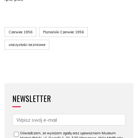
Czerwiec 1956
Poznański Czerwiec 1956
uroczystości rocznicowe
NEWSLETTER
Oświadczam, że wyrażam zgodę oraz upoważniam Muzeum
Historii Polski, ul. Gwardii 1, 01-538 Warszawa, (dalej MHP) jako