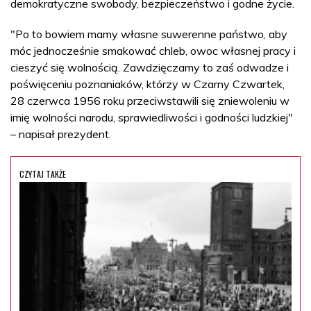
demokratyczne swobody, bezpieczeństwo i godne życie.
"Po to bowiem mamy własne suwerenne państwo, aby
móc jednocześnie smakować chleb, owoc własnej pracy i
cieszyć się wolnością. Zawdzięczamy to zaś odwadze i
poświęceniu poznaniaków, którzy w Czarny Czwartek,
28 czerwca 1956 roku przeciwstawili się zniewoleniu w
imię wolności narodu, sprawiedliwości i godności ludzkiej"
– napisał prezydent.
CZYTAJ TAKŻE