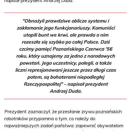
napisał prezydent Andrzej Duda.
"Obnażyli prawdziwe oblicze systemu i
zakłamanie jego funkcjonariuszy. Komuniści
utopili bunt we krwi, ale prawda o nim
rozeszła się szybko po całej Polsce. Dziś
czcimy pamięć Poznańskiego Czerwca '56
roku, który uznajemy za jedno z narodowych
powstań. Jego uczestnicy, polegli, a także
liczni represjonowani jeszcze przez długi czas
potem, są bohaterami niepodległej
Rzeczypospolitej" – napisał prezydent
Andrzej Duda.
Prezydent zaznaczył, że przesłanie zrywu poznańskich
robotników przypomina o tym, co należy do
najważniejszych zadań państwa: zapewnić obywatelom