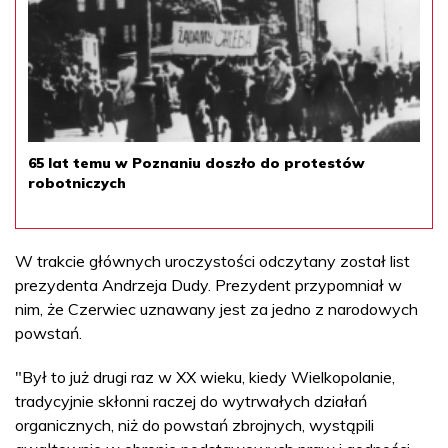
65 lat temu w Poznaniu doszło do protestów
robotniczych
W trakcie głównych uroczystości odczytany został list
prezydenta Andrzeja Dudy. Prezydent przypomniał w
nim, że Czerwiec uznawany jest za jedno z narodowych
powstań.
"Był to już drugi raz w XX wieku, kiedy Wielkopolanie,
tradycyjnie skłonni raczej do wytrwałych działań
organicznych, niż do powstań zbrojnych, wystąpili