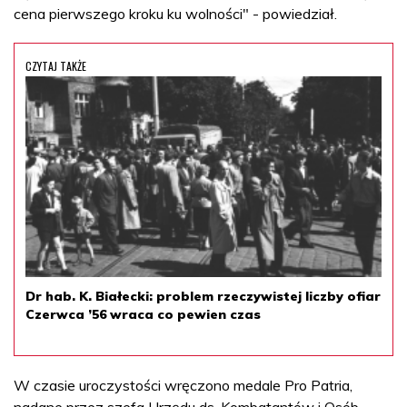
cena pierwszego kroku ku wolności" - powiedział.
CZYTAJ TAKŻE
Dr hab. K. Białecki: problem rzeczywistej liczby ofiar
Czerwca ’56 wraca co pewien czas
W czasie uroczystości wręczono medale Pro Patria,
nadane przez szefa Urzędu ds. Kombatantów i Osób