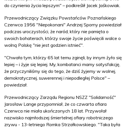
do czynienia życia lepszym" – podkreślił Jacek Jaśkowiak.
Przewodniczący Związku Powstańców Poznańskiego
Czerwca 1956 "Niepokonani" Andrzej Sporny powiedział
podczas uroczystości, że naród, który nie pamięta o
swoich bohaterach, którzy swoje życie poświęcili walce o
wolną Polskę "nie jest godzien istnieć".
"Chwała tym, którzy 65 lat temu zginęli, by innym żyło się
lepiej – i żyje się lepiej. My, kombatanci mamy satysfakcję,
że przyczyniliśmy się do tego, że dziś żyjemy w wolnej,
demokratycznej, suwerennej i niepodległej Polsce" –
powiedział.
Przewodniczący Zarządu Regionu NSZZ "Solidarność"
Jarosław Lange przypomniał, że co czwarta ofiara
Czerwca nie miała ukończonych 18 lat. Przywołał
nazwisko najmłodszej śmiertelnej ofiary robotniczego
zrywu - 13-letniego Romka Strzałkowskiego. "Taka była