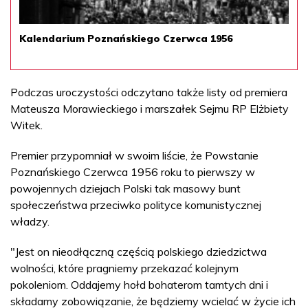
Kalendarium Poznańskiego Czerwca 1956
Podczas uroczystości odczytano także listy od premiera
Mateusza Morawieckiego i marszałek Sejmu RP Elżbiety
Witek.
Premier przypomniał w swoim liście, że Powstanie
Poznańskiego Czerwca 1956 roku to pierwszy w
powojennych dziejach Polski tak masowy bunt
społeczeństwa przeciwko polityce komunistycznej
władzy.
"Jest on nieodłączną częścią polskiego dziedzictwa
wolności, które pragniemy przekazać kolejnym
pokoleniom. Oddajemy hołd bohaterom tamtych dni i
składamy zobowiązanie, że będziemy wcielać w życie ich