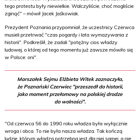
tego protestu były niewielkie. Walczyliście, choć mogliście
zginąć" – mówił Jacek Jaśkowiak.
Prezydent Poznania przypomniał, że uczestnicy Czerwca
musieli przetrwać "czas pogardy i lata wymazywania z
historii". Podkreślił, że zadali "potężny cios władzy
ludowej, o której od tego momentu już zawsze mówiło się
w Polsce: oni".
Marszałek Sejmu Elżbieta Witek zaznaczyła,
że Poznański Czerwiec "przeszedł do historii,
jako moment przełomowy na polskiej drodze
do wolności".
"Od czerwca 56 do 1990 roku władza była wyłącznie
wroga i obca. To nie była nasza władza. Tak kończą
ludzie, którym władza potrzebna jest dla niej samej, a nie