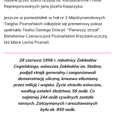
Represjonowanych Jana Józefa Kasprzyka.
Jeszcze w poniedziałek w hali nr 3 Międzynarodowych
Targów Poznańskich odbędzie się premierowy pokaz
spektaklu Teatru Ósmego Dnia pt. "Pierwszy strzał".
Bohaterów Czerwca pod Poznańskimi Krzyżami uczczą
też kibice Lecha Poznań.
28 czerwca 1956 r. robotnicy Zakładów
Cegielskiego, wówczas Zakładów im. Stalina,
podjęli strajk generalny i zorganizowali
demonstrację uliczną, krwawo stłumioną
przez milicję i wojsko. Życie straciło wówczas,
według ustaleń śledztwa, 58 osób. Co
najmniej 244 osób cywilnych zostało
rannych. Zatrzymanych i aresztowanych
było ok. 850 osób.