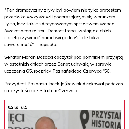
"Ten dramatyczny zryw był bowiem nie tylko protestem
przeciwko wyzyskowi i pogarszającym się warunkom
życia, lecz także zdecydowanym sprzeciwem wobec
ówczesnego reżimu. Demonstranci, wołając o chleb,
chcieli przywrócić narodowi godność, ale także
suwerenność" – napisała.
Senator Marcin Bosacki odczytał pod pomnikiem przyjętą
w ostatnich dniach przez Senat uchwałę w sprawie
uczczenia 65. rocznicy Poznańskiego Czerwca '56.
Prezydent Poznania Jacek Jaśkowiak dziękował podczas
uroczystości uczestnikom Czerwca.
CZYTAJ TAKŻE