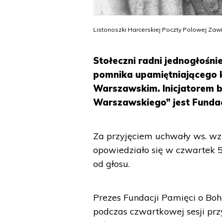
Listonoszki Harcerskiej Poczty Polowej Z
Stołeczni radni jednogłośni
pomnika upamiętniającego k
Warszawskim. Inicjatorem
Warszawskiego” jest Funda
Za przyjęciem uchwały ws. wz
opowiedziało się w czwartek 56
od głosu.
Prezes Fundacji Pamięci o Bo
podczas czwartkowej sesji prz