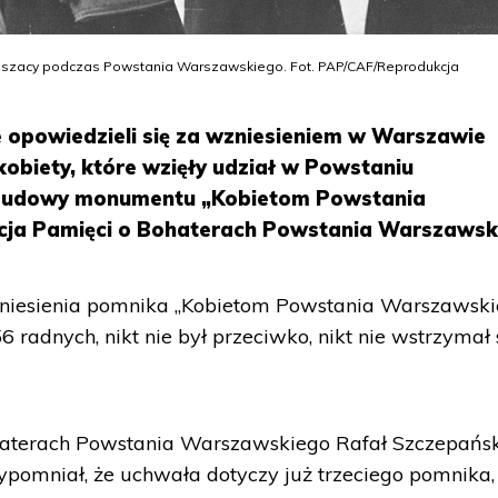
awiszacy podczas Powstania Warszawskiego. Fot. PAP/CAF/Reprodukcja
e opowiedzieli się za wzniesieniem w Warszawie
obiety, które wzięły udział w Powstaniu
 budowy monumentu „Kobietom Powstania
cja Pamięci o Bohaterach Powstania Warszawsk
niesienia pomnika „Kobietom Powstania Warszawski
 radnych, nikt nie był przeciwko, nikt nie wstrzymał 
haterach Powstania Warszawskiego Rafał Szczepańs
ypomniał, że uchwała dotyczy już trzeciego pomnika,