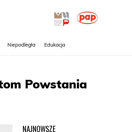
Niepodległa
Edukacja
etom Powstania
NAJNOWSZE