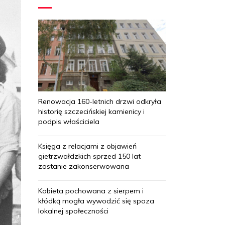
Renowacja 160-letnich drzwi odkryła
historię szczecińskiej kamienicy i
podpis właściciela
Księga z relacjami z objawień
gietrzwałdzkich sprzed 150 lat
zostanie zakonserwowana
Kobieta pochowana z sierpem i
kłódką mogła wywodzić się spoza
lokalnej społeczności