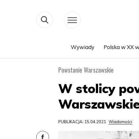
Wywiady
Polska w XX w
Search
Powstanie Warszawskie
W stolicy p
Warszawski
PUBLIKACJA: 15.04.2021
Wiadomości