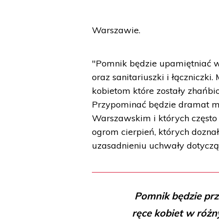
Warszawie.
"Pomnik będzie upamiętniać ws
oraz sanitariuszki i łączniczk
kobietom które zostały zhańbi
Przypominać będzie dramat mat
Warszawskim i których często j
ogrom cierpień, których dozna
uzasadnieniu uchwały dotyczą
Pomnik będzie prz
ręce kobiet w róż