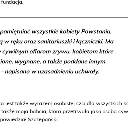
 fundacja.
pamiętniać wszystkie kobiety Powstania,
 w ręku oraz sanitariuszki i łączniczki. Ma
e cywilnym ofiarom zrywu, kobietom które
ione, wygnane, a także poddane innym
 – napisano w uzasadnieniu uchwały.
 jest także wyrazem osobistej czci dla wszystkich k
 także moja babcia, która przetrwała jako osoba cyw
 powiedział Szczepański.