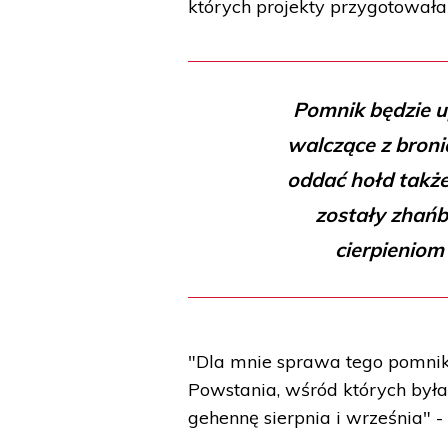
których projekty przygotowała
Pomnik będzie u
walczące z bronią
oddać hołd takż
zostały zhańb
cierpieniom
"Dla mnie sprawa tego pomnika
Powstania, wśród których była
gehennę sierpnia i września" -