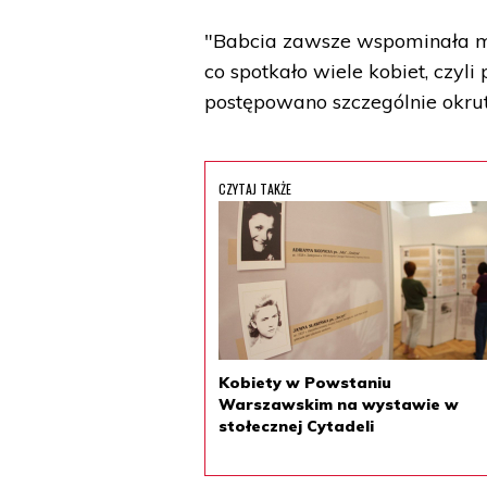
"Babcia zawsze wspominała mi, 
co spotkało wiele kobiet, czyli
postępowano szczególnie okrut
CZYTAJ TAKŻE
Kobiety w Powstaniu
Warszawskim na wystawie w
stołecznej Cytadeli