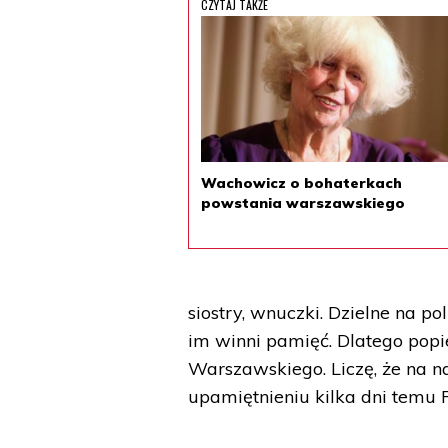
CZYTAJ TAKŻE
Wachowicz o bohaterkach
powstania warszawskiego
siostry, wnuczki. Dzielne na p
im winni pamięć. Dlatego po
Warszawskiego. Liczę, że na na
upamiętnieniu kilka dni temu 