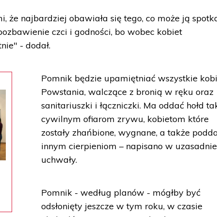
że najbardziej obawiała się tego, co może ją spotka
 pozbawienie czci i godności, bo wobec kobiet
nie" - dodał.
Pomnik będzie upamiętniać wszystkie kob
Powstania, walczące z bronią w ręku oraz
sanitariuszki i łączniczki. Ma oddać hołd ta
cywilnym ofiarom zrywu, kobietom które
zostały zhańbione, wygnane, a także podd
innym cierpieniom – napisano w uzasadnie
uchwały.
Pomnik - według planów - mógłby być
odsłonięty jeszcze w tym roku, w czasie