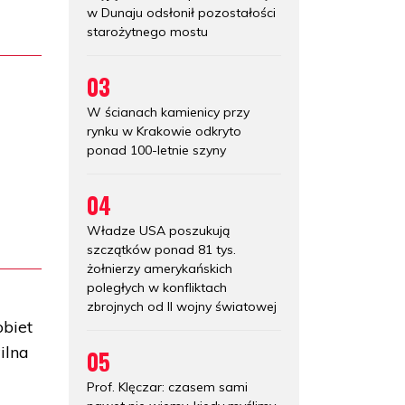
w Dunaju odsłonił pozostałości
starożytnego mostu
03
W ścianach kamienicy przy
rynku w Krakowie odkryto
ponad 100-letnie szyny
04
Władze USA poszukują
szczątków ponad 81 tys.
żołnierzy amerykańskich
poległych w konfliktach
zbrojnych od II wojny światowej
obiet
ilna
05
Prof. Klęczar: czasem sami