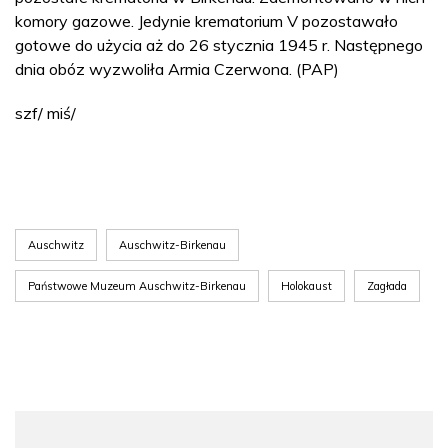
komory gazowe. Jedynie krematorium V pozostawało
gotowe do użycia aż do 26 stycznia 1945 r. Następnego
dnia obóz wyzwoliła Armia Czerwona. (PAP)
szf/ miś/
Auschwitz
Auschwitz-Birkenau
Państwowe Muzeum Auschwitz-Birkenau
Holokaust
Zagłada