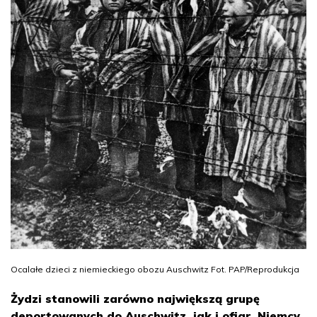
Ocalałe dzieci z niemieckiego obozu Auschwitz Fot. PAP/Reprodukcja
Żydzi stanowili zarówno największą grupę
deportowanych do Auschwitz, jak i ofiar. Niemcy