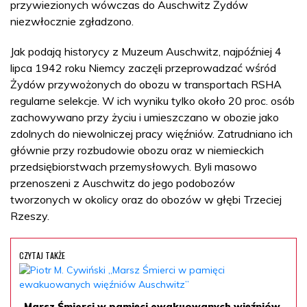
przywiezionych wówczas do Auschwitz Żydów
niezwłocznie zgładzono.
Jak podają historycy z Muzeum Auschwitz, najpóźniej 4
lipca 1942 roku Niemcy zaczęli przeprowadzać wśród
Żydów przywożonych do obozu w transportach RSHA
regularne selekcje. W ich wyniku tylko około 20 proc. osób
zachowywano przy życiu i umieszczano w obozie jako
zdolnych do niewolniczej pracy więźniów. Zatrudniano ich
głównie przy rozbudowie obozu oraz w niemieckich
przedsiębiorstwach przemysłowych. Byli masowo
przenoszeni z Auschwitz do jego podobozów
tworzonych w okolicy oraz do obozów w głębi Trzeciej
Rzeszy.
CZYTAJ TAKŻE
„Marsz Śmierci w pamięci ewakuowanych więźniów