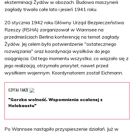
eksterminacji Żydów w obozach. Budowa maszynerii
zagłady trwała całe lato i jesień 1941 roku.
20 stycznia 1942 roku Główny Urząd Bezpieczeństwa
Rzeszy (RSHA) zorganizował w Wannsee na
przedmieściach Berlina konferencję na temat zagłady
Żydów. Jej celem było potwierdzenie "ostatecznego
rozwiązania" oraz koordynacja wysiłków do jego
osiągnięcia. Od tego momentu wszystko, co wiązało się z
jego realizacją, otrzymało priorytet, nawet przed
wysiłkiem wojennym. Koordynatorem został Eichmann.
CZYTAJ TAKŻE
"Gorzka wolność. Wspomnienia ocalonej z
Holokaustu"
Po Wannsee nastąpiło przyspieszenie działań. Już w