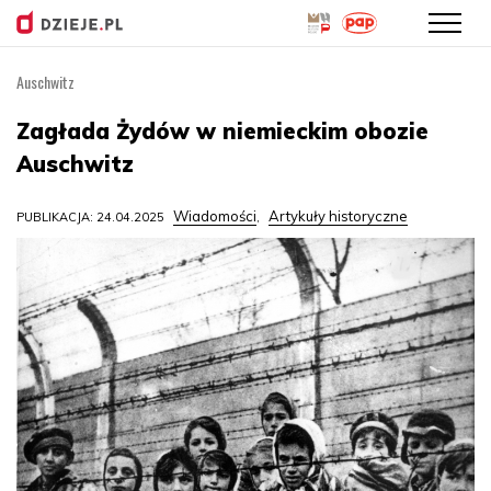
Auschwitz
Przejdź
do
Zagłada Żydów w niemieckim obozie
treści
Auschwitz
Wiadomości
Artykuły historyczne
PUBLIKACJA: 24.04.2025
,