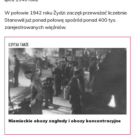
W połowie 1942 roku Żydzi zaczęli przeważać liczebnie.
Stanowili już ponad połowę spośród ponad 400 tys.
zarejestrowanych więźniów.
CZYTAJ TAKŻE
Niemieckie obozy zagłady i obozy koncentracyjne