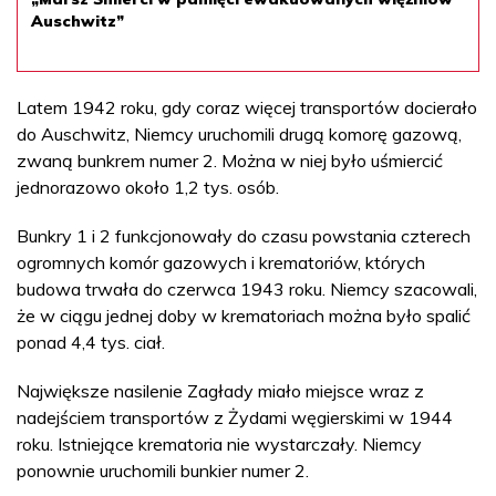
Auschwitz”
Latem 1942 roku, gdy coraz więcej transportów docierało
do Auschwitz, Niemcy uruchomili drugą komorę gazową,
zwaną bunkrem numer 2. Można w niej było uśmiercić
jednorazowo około 1,2 tys. osób.
Bunkry 1 i 2 funkcjonowały do czasu powstania czterech
ogromnych komór gazowych i krematoriów, których
budowa trwała do czerwca 1943 roku. Niemcy szacowali,
że w ciągu jednej doby w krematoriach można było spalić
ponad 4,4 tys. ciał.
Największe nasilenie Zagłady miało miejsce wraz z
nadejściem transportów z Żydami węgierskimi w 1944
roku. Istniejące krematoria nie wystarczały. Niemcy
ponownie uruchomili bunkier numer 2.