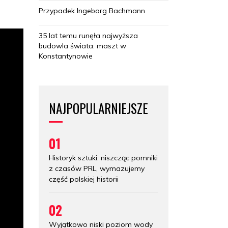
Przypadek Ingeborg Bachmann
35 lat temu runęła najwyższa
budowla świata: maszt w
Konstantynowie
NAJPOPULARNIEJSZE
01
Historyk sztuki: niszcząc pomniki
z czasów PRL, wymazujemy
część polskiej historii
02
Wyjątkowo niski poziom wody