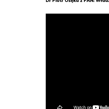
Dr Piotr Osęka z PAN: Wła