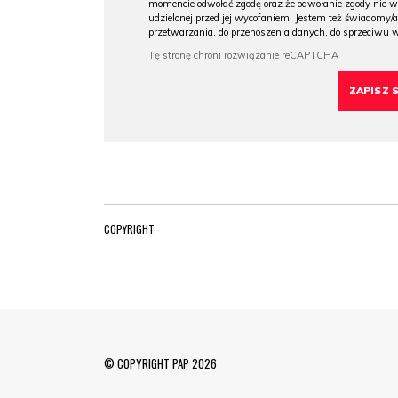
momencie odwołać zgodę oraz że odwołanie zgody nie 
udzielonej przed jej wycofaniem. Jestem też świadomy/a
przetwarzania, do przenoszenia danych, do sprzeciwu 
COPYRIGHT
© COPYRIGHT PAP 2026