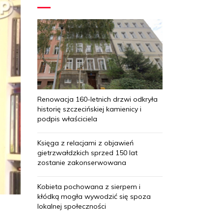
Renowacja 160-letnich drzwi odkryła
historię szczecińskiej kamienicy i
podpis właściciela
Księga z relacjami z objawień
gietrzwałdzkich sprzed 150 lat
zostanie zakonserwowana
Kobieta pochowana z sierpem i
kłódką mogła wywodzić się spoza
lokalnej społeczności