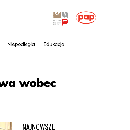
Niepodległa
Edukacja
owa wobec
NAJNOWSZE