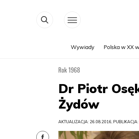
Wywiady
Polska w XX w
Search
Rok 1968
Dr Piotr Os
Żydów
AKTUALIZACJA: 26.08.2016, PUBLIKACJA: