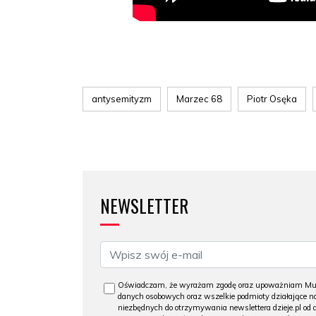
antysemityzm
Marzec 68
Piotr Osęka
NEWSLETTER
Oświadczam, że wyrażam zgodę oraz upoważniam Muzeu
danych osobowych oraz wszelkie podmioty działające na
niezbędnych do otrzymywania newslettera dzieje.pl od