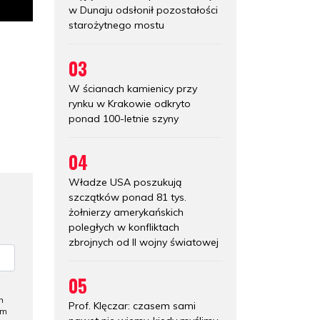
w Dunaju odsłonił pozostałości
starożytnego mostu
03
W ścianach kamienicy przy
rynku w Krakowie odkryto
ponad 100-letnie szyny
04
Władze USA poszukują
szczątków ponad 81 tys.
żołnierzy amerykańskich
poległych w konfliktach
zbrojnych od II wojny światowej
05
h
Prof. Klęczar: czasem sami
ym