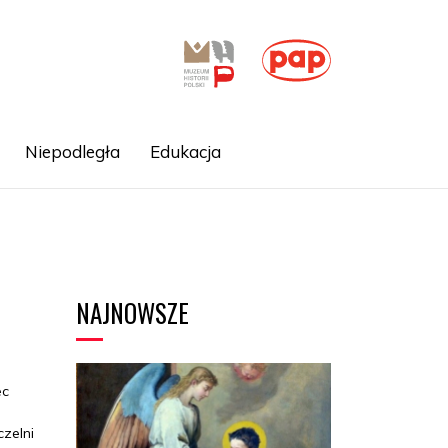
Niepodległa
Edukacja
NAJNOWSZE
ec
zelni