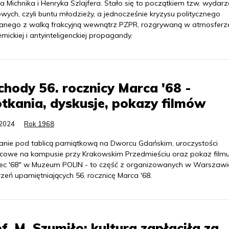
 Michnika i Henryka Szlajfera. Stało się to początkiem tzw. wydar
wych, czyli buntu młodzieży, a jednocześnie kryzysu politycznego
anego z walką frakcyjną wewnątrz PZPR, rozgrywaną w atmosferz
mickiej i antyinteligenckiej propagandy.
hody 56. rocznicy Marca '68 -
tkania, dyskusje, pokazy filmów
.2024
Rok 1968
anie pod tablicą pamiątkową na Dworcu Gdańskim, uroczystości
icowe na kampusie przy Krakowskim Przedmieściu oraz pokaz film
ec '68" w Muzeum POLIN - to część z organizowanych w Warszawi
zeń upamiętniających 56. rocznicę Marca '68.
f. M. Szumiło: kultura zapłaciła za