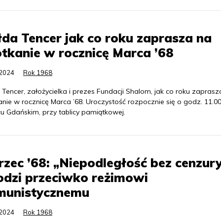
da Tencer jak co roku zaprasza na
tkanie w rocznicę Marca ’68
.2024
Rok 1968
Tencer, założycielka i prezes Fundacji Shalom, jak co roku zaprasz
nie w rocznicę Marca ’68. Uroczystość rozpocznie się o godz. 11.00
u Gdańskim, przy tablicy pamiątkowej.
zec ’68: „Niepodległość bez cenzury
dzi przeciwko reżimowi
munistycznemu
.2024
Rok 1968