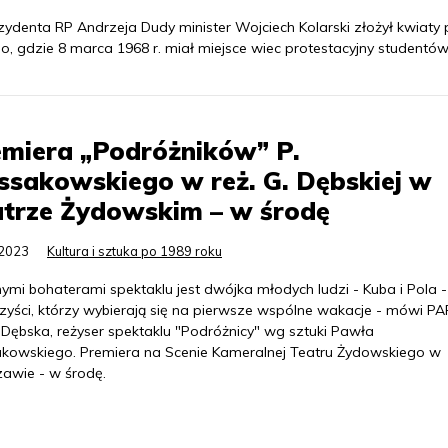
zydenta RP Andrzeja Dudy minister Wojciech Kolarski złożył kwiaty
, gdzie 8 marca 1968 r. miał miejsce wiec protestacyjny studentów
miera „Podróżników” P.
sakowskiego w reż. G. Dębskiej w
atrze Żydowskim – w środę
.2023
Kultura i sztuka po 1989 roku
ymi bohaterami spektaklu jest dwójka młodych ludzi - Kuba i Pola -
zyści, którzy wybierają się na pierwsze wspólne wakacje - mówi PA
 Dębska, reżyser spektaklu "Podróżnicy" wg sztuki Pawła
kowskiego. Premiera na Scenie Kameralnej Teatru Żydowskiego w
awie - w środę.