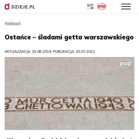
Holokaust
Przejdź
do
Ostańce – śladami getta warszawskiego
treści
AKTUALIZACJA: 25.08.2016, PUBLIKACJA: 20.07.2012