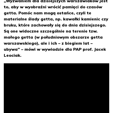
„Wyzwaniem dla dzisiejszych warszawiaków jest
to, aby w wyobraźni wrócić pamięci do czasów
getta. Pomóc nam mogą ostańce, czyli te
materialne ślady getta, np. kawałki kamienic czy
bruku, które zachowały się do dnia dzisiejszego.
Są one widoczne szczególnie na terenie tzw.
małego getta (w południowym obszarze getta
warszawskiego), ale i ich – z biegiem lat –
ubywa” – mówi w wywiadzie dla PAP prof. Jacek
Leociak.