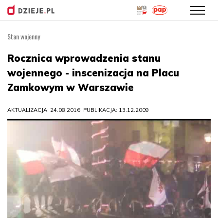
Stan wojenny
Przejdź
do
Rocznica wprowadzenia stanu
treści
wojennego - inscenizacja na Placu
Zamkowym w Warszawie
AKTUALIZACJA: 24.08.2016, PUBLIKACJA: 13.12.2009