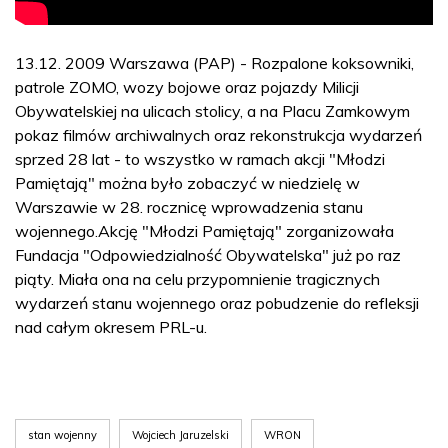
13.12. 2009 Warszawa (PAP) - Rozpalone koksowniki,
patrole ZOMO, wozy bojowe oraz pojazdy Milicji
Obywatelskiej na ulicach stolicy, a na Placu Zamkowym
pokaz filmów archiwalnych oraz rekonstrukcja wydarzeń
sprzed 28 lat - to wszystko w ramach akcji "Młodzi
Pamiętają" można było zobaczyć w niedzielę w
Warszawie w 28. rocznicę wprowadzenia stanu
wojennego.Akcję "Młodzi Pamiętają" zorganizowała
Fundacja "Odpowiedzialność Obywatelska" już po raz
piąty. Miała ona na celu przypomnienie tragicznych
wydarzeń stanu wojennego oraz pobudzenie do refleksji
nad całym okresem PRL-u.
stan wojenny
Wojciech Jaruzelski
WRON