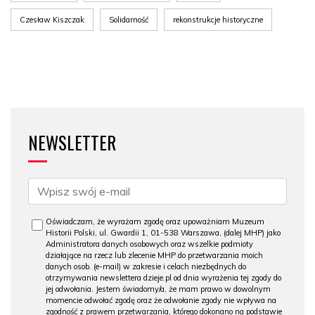
Czesław Kiszczak
Solidarność
rekonstrukcje historyczne
NEWSLETTER
Oświadczam, że wyrażam zgodę oraz upoważniam Muzeum
Historii Polski, ul. Gwardii 1, 01-538 Warszawa, (dalej MHP) jako
Administratora danych osobowych oraz wszelkie podmioty
działające na rzecz lub zlecenie MHP do przetwarzania moich
danych osob. (e-mail) w zakresie i celach niezbędnych do
otrzymywania newslettera dzieje.pl od dnia wyrażenia tej zgody do
jej odwołania. Jestem świadomy/a, że mam prawo w dowolnym
momencie odwołać zgodę oraz że odwołanie zgody nie wpływa na
zgodność z prawem przetwarzania, którego dokonano na podstawie