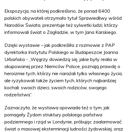
Ekspozycja, na której podkreślono, że ponad 6400
polskich obywateli otrzymało tytuł Sprawiedliwy wśród
Narodów Świata, prezentuje też sylwetki ludzi, którzy
informowali świat o Zagładzie, w tym Jana Karskiego.
Dzięki wystawie – jak podkreśliła z rozmowie z PAP
dyrektorka Instytutu Polskiego w Budapeszcie Joanna
Urbańska - „Węgrzy dowiedzą się, jakie były realia w
okupowanej przez Niemców Polsce, poznają prawdę o
heroizmie tych, którzy nie narażali tylko własnego życia,
ale ryzykowali także życiem tych, których najbardziej
kochali: swoich dzieci, swoich rodziców, swojego
rodzeństwa”.
Zaznaczyła, że wystawa opowiada też o tym, jak
pomagały Żydom struktury polskiego państwa
podziemnego i rząd w Londynie, próbując zaalarmować
świat o masowej eksterminacji ludności żydowskiej, oraz