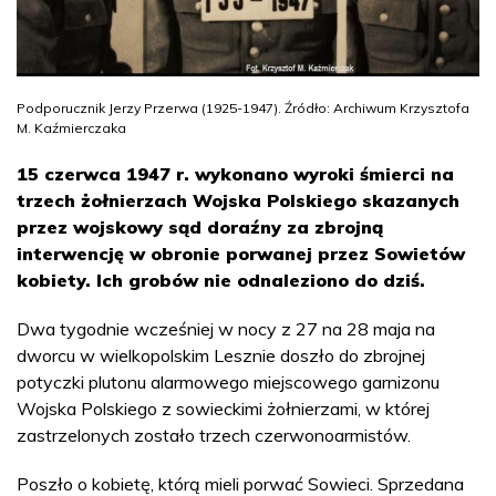
Podporucznik Jerzy Przerwa (1925-1947). Źródło: Archiwum Krzysztofa
M. Kaźmierczaka
15 czerwca 1947 r. wykonano wyroki śmierci na
trzech żołnierzach Wojska Polskiego skazanych
przez wojskowy sąd doraźny za zbrojną
interwencję w obronie porwanej przez Sowietów
kobiety. Ich grobów nie odnaleziono do dziś.
Dwa tygodnie wcześniej w nocy z 27 na 28 maja na
dworcu w wielkopolskim Lesznie doszło do zbrojnej
potyczki plutonu alarmowego miejscowego garnizonu
Wojska Polskiego z sowieckimi żołnierzami, w której
zastrzelonych zostało trzech czerwonoarmistów.
Poszło o kobietę, którą mieli porwać Sowieci. Sprzedana