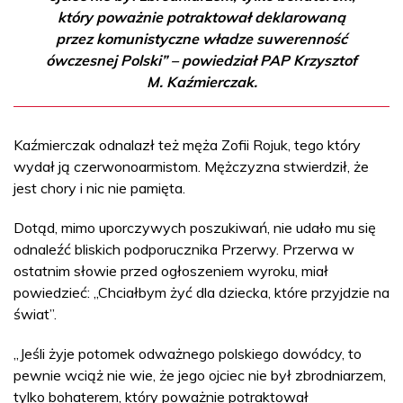
który poważnie potraktował deklarowaną
przez komunistyczne władze suwerenność
ówczesnej Polski” – powiedział PAP Krzysztof
M. Kaźmierczak.
Kaźmierczak odnalazł też męża Zofii Rojuk, tego który
wydał ją czerwonoarmistom. Mężczyzna stwierdził, że
jest chory i nic nie pamięta.
Dotąd, mimo uporczywych poszukiwań, nie udało mu się
odnaleźć bliskich podporucznika Przerwy. Przerwa w
ostatnim słowie przed ogłoszeniem wyroku, miał
powiedzieć: „Chciałbym żyć dla dziecka, które przyjdzie na
świat”.
„Jeśli żyje potomek odważnego polskiego dowódcy, to
pewnie wciąż nie wie, że jego ojciec nie był zbrodniarzem,
tylko bohaterem, który poważnie potraktował