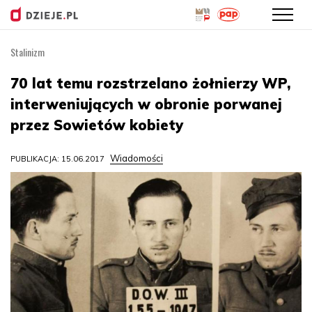
Stalinizm
Przejdź
do
70 lat temu rozstrzelano żołnierzy WP,
treści
interweniujących w obronie porwanej
przez Sowietów kobiety
Wiadomości
PUBLIKACJA: 15.06.2017