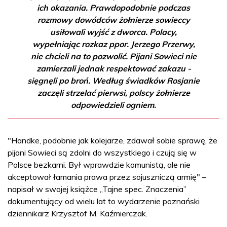
ich okazania. Prawdopodobnie podczas
rozmowy dowódców żołnierze sowieccy
usiłowali wyjść z dworca. Polacy,
wypełniając rozkaz ppor. Jerzego Przerwy,
nie chcieli na to pozwolić. Pijani Sowieci nie
zamierzali jednak respektować zakazu -
sięgnęli po broń. Według świadków Rosjanie
zaczęli strzelać pierwsi, polscy żołnierze
odpowiedzieli ogniem.
"Handke, podobnie jak kolejarze, zdawał sobie sprawę, że
pijani Sowieci są zdolni do wszystkiego i czują się w
Polsce bezkarni. Był wprawdzie komunistą, ale nie
akceptował łamania prawa przez sojuszniczą armię" –
napisał w swojej książce „Tajne spec. Znaczenia”
dokumentujący od wielu lat to wydarzenie poznański
dziennikarz Krzysztof M. Kaźmierczak.