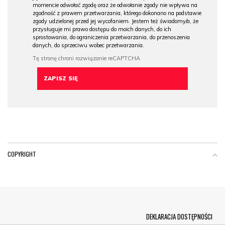
momencie odwołać zgodę oraz że odwołanie zgody nie wpływa na
zgodność z prawem przetwarzania, którego dokonano na podstawie
zgody udzielonej przed jej wycofaniem. Jestem też świadomy/a, że
przysługuje mi prawo dostępu do moich danych, do ich
sprostowania, do ograniczenia przetwarzania, do przenoszenia
danych, do sprzeciwu wobec przetwarzania.
COPYRIGHT
Menu Footer
DEKLARACJA DOSTĘPNOŚCI