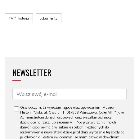
TVP Historia
dokumenty
NEWSLETTER
Oświadczam, że wyrażam zgodę oraz upoważniam Muzeum
Historii Polski, ul. Gwardii 1, 01-538 Warszawa, (dalej MHP) jako
Administratora danych osobowych oraz wszelkie podmioty
działające na rzecz lub zlecenie MHP do przetwarzania moich
danych osob. (e-mail) w zakresie i celach niezbędnych do
otrzymywania newslettera dzieje.pl od dnia wyrażenia tej zgody do
jej odwołania. Jestem świadomy/a, że mam prawo w dowolnym