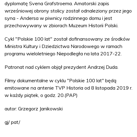
dyplomatę Svena Grafstroema. Amatorski zapis
wrześniowej obrony stolicy został odnaleziony przez jego
syna - Andersa w piwnicy rodzinnego domu i jest
przechowywany w zbiorach Muzeum Historii Polski.
Cykl "Polskie 100 lat" został dofinansowany ze środków
Ministra Kultury i Dziedzictwa Narodowego w ramach
programu wieloletniego Niepodległa na lata 2017-22.
Patronat nad cyklem objął prezydent Andrzej Duda.
Filmy dokumentalne w cyklu "Polskie 100 lat" będą
emitowane na antenie TVP Historia od 8 listopada 2019 r.
w każdy piątek, o godz. 20.(PAP)
autor: Grzegorz Janikowski
gj/ pat/