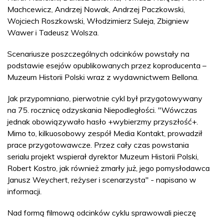
Machcewicz, Andrzej Nowak, Andrzej Paczkowski,
Wojciech Roszkowski, Włodzimierz Suleja, Zbigniew
Wawer i Tadeusz Wolsza.
Scenariusze poszczególnych odcinków powstały na
podstawie esejów opublikowanych przez koproducenta –
Muzeum Historii Polski wraz z wydawnictwem Bellona.
Jak przypomniano, pierwotnie cykl był przygotowywany
na 75. rocznicę odzyskania Niepodległości. "Wówczas
jednak obowiązywało hasło +wybierzmy przyszłość+.
Mimo to, kilkuosobowy zespół Media Kontakt, prowadził
prace przygotowawcze. Przez cały czas powstania
serialu projekt wspierał dyrektor Muzeum Historii Polski,
Robert Kostro, jak również zmarły już, jego pomysłodawca
Janusz Weychert, reżyser i scenarzysta" - napisano w
informacji.
Nad formą filmową odcinków cyklu sprawowali pieczę