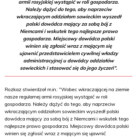
armii rosyjskiej wystąpić w roli gospodarza.
Należy dążyć do tego, aby naprzeciw
wkraczającym oddziałom sowieckim wyszedł
polski dowódca mający za sobą bój z
Niemcami i wskutek tego najlepsze prawo
gospodarza. Miejscowy dowódca polski
winien się zgłosić wraz z mającym się
ujawnić przedstawicielem cywilnej władzy
administracyjnej u dowódcy oddziałów
sowieckich i stosować się do jego życzeń".
Rozkaz stwierdzał m.in.: "Wobec wkraczającej na ziemie
nasze regularnej armii rosyjskiej wystąpić w roli
gospodarza. Należy dążyć do tego, aby naprzeciw
wkraczającym oddziałom sowieckim wyszedł polski
dowódca mający za sobą bój z Niemcami i wskutek tego
najlepsze prawo gospodarza. Miejscowy dowódca polski
winien się zgłosić wraz z mającym się ujawnić