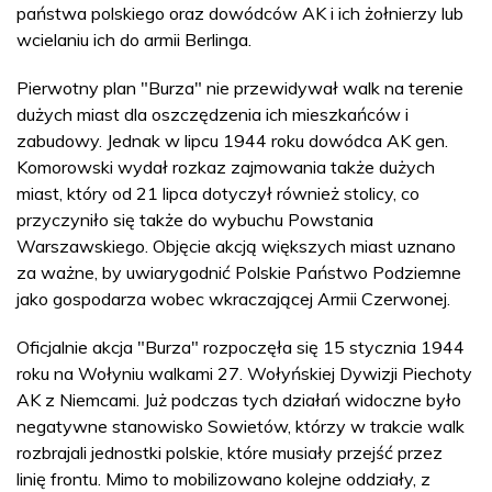
państwa polskiego oraz dowódców AK i ich żołnierzy lub
wcielaniu ich do armii Berlinga.
Pierwotny plan "Burza" nie przewidywał walk na terenie
dużych miast dla oszczędzenia ich mieszkańców i
zabudowy. Jednak w lipcu 1944 roku dowódca AK gen.
Komorowski wydał rozkaz zajmowania także dużych
miast, który od 21 lipca dotyczył również stolicy, co
przyczyniło się także do wybuchu Powstania
Warszawskiego. Objęcie akcją większych miast uznano
za ważne, by uwiarygodnić Polskie Państwo Podziemne
jako gospodarza wobec wkraczającej Armii Czerwonej.
Oficjalnie akcja "Burza" rozpoczęła się 15 stycznia 1944
roku na Wołyniu walkami 27. Wołyńskiej Dywizji Piechoty
AK z Niemcami. Już podczas tych działań widoczne było
negatywne stanowisko Sowietów, którzy w trakcie walk
rozbrajali jednostki polskie, które musiały przejść przez
linię frontu. Mimo to mobilizowano kolejne oddziały, z