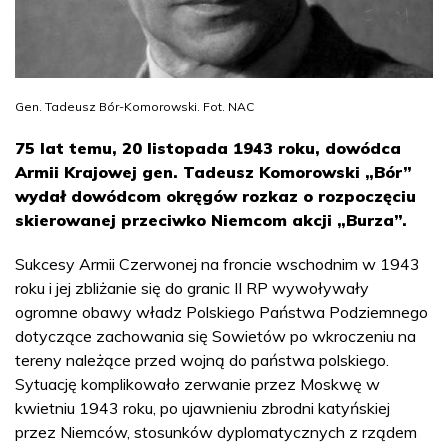
Gen. Tadeusz Bór-Komorowski. Fot. NAC
75 lat temu, 20 listopada 1943 roku, dowódca
Armii Krajowej gen. Tadeusz Komorowski „Bór”
wydał dowódcom okręgów rozkaz o rozpoczęciu
skierowanej przeciwko Niemcom akcji „Burza”.
Sukcesy Armii Czerwonej na froncie wschodnim w 1943
roku i jej zbliżanie się do granic II RP wywoływały
ogromne obawy władz Polskiego Państwa Podziemnego
dotyczące zachowania się Sowietów po wkroczeniu na
tereny należące przed wojną do państwa polskiego.
Sytuację komplikowało zerwanie przez Moskwę w
kwietniu 1943 roku, po ujawnieniu zbrodni katyńskiej
przez Niemców, stosunków dyplomatycznych z rządem