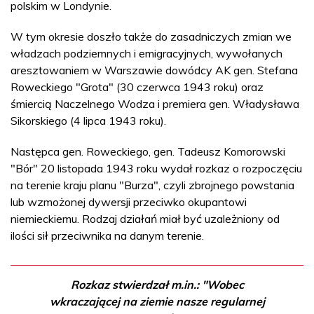
polskim w Londynie.
W tym okresie doszło także do zasadniczych zmian we
władzach podziemnych i emigracyjnych, wywołanych
aresztowaniem w Warszawie dowódcy AK gen. Stefana
Roweckiego "Grota" (30 czerwca 1943 roku) oraz
śmiercią Naczelnego Wodza i premiera gen. Władysława
Sikorskiego (4 lipca 1943 roku).
Następca gen. Roweckiego, gen. Tadeusz Komorowski
"Bór" 20 listopada 1943 roku wydał rozkaz o rozpoczęciu
na terenie kraju planu "Burza", czyli zbrojnego powstania
lub wzmożonej dywersji przeciwko okupantowi
niemieckiemu. Rodzaj działań miał być uzależniony od
ilości sił przeciwnika na danym terenie.
Rozkaz stwierdzał m.in.: "Wobec
wkraczającej na ziemie nasze regularnej