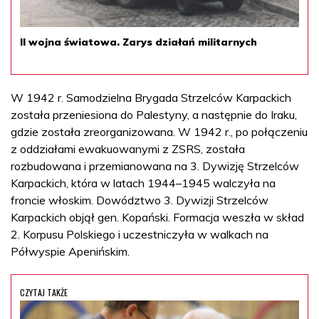
II wojna światowa. Zarys działań militarnych
W 1942 r. Samodzielna Brygada Strzelców Karpackich
została przeniesiona do Palestyny, a następnie do Iraku,
gdzie została zreorganizowana. W 1942 r., po połączeniu
z oddziałami ewakuowanymi z ZSRS, została
rozbudowana i przemianowana na 3. Dywizję Strzelców
Karpackich, która w latach 1944–1945 walczyła na
froncie włoskim. Dowództwo 3. Dywizji Strzelców
Karpackich objął gen. Kopański. Formacja weszła w skład
2. Korpusu Polskiego i uczestniczyła w walkach na
Półwyspie Apenińskim.
CZYTAJ TAKŻE