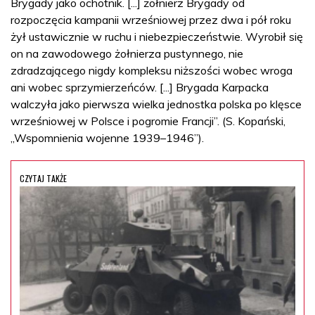
Brygady jako ochotnik. [...] żołnierz Brygady od
rozpoczęcia kampanii wrześniowej przez dwa i pół roku
żył ustawicznie w ruchu i niebezpieczeństwie. Wyrobił się
on na zawodowego żołnierza pustynnego, nie
zdradzającego nigdy kompleksu niższości wobec wroga
ani wobec sprzymierzeńców. [...] Brygada Karpacka
walczyła jako pierwsza wielka jednostka polska po klęsce
wrześniowej w Polsce i pogromie Francji”. (S. Kopański,
„Wspomnienia wojenne 1939–1946”).
CZYTAJ TAKŻE