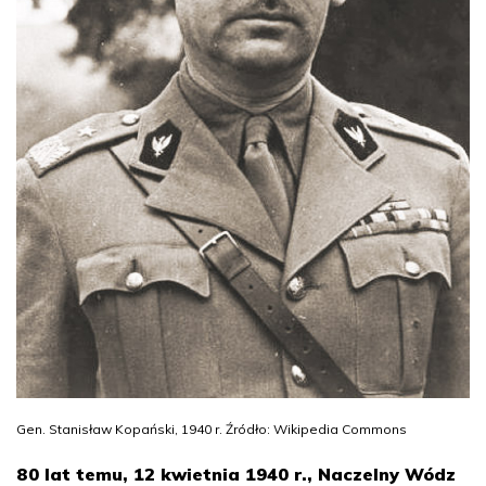
Gen. Stanisław Kopański, 1940 r. Źródło: Wikipedia Commons
80 lat temu, 12 kwietnia 1940 r., Naczelny Wódz