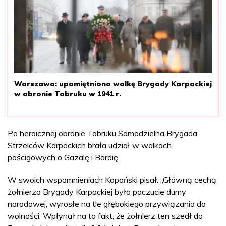
Warszawa: upamiętniono walkę Brygady Karpackiej
w obronie Tobruku w 1941 r.
Po heroicznej obronie Tobruku Samodzielna Brygada
Strzelców Karpackich brała udział w walkach
pościgowych o Gazalę i Bardię.
W swoich wspomnieniach Kopański pisał: „Główną cechą
żołnierza Brygady Karpackiej było poczucie dumy
narodowej, wyrosłe na tle głębokiego przywiązania do
wolności. Wpłynął na to fakt, że żołnierz ten szedł do