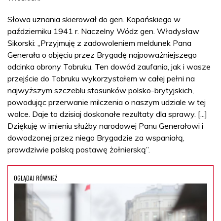
Słowa uznania skierował do gen. Kopańskiego w
październiku 1941 r. Naczelny Wódz gen. Władysław
Sikorski: „Przyjmuję z zadowoleniem meldunek Pana
Generała o objęciu przez Brygadę najpoważniejszego
odcinka obrony Tobruku. Ten dowód zaufania, jak i wasze
przejście do Tobruku wykorzystałem w całej pełni na
najwyższym szczeblu stosunków polsko-brytyjskich,
powodując przerwanie milczenia o naszym udziale w tej
walce. Daje to dzisiaj doskonałe rezultaty dla sprawy. [...]
Dziękuję w imieniu służby narodowej Panu Generałowi i
dowodzonej przez niego Brygadzie za wspaniałą,
prawdziwie polską postawę żołnierską”.
OGLĄDAJ RÓWNIEŻ