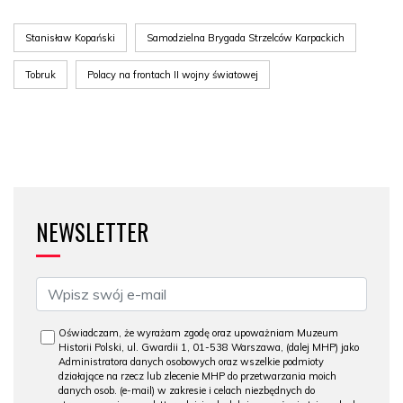
Stanisław Kopański
Samodzielna Brygada Strzelców Karpackich
Tobruk
Polacy na frontach II wojny światowej
NEWSLETTER
Oświadczam, że wyrażam zgodę oraz upoważniam Muzeum
Historii Polski, ul. Gwardii 1, 01-538 Warszawa, (dalej MHP) jako
Administratora danych osobowych oraz wszelkie podmioty
działające na rzecz lub zlecenie MHP do przetwarzania moich
danych osob. (e-mail) w zakresie i celach niezbędnych do