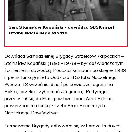
Gen. Stanisław Kopański - dowódca SBSK i szef
sztabu Naczelnego Wodza
Dowódca Samodzielnej Brygady Strzelców Karpackich –
Stanisław Kopański (1895–1976) – był doświadczonym
żołnierzem i dowódcą. Podczas kampanii polskiej w 1939
r. pełnił funkcję szefa Oddziału III Sztabu Naczelnego
Wodza. 18 września, dzień po sowieckiej agresji na
Polskę, przekroczył rumuńską granicę. Po tym, jak
przedostał się do Francji, w tworzonej Armii Polskiej
powierzono mu funkcję szefa Broni Pancernych
Naczelnego Dowództwa.
Formowanie Brygady odbywało się w bardzo trudnych