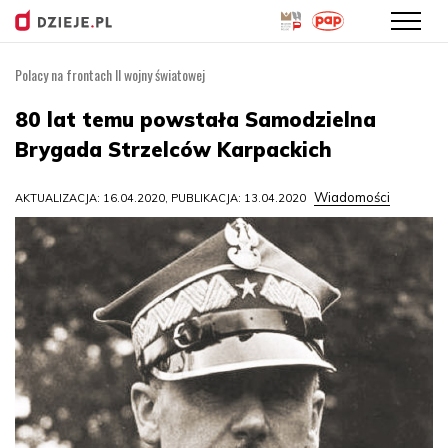
Polacy na frontach II wojny światowej
Przejdź
do
80 lat temu powstała Samodzielna
treści
Brygada Strzelców Karpackich
Wiadomości
AKTUALIZACJA: 16.04.2020, PUBLIKACJA: 13.04.2020