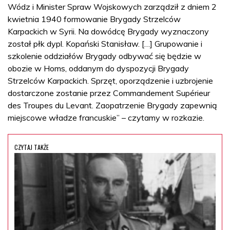
Wódz i Minister Spraw Wojskowych zarządził z dniem 2
kwietnia 1940 formowanie Brygady Strzelców
Karpackich w Syrii. Na dowódcę Brygady wyznaczony
został płk dypl. Kopański Stanisław. […] Grupowanie i
szkolenie oddziałów Brygady odbywać się będzie w
obozie w Homs, oddanym do dyspozycji Brygady
Strzelców Karpackich. Sprzęt, oporządzenie i uzbrojenie
dostarczone zostanie przez Commandement Supérieur
des Troupes du Levant. Zaopatrzenie Brygady zapewnią
miejscowe władze francuskie” – czytamy w rozkazie.
CZYTAJ TAKŻE