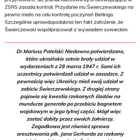
ZSRS zasada kontroli. Przydanie mu Świerczewskiego na
pewno miało na celu kontrolę poczynań Berlinga.
Szczególnie uprawdopodabnia ten fakt założenie, że
Świerczewski współpracował z wywiadem sowieckim.
Dr Mariusz Patelski: Niedawno potwierdzono,
które ukraińskie sotnie brały udział w
wydarzeniach z 28 marca 1947 r. Sami ich
uczestnicy potwierdzali udział w zasadzce. Z
pewnością więc Ukraińcy mieli swój udział w
zabiciu Świerczewskiego. Z drugiej strony
pojawia się kwestia rzekomych śladów na
mundurze generała po przebiciu bagnetem
wojskowym w jego tylnej części. Mógł więc
zostać dobity przez swoich żołnierzy.
Zagadkowa jest również sprawa
aresztowania płk. Jana Gerharda za rzekomy