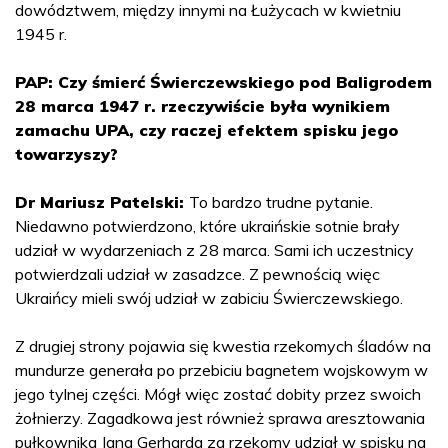
dowództwem, między innymi na Łużycach w kwietniu
1945 r.
PAP: Czy śmierć Świerczewskiego pod Baligrodem
28 marca 1947 r. rzeczywiście była wynikiem
zamachu UPA, czy raczej efektem spisku jego
towarzyszy?
Dr Mariusz Patelski:
To bardzo trudne pytanie.
Niedawno potwierdzono, które ukraińskie sotnie brały
udział w wydarzeniach z 28 marca. Sami ich uczestnicy
potwierdzali udział w zasadzce. Z pewnością więc
Ukraińcy mieli swój udział w zabiciu Świerczewskiego.
Z drugiej strony pojawia się kwestia rzekomych śladów na
mundurze generała po przebiciu bagnetem wojskowym w
jego tylnej części. Mógł więc zostać dobity przez swoich
żołnierzy. Zagadkowa jest również sprawa aresztowania
pułkownika Jana Gerharda za rzekomy udział w spisku na