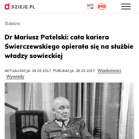
Stalinizm
Przejdź
do
Dr Mariusz Patelski: cała kariera
treści
Świerczewskiego opierała się na służbie
władzy sowieckiej
Wiadomości
AKTUALIZACJA: 29.03.2017, PUBLIKACJA: 28.03.2017
,
Wywiady