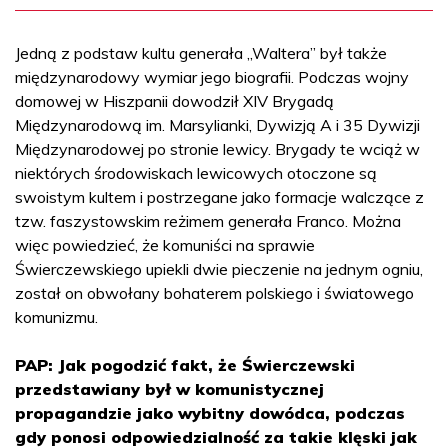
Jedną z podstaw kultu generała „Waltera” był także
międzynarodowy wymiar jego biografii. Podczas wojny
domowej w Hiszpanii dowodził XIV Brygadą
Międzynarodową im. Marsylianki, Dywizją A i 35 Dywizji
Międzynarodowej po stronie lewicy. Brygady te wciąż w
niektórych środowiskach lewicowych otoczone są
swoistym kultem i postrzegane jako formacje walczące z
tzw. faszystowskim reżimem generała Franco. Można
więc powiedzieć, że komuniści na sprawie
Świerczewskiego upiekli dwie pieczenie na jednym ogniu,
został on obwołany bohaterem polskiego i światowego
komunizmu.
PAP: Jak pogodzić fakt, że Świerczewski
przedstawiany był w komunistycznej
propagandzie jako wybitny dowódca, podczas
gdy ponosi odpowiedzialność za takie klęski jak