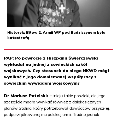
Historyk: Bitwa 2. Armii WP pod Budziszynem była
katastrofą
PAP: Po powrocie z Hiszpanii Świerczewski
wykładał na jednej z sowieckich szkół
wojskowych. Czy stosunek do niego NKWD mógł
wynikać z jego domniemanej współpracy z
sowieckim wywiadem wojskowym?
Dr Mariusz Patelski:
Istnieją takie poszlaki, ale jego
szczęście mogło wynikać również z dalekosiężnych
planów Stalina, który potrzebował dowódców przyszłej,
podporządkowanej mu polskiej armii. Trudno jednak