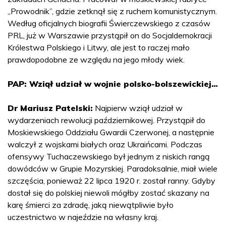
„Prowodnik”, gdzie zetknął się z ruchem komunistycznym.
Według oficjalnych biografii Świerczewskiego z czasów
PRL, już w Warszawie przystąpił on do Socjaldemokracji
Królestwa Polskiego i Litwy, ale jest to raczej mało
prawdopodobne ze względu na jego młody wiek.
PAP: Wziął udział w wojnie polsko-bolszewickiej…
Dr Mariusz Patelski:
Najpierw wziął udział w
wydarzeniach rewolucji październikowej. Przystąpił do
Moskiewskiego Oddziału Gwardii Czerwonej, a następnie
walczył z wojskami białych oraz Ukraińcami. Podczas
ofensywy Tuchaczewskiego był jednym z niskich rangą
dowódców w Grupie Mozyrskiej. Paradoksalnie, miał wiele
szczęścia, ponieważ 22 lipca 1920 r. został ranny. Gdyby
dostał się do polskiej niewoli mógłby zostać skazany na
karę śmierci za zdradę, jaką niewątpliwie było
uczestnictwo w najeździe na własny kraj.