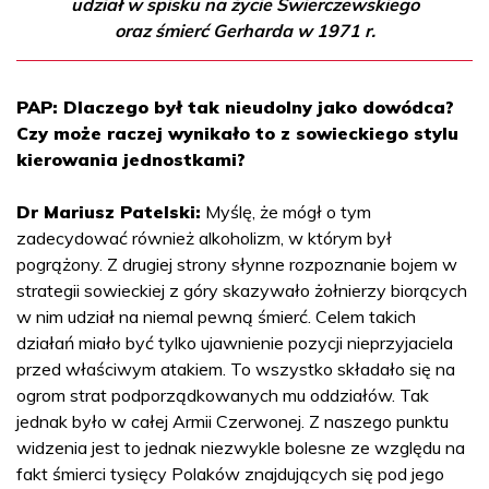
udział w spisku na życie Świerczewskiego
oraz śmierć Gerharda w 1971 r.
PAP: Dlaczego był tak nieudolny jako dowódca?
Czy może raczej wynikało to z sowieckiego stylu
kierowania jednostkami?
Dr Mariusz Patelski:
Myślę, że mógł o tym
zadecydować również alkoholizm, w którym był
pogrążony. Z drugiej strony słynne rozpoznanie bojem w
strategii sowieckiej z góry skazywało żołnierzy biorących
w nim udział na niemal pewną śmierć. Celem takich
działań miało być tylko ujawnienie pozycji nieprzyjaciela
przed właściwym atakiem. To wszystko składało się na
ogrom strat podporządkowanych mu oddziałów. Tak
jednak było w całej Armii Czerwonej. Z naszego punktu
widzenia jest to jednak niezwykle bolesne ze względu na
fakt śmierci tysięcy Polaków znajdujących się pod jego