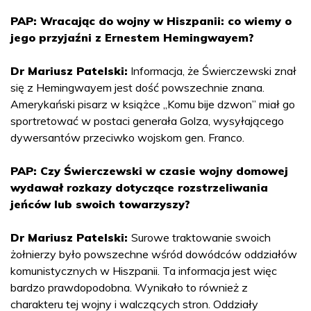
PAP: Wracając do wojny w Hiszpanii: co wiemy o
jego przyjaźni z Ernestem Hemingwayem?
Dr Mariusz Patelski:
Informacja, że Świerczewski znał
się z Hemingwayem jest dość powszechnie znana.
Amerykański pisarz w książce „Komu bije dzwon” miał go
sportretować w postaci generała Golza, wysyłającego
dywersantów przeciwko wojskom gen. Franco.
PAP: Czy Świerczewski w czasie wojny domowej
wydawał rozkazy dotyczące rozstrzeliwania
jeńców lub swoich towarzyszy?
Dr Mariusz Patelski:
Surowe traktowanie swoich
żołnierzy było powszechne wśród dowódców oddziałów
komunistycznych w Hiszpanii. Ta informacja jest więc
bardzo prawdopodobna. Wynikało to również z
charakteru tej wojny i walczących stron. Oddziały