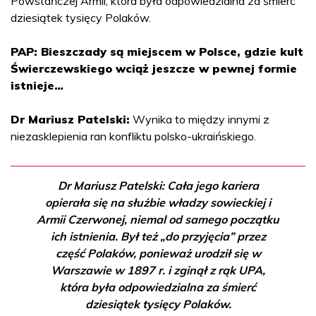
Powstańczej Armii, która była odpowiedzialna za śmierć
dziesiątek tysięcy Polaków.
PAP: Bieszczady są miejscem w Polsce, gdzie kult
Świerczewskiego wciąż jeszcze w pewnej formie
istnieje…
Dr Mariusz Patelski:
Wynika to między innymi z
niezasklepienia ran konfliktu polsko-ukraińskiego.
Dr Mariusz Patelski: Cała jego kariera
opierała się na służbie władzy sowieckiej i
Armii Czerwonej, niemal od samego początku
ich istnienia. Był też „do przyjęcia” przez
część Polaków, ponieważ urodził się w
Warszawie w 1897 r. i zginął z rąk UPA,
która była odpowiedzialna za śmierć
dziesiątek tysięcy Polaków.