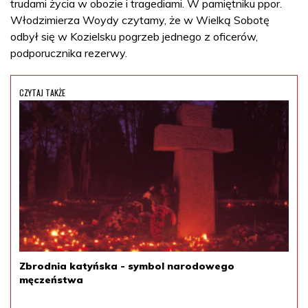
trudami życia w obozie i tragediami. W pamiętniku ppor.
Włodzimierza Woydy czytamy, że w Wielką Sobotę
odbył się w Kozielsku pogrzeb jednego z oficerów,
podporucznika rezerwy.
CZYTAJ TAKŻE
Zbrodnia katyńska - symbol narodowego
męczeństwa