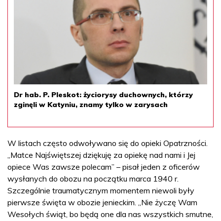
Dr hab. P. Pleskot: życiorysy duchownych, którzy
zginęli w Katyniu, znamy tylko w zarysach
W listach często odwoływano się do opieki Opatrzności.
„Matce Najświętszej dziękuję za opiekę nad nami i Jej
opiece Was zawsze polecam” – pisał jeden z oficerów
wysłanych do obozu na początku marca 1940 r.
Szczególnie traumatycznym momentem niewoli były
pierwsze święta w obozie jenieckim. „Nie życzę Wam
Wesołych świąt, bo będą one dla nas wszystkich smutne,