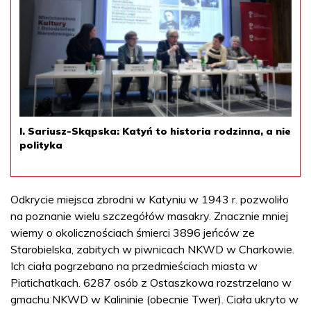
I. Sariusz-Skąpska: Katyń to historia rodzinna, a nie
polityka
Odkrycie miejsca zbrodni w Katyniu w 1943 r. pozwoliło
na poznanie wielu szczegółów masakry. Znacznie mniej
wiemy o okolicznościach śmierci 3896 jeńców ze
Starobielska, zabitych w piwnicach NKWD w Charkowie.
Ich ciała pogrzebano na przedmieściach miasta w
Piatichatkach. 6287 osób z Ostaszkowa rozstrzelano w
gmachu NKWD w Kalininie (obecnie Twer). Ciała ukryto w