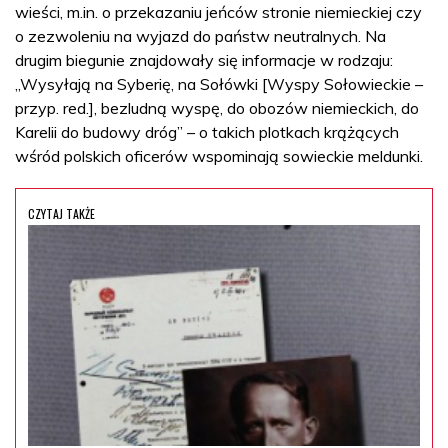
wieści, m.in. o przekazaniu jeńców stronie niemieckiej czy
o zezwoleniu na wyjazd do państw neutralnych. Na
drugim biegunie znajdowały się informacje w rodzaju:
„Wysyłają na Syberię, na Sołówki [Wyspy Sołowieckie –
przyp. red.], bezludną wyspę, do obozów niemieckich, do
Karelii do budowy dróg” – o takich plotkach krążących
wśród polskich oficerów wspominają sowieckie meldunki.
CZYTAJ TAKŻE