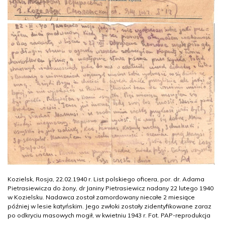
Kozielsk, Rosja, 22.02.1940 r. List polskiego oficera, por. dr. Adama
Pietrasiewicza do żony, dr Janiny Pietrasiewicz nadany 22 lutego 1940
w Kozielsku. Nadawca został zamordowany niecałe 2 miesiące
później w lesie katyńskim. Jego zwłoki zostały zidentyfikowane zaraz
po odkryciu masowych mogił, w kwietniu 1943 r. Fot. PAP-reprodukcja