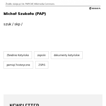
Michał Szukała (PAP)
szuk / skp /
Zbrodnia Katyńska
zapiski
dokumenty katyńskie
pamięć historyczna
ZSRS