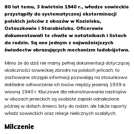
80 lat temu, 3 kwietnia 1940 r., władze sowieckie
przystąpiły do systematycznej eksterminacji
polskich jeńców z obozów w Kozielsku,
Ostaszkowie i Starobielsku. Oficerowie
dokumentowali te chwile w notatnikach i listach
do rodzin. Są one jednym z najważniejszych
świadectw obrazujących mechanizm ludobójstwa.
Mimo że do dziś nie mamy pełnej dokumentacji dotyczącej
okoliczności sowieckiej zbrodni na polskich jeńcach, to
zachowane strzępki informacji pozwalają na stosunkowo
dokładne odtworzenie ich losów między jesienią 1939 a
wiosną 1940 r. Kluczowe dla rekonstruowania nastrojów
w obozach jenieckich są osobiste zapiski odnalezione
później w dołach śmierci, listy do rodzin, ale także raporty
władz sowieckich oraz relacje nielicznych ocalałych.
Milczenie