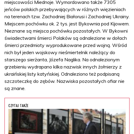
miejscowości Miednoje. Wymordowano także 7305
jeńców polskich przebywających w różnych więzieniach
na terenach tzw. Zachodniej Białorusi i Zachodniej Ukrainy.
Miejscem pochówku ok. 2 tys. jest Bykownia pod Kijowem.
Nieznane są miejsca pochówku pozostałych. W Bykowni
świadectwami śmierci Polaków są odnalezione w dołach
śmierci przedmioty wyprodukowane przed wojną. Wśród
nich był jeden wojskowy nieśmiertelnik należący do
starszego sierżanta, Józefa Naglika. Na odnalezionym
grzebieniu wydrapano kilka nazwisk innych żołnierzy z
ukraińskiej listy katyńskiej. Odnaleziono też podpisaną
szczoteczkę do zębów. Nazwiska pozostałych ofiar nie
są znane.
CZYTAJ TAKŻE