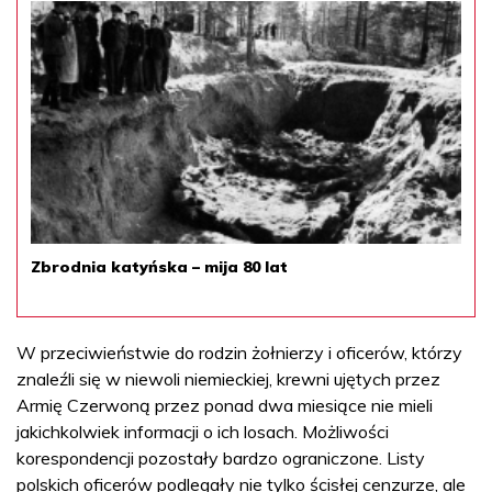
Zbrodnia katyńska – mija 80 lat
W przeciwieństwie do rodzin żołnierzy i oficerów, którzy
znaleźli się w niewoli niemieckiej, krewni ujętych przez
Armię Czerwoną przez ponad dwa miesiące nie mieli
jakichkolwiek informacji o ich losach. Możliwości
korespondencji pozostały bardzo ograniczone. Listy
polskich oficerów podlegały nie tylko ścisłej cenzurze, ale