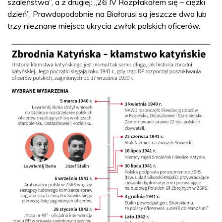
szaleństwa”, a z drugiej: „26 IV Rozpłakałem się – ciężki
dzień”. Prawdopodobnie na Białorusi są jeszcze dwa lub
trzy nieznane miejsca ukrycia zwłok polskich oficerów.