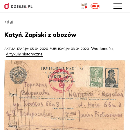
Katyń
Przejdź
do
Katyń. Zapiski z obozów
treści
Wiadomości
AKTUALIZACJA: 05.04.2020, PUBLIKACJA: 03.04.2020
,
Artykuły historyczne