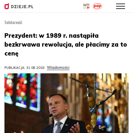
Solidarność
Przejdź
do
Prezydent: w 1989 r. nastąpiła
treści
bezkrwawa rewolucja, ale płacimy za to
cenę
Wiadomości
PUBLIKACJA: 31.08.2018